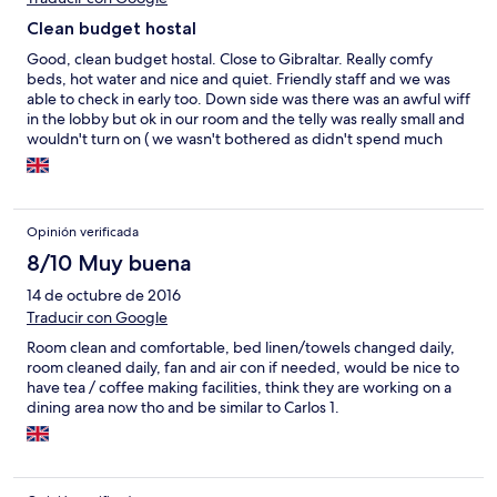
Clean budget hostal
Good, clean budget hostal. Close to Gibraltar. Really comfy
beds, hot water and nice and quiet. Friendly staff and we was
able to check in early too. Down side was there was an awful wiff
in the lobby but ok in our room and the telly was really small and
wouldn't turn on ( we wasn't bothered as didn't spend much
time in the room anyway). Overall really ok for the price we paid.
Opinión verificada
8/10 Muy buena
14 de octubre de 2016
Traducir con Google
Room clean and comfortable, bed linen/towels changed daily,
room cleaned daily, fan and air con if needed, would be nice to
have tea / coffee making facilities, think they are working on a
dining area now tho and be similar to Carlos 1.