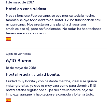
1 de mayo de 2017
Hotel en zona ruidosa
Nada silencioso:Pub cercano, se oye musica toda la noche,
tambien se oye todo dentro del hotel. TV, no funcionaban casi
ningun canal. Nos prestaron una plancha d ropa (son
amables,eso sí), pero no funcionaba. No todas las habitaciones
tienen aire acondicionado.
Opinión verificada
6/10 Buena
16 de mayo de 2016
Hostal regular, ciudad bonita.
Ciudad muy bonita y con bastante marcha, ideal si se quiere
visitar gibraltar, ya que es muy cara como para dormir allí. El
hostal estaba regular por culpa del nivel bastante bajo de
limpieza, aunque la habitación era cómoda y lo tenía todo.