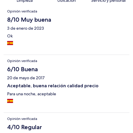
Limpieza
Ubicación
Servicio y personal
Opiniones
Opinión verificada
8/10 Muy buena
3 de enero de 2023
Ok
Opinión verificada
6/10 Buena
20 de mayo de 2017
Aceptable, buena relación calidad precio
Para una noche, aceptable
Opinión verificada
4/10 Regular