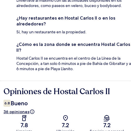
Diviértete al máximo con las actividades disponibles en los
alrededores, como paseos en velero, buceo y bodyboard.
¿Hay restaurantes en Hostal Carlos II o en los
alrededores?
Sí, hay un restaurante en la propiedad.
¿Cómo es la zona donde se encuentra Hostal Carlos
II?
Hostal Carlos II se encuentra en el centro de La Línea de la
Concepción, a tan solo 6 minutos a pie de Bahía de Gibraltar y a
6 minutos a pie de Playa Llanito.
Opiniones de Hostal Carlos II
Opiniones
Bueno
6.8
36 opiniones
7.8
7.2
7.2