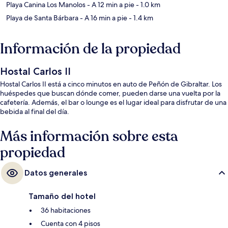
Playa Canina Los Manolos
- A 12 min a pie
- 1.0 km
Playa de Santa Bárbara
- A 16 min a pie
- 1.4 km
Información de la propiedad
Hostal Carlos II
Hostal Carlos II está a cinco minutos en auto de Peñón de Gibraltar. Los
huéspedes que buscan dónde comer, pueden darse una vuelta por la
cafetería. Además, el bar o lounge es el lugar ideal para disfrutar de una
bebida al final del día.
Más información sobre esta
propiedad
Datos generales
Tamaño del hotel
36 habitaciones
Cuenta con 4 pisos