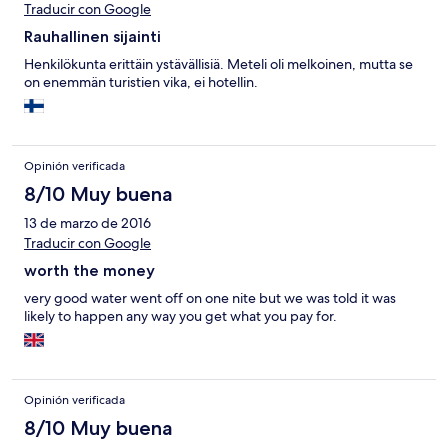
Traducir con Google
Rauhallinen sijainti
Henkilökunta erittäin ystävällisiä. Meteli oli melkoinen, mutta se
on enemmän turistien vika, ei hotellin.
Opinión verificada
8/10 Muy buena
13 de marzo de 2016
Traducir con Google
worth the money
very good water went off on one nite but we was told it was
likely to happen any way you get what you pay for.
Opinión verificada
8/10 Muy buena