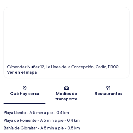
C/mendez Nuñez 12, La Línea de la Concepción, Cadiz, 11300
Ver en el mapa
Sección del mapa
Qué hay cerca
Medios de
Restaurantes
transporte
Playa Llanito
- A 5 min a pie
- 0.4 km
Playa de Poniente
- A 5 min a pie
- 0.4 km
Bahía de Gibraltar
- A 5 min a pie
- 0.5 km