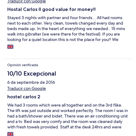
Traducir con Google
Hostal Carlos II good value for money!!
Stayed 3 nights with partner and four friends... All had rooms
next to each other. Very clean, towels changed every day and
beds made up. In the heart of everything we needed.. 15 mins
walk into gibralter (we were there for the festival). If you are
looking for a quiet location this is not the place for you!! We
enjoyed every minute!!
Opinión verificada
10/10 Excepcional
6 de septiembre de 2016
Traducir con Google
hostel carlos 2
We had 3 rooms which were all together and on the 3rd flike.
The lift was just outside and worked perfectly. The room I was in
had a bath/shower and bidet. There was an air conditioning unit
and a tv. Bed was very comfy and the room was cleaned daily
with fresh towels provided. Staff at the desk 24hrs and were
very helpful. Altogether for cost I was very impressed.