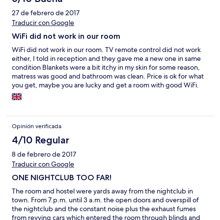
27 de febrero de 2017
Traducir con Google
WiFi did not work in our room
WiFi did not work in our room. TV remote control did not work
either, I told in reception and they gave me a new one in same
condition Blankets were a bit itchy in my skin for some reason,
matress was good and bathroom was clean. Price is ok for what
you get, maybe you are lucky and get a room with good WiFi.
Woman in reception is a bit rude.
Opinión verificada
4/10 Regular
8 de febrero de 2017
Traducir con Google
ONE NIGHTCLUB TOO FAR!
The room and hostel were yards away from the nightclub in
town. From 7.p.m. until 3 a.m. the open doors and overspill of
the nightclub and the constant noise plus the exhaust fumes
from revving cars which entered the room through blinds and