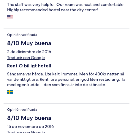
The staff was very helpful. Our room was neat and comfortable.
Highly recommended hostel near the city center!
Opinión verificada
8/10 Muy buena
2 de diciembre de 2016
Traducir con Google
Rent O billigt hotell
Sängarna var hårda. Lite kallt i rummet. Men för 400kr natten så
var de riktigt bra. Rent, bra personal, en god liten restaurang. Ta
med egen kudde .. den som finns är inte de skönaste.
Opinión verificada
8/10 Muy buena
15 de noviembre de 2016
Traducir con Google