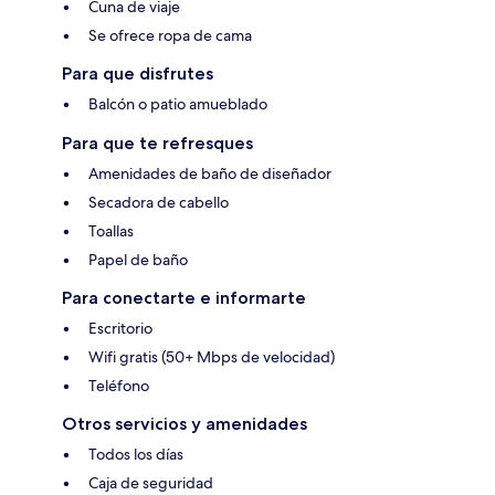
Cuna de viaje
Se ofrece ropa de cama
Para que disfrutes
Balcón o patio amueblado
Para que te refresques
Amenidades de baño de diseñador
Secadora de cabello
Toallas
Papel de baño
Para conectarte e informarte
Escritorio
Wifi gratis (50+ Mbps de velocidad)
Teléfono
Otros servicios y amenidades
Todos los días
Caja de seguridad