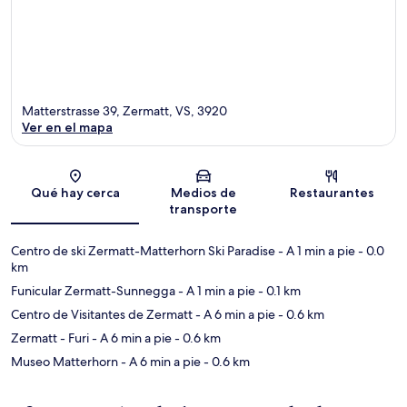
Matterstrasse 39, Zermatt, VS, 3920
Ver en el mapa
Sección del mapa
Qué hay cerca
Medios de
Restaurantes
transporte
Centro de ski Zermatt-Matterhorn Ski Paradise
- A 1 min a pie
- 0.0
km
Funicular Zermatt-Sunnegga
- A 1 min a pie
- 0.1 km
Centro de Visitantes de Zermatt
- A 6 min a pie
- 0.6 km
Zermatt - Furi
- A 6 min a pie
- 0.6 km
Museo Matterhorn
- A 6 min a pie
- 0.6 km