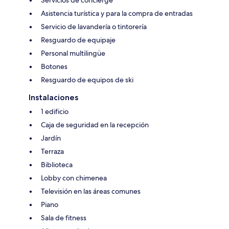
Asistencia turística y para la compra de entradas
Servicio de lavandería o tintorería
Resguardo de equipaje
Personal multilingüe
Botones
Resguardo de equipos de ski
Instalaciones
1 edificio
Caja de seguridad en la recepción
Jardín
Terraza
Biblioteca
Lobby con chimenea
Televisión en las áreas comunes
Piano
Sala de fitness