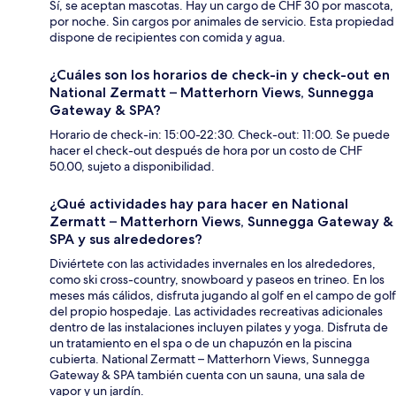
Sí, se aceptan mascotas. Hay un cargo de CHF 30 por mascota,
por noche. Sin cargos por animales de servicio. Esta propiedad
dispone de recipientes con comida y agua.
¿Cuáles son los horarios de check-in y check-out en
National Zermatt – Matterhorn Views, Sunnegga
Gateway & SPA?
Horario de check-in: 15:00-22:30. Check-out: 11:00. Se puede
hacer el check-out después de hora por un costo de CHF
50.00, sujeto a disponibilidad.
¿Qué actividades hay para hacer en National
Zermatt – Matterhorn Views, Sunnegga Gateway &
SPA y sus alrededores?
Diviértete con las actividades invernales en los alrededores,
como ski cross-country, snowboard y paseos en trineo. En los
meses más cálidos, disfruta jugando al golf en el campo de golf
del propio hospedaje. Las actividades recreativas adicionales
dentro de las instalaciones incluyen pilates y yoga. Disfruta de
un tratamiento en el spa o de un chapuzón en la piscina
cubierta. National Zermatt – Matterhorn Views, Sunnegga
Gateway & SPA también cuenta con un sauna, una sala de
vapor y un jardín.