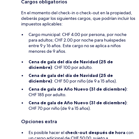
Cargos obligatorios
En el momento del check-in o check-out en la propiedad,
deberás pagar los siguientes cargos, que podrían incluir los
impuestos aplicables:
Cargo municipal: CHF 4.00 por persona, por noche
para adultos; CHF 2.00 por noche para huéspedes
entre 9 y 16 años. Este cargo no se aplica a niños
menores de 9 años.
Cena de gala del día de Navidad (25 de
diciembre)
: CHF 100 por adulto.
Cena de gala del día de Navidad (25 de
diciembre)
: CHF 50 por niño (de 9 a 15 años).
Cena de gala de Año Nuevo (31 de diciembre)
:
CHF 185 por adulto.
Cena de gala de Año Nuevo (31 de diciembre)
:
CHF 70 por niño (de 9 a 15 años).
Opciones extra
Es posible hacer el
check-out después de hora
con
un cargo adicional de CHF 50.00, sujeto a