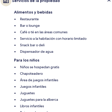
Servicios de la propiedad
Alimentos y bebidas
Restaurante
Bar o lounge
Café o té en las áreas comunes
Servicio a la habitación con horario limitado
Snack bar o deli
Dispensador de agua
Para los niños
Niños se hospedan gratis
Chapoteadero
Área de juegos infantiles
Juegos infantiles
Juguetes
Juguetes para la alberca
Libros infantiles