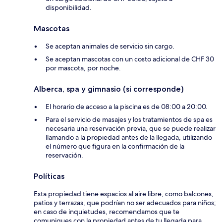
disponibilidad.
Mascotas
Se aceptan animales de servicio sin cargo.
Se aceptan mascotas con un costo adicional de CHF 30
por mascota, por noche.
Alberca, spa y gimnasio (si corresponde)
El horario de acceso a la piscina es de 08:00 a 20:00.
Para el servicio de masajes y los tratamientos de spa es
necesaria una reservación previa, que se puede realizar
llamando a la propiedad antes de la llegada, utilizando
el número que figura en la confirmación de la
reservación.
Políticas
Esta propiedad tiene espacios al aire libre, como balcones,
patios y terrazas, que podrían no ser adecuados para niños;
en caso de inquietudes, recomendamos que te
comuniques con la propiedad antes de tu llegada para