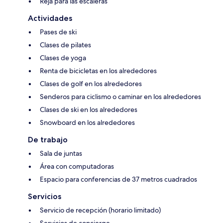
Reja para las escaleras
Actividades
Pases de ski
Clases de pilates
Clases de yoga
Renta de bicicletas en los alrededores
Clases de golf en los alrededores
Senderos para ciclismo o caminar en los alrededores
Clases de ski en los alrededores
Snowboard en los alrededores
De trabajo
Sala de juntas
Área con computadoras
Espacio para conferencias de 37 metros cuadrados
Servicios
Servicio de recepción (horario limitado)
Servicios de concierge