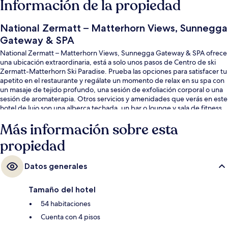
Información de la propiedad
National Zermatt – Matterhorn Views, Sunnegga
Gateway & SPA
National Zermatt – Matterhorn Views, Sunnegga Gateway & SPA ofrece
una ubicación extraordinaria, está a solo unos pasos de Centro de ski
Zermatt-Matterhorn Ski Paradise. Prueba las opciones para satisfacer tu
apetito en el restaurante y regálate un momento de relax en su spa con
un masaje de tejido profundo, una sesión de exfoliación corporal o una
sesión de aromaterapia. Otros servicios y amenidades que verás en este
hotel de lujo son una alberca techada, un bar o lounge y sala de fitness.
Más información sobre esta
propiedad
Datos generales
Tamaño del hotel
54 habitaciones
Cuenta con 4 pisos