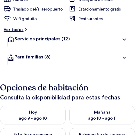
Traslado del/al aeropuerto
Estacionamiento gratis
Wifi gratuito
Restaurantes
Ver todos
Servicios principales
(12)
Para familias
(6)
Opciones de habitación
Consulta la disponibilidad para estas fechas
Consulta la disponibilidad para hoy ago 9 - ago 10
Consulta la disponibilidad par
Hoy
Mañana
ago 9 - ago 10
ago 10 - ago 11
Consulta la disponibilidad para este fin de semana ago 14 - ag
Consulta la disponibilidad pa
Este fin de semana
Próximo fin de semana