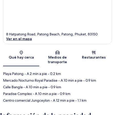
8 Hatpatong Road, Patong Beach, Patong, Phuket, 83150
Ver en el mapa
Sección del mapa
Qué hay cerca
Medios de
Restaurantes
transporte
Playa Patong
- A 2 min a pie
- 0.2 km
Mercado Nocturno Royal Paradise
- A 10 min a pie
- 0.9 km
Calle Bangla
- A 10 min a pie
- 0.9 km
Paradise Complex
- A 10 min a pie
- 0.9 km
Centro comercial Jungceylon
- A 12 min a pie
- 1.1 km