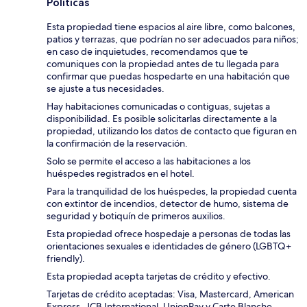
Políticas
Esta propiedad tiene espacios al aire libre, como balcones,
patios y terrazas, que podrían no ser adecuados para niños;
en caso de inquietudes, recomendamos que te
comuniques con la propiedad antes de tu llegada para
confirmar que puedas hospedarte en una habitación que
se ajuste a tus necesidades.
Hay habitaciones comunicadas o contiguas, sujetas a
disponibilidad. Es posible solicitarlas directamente a la
propiedad, utilizando los datos de contacto que figuran en
la confirmación de la reservación.
Solo se permite el acceso a las habitaciones a los
huéspedes registrados en el hotel.
Para la tranquilidad de los huéspedes, la propiedad cuenta
con extintor de incendios, detector de humo, sistema de
seguridad y botiquín de primeros auxilios.
Esta propiedad ofrece hospedaje a personas de todas las
orientaciones sexuales e identidades de género (LGBTQ+
friendly).
Esta propiedad acepta tarjetas de crédito y efectivo.
Tarjetas de crédito aceptadas: Visa, Mastercard, American
Express, JCB International, UnionPay y Carte Blanche