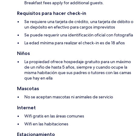
Breakfast fees apply for additional guests.
Requisitos para hacer check-in
Se requiere una tarjeta de crédito, una tarjeta de débito o
un depósito en efectivo para cargos imprevistos
Se puede requerir una identificación oficial con fotografía
La edad mínima para realizar el check-in es de 18 años
Niños
La propiedad ofrece hospedaje gratuito para un máximo
de un niño de hasta 5 años, siempre y cuando ocupe la
misma habitación que sus padres o tutores con las camas
que hay en ella
Mascotas
No se aceptan mascotas ni animales de servicio
Internet
Wifi gratis en las áreas comunes
Wifi en las habitaciones
Estacionamiento