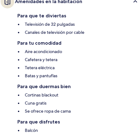
Amenidades en la habitación
Para que te diviertas
Televisión de 32 pulgadas
Canales de televisión por cable
Para tu comodidad
Aire acondicionado
Cafetera y tetera
Tetera eléctrica
Batas y pantuflas
Para que duermas bien
Cortinas blackout
Cuna gratis
Se ofrece ropa de cama
Para que disfrutes
Balcón