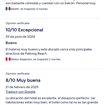
son bastante cómodas y cuentan con un balcón. Personal muy
amable y siempre dispuesto a ayudarte.
lizbeth, se hospedó 3 noches
Opinión verificada
10/10 Excepcional
29 de junio de 2024
Bueno
El hotel es muy bueno y está ubicado cerca a los principales
atractivos de Pattong Beach
Néstor Alejandro, se hospedó 2 noches
Opinión verificada
8/10 Muy buena
21 de febrero de 2025
Traducir con Google
La ubicación del hotel es excelente, el desayuno perfecto. Las
habitaciones están muy bien, el hotel como tal no es tan grande