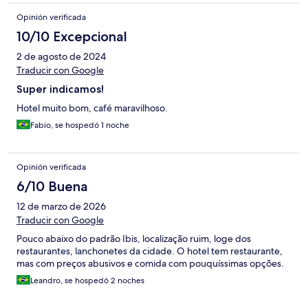
Opinión verificada
10/10 Excepcional
2 de agosto de 2024
Traducir con Google
Super indicamos!
Hotel muito bom, café maravilhoso.
Fabio, se hospedó 1 noche
Opinión verificada
6/10 Buena
12 de marzo de 2026
Traducir con Google
Pouco abaixo do padrão Ibis, localização ruim, loge dos
restaurantes, lanchonetes da cidade. O hotel tem restaurante,
mas com preços abusivos e comida com pouquíssimas opções.
Leandro, se hospedó 2 noches