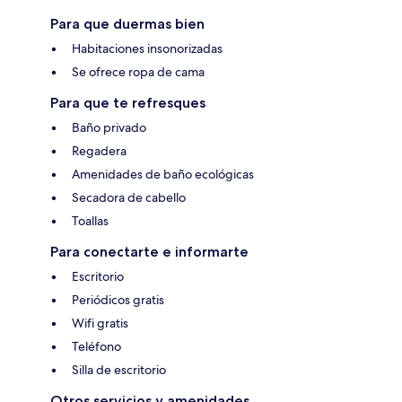
Para que duermas bien
Habitaciones insonorizadas
Se ofrece ropa de cama
Para que te refresques
Baño privado
Regadera
Amenidades de baño ecológicas
Secadora de cabello
Toallas
Para conectarte e informarte
Escritorio
Periódicos gratis
Wifi gratis
Teléfono
Silla de escritorio
Otros servicios y amenidades