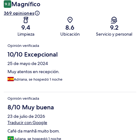
Magnífico
9.2
369 opiniones
9.4
8.6
9.2
Limpieza
Ubicación
Servicio y personal
Opiniones
Opinión verificada
10/10 Excepcional
25 de mayo de 2024
Muy atentos en recepción.
Adriana, se hospedó 1 noche
Opinión verificada
8/10 Muy buena
23 de julio de 2026
Traducir con Google
Café da manhã muito bom.
Juliana, se hospedó 1 noche