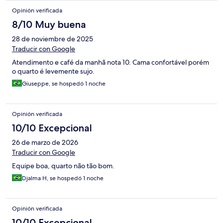
Opinión verificada
8/10 Muy buena
28 de noviembre de 2025
Traducir con Google
Atendimento e café da manhã nota 10. Cama confortável porém
o quarto é levemente sujo.
Giuseppe, se hospedó 1 noche
Opinión verificada
10/10 Excepcional
26 de marzo de 2026
Traducir con Google
Equipe boa, quarto não tão bom.
Djalma H, se hospedó 1 noche
Opinión verificada
10/10 Excepcional