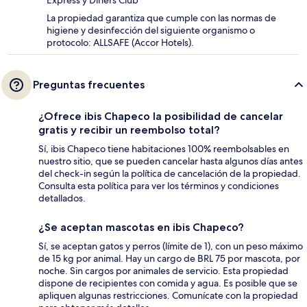
Express y Diners Club
La propiedad garantiza que cumple con las normas de
higiene y desinfección del siguiente organismo o
protocolo: ALLSAFE (Accor Hotels).
Preguntas frecuentes
¿Ofrece ibis Chapeco la posibilidad de cancelar
gratis y recibir un reembolso total?
Sí, ibis Chapeco tiene habitaciones 100% reembolsables en
nuestro sitio, que se pueden cancelar hasta algunos días antes
del check-in según la política de cancelación de la propiedad.
Consulta esta política para ver los términos y condiciones
detallados.
¿Se aceptan mascotas en ibis Chapeco?
Sí, se aceptan gatos y perros (límite de 1), con un peso máximo
de 15 kg por animal. Hay un cargo de BRL 75 por mascota, por
noche. Sin cargos por animales de servicio. Esta propiedad
dispone de recipientes con comida y agua. Es posible que se
apliquen algunas restricciones. Comunícate con la propiedad