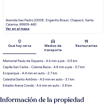
Avenida Sao Pedro 2300E, Engenho Braun, Chapecó, Santa
Catarina, 89809-440
Ver en el mapa
Sección del mapa
Qué hay cerca
Medios de
Restaurantes
transporte
Memorial Paulo de Siqueira
- A 6 min a pie
- 0.5 km
Capilla San Carlos - Colonia Bacia
- A 8 min a pie
- 0.7 km
Ecoparque
- A 4 min en auto
- 2.7 km
Catedral Santo Antônio
- A 5 min en auto
- 3.1 km
Estadio Arena Condá
- A 6 min en auto
- 3.8 km
Información de la propiedad