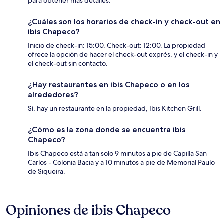
para obtener más detalles.
¿Cuáles son los horarios de check-in y check-out en
ibis Chapeco?
Inicio de check-in: 15:00. Check-out: 12:00. La propiedad
ofrece la opción de hacer el check-out exprés, y el check-in y
el check-out sin contacto.
¿Hay restaurantes en ibis Chapeco o en los
alrededores?
Sí, hay un restaurante en la propiedad, Ibis Kitchen Grill.
¿Cómo es la zona donde se encuentra ibis
Chapeco?
Ibis Chapeco está a tan solo 9 minutos a pie de Capilla San
Carlos - Colonia Bacia y a 10 minutos a pie de Memorial Paulo
de Siqueira.
Opiniones de ibis Chapeco
Opiniones