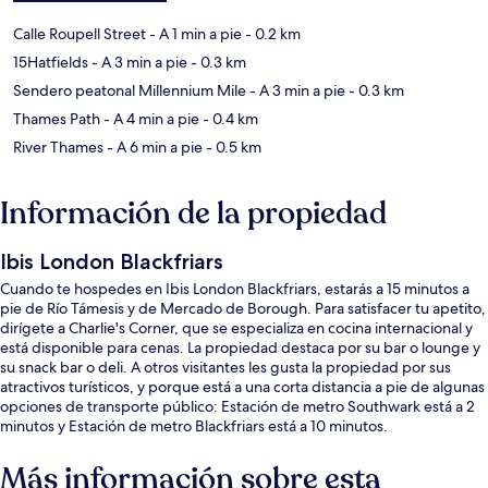
Calle Roupell Street
- A 1 min a pie
- 0.2 km
15Hatfields
- A 3 min a pie
- 0.3 km
Sendero peatonal Millennium Mile
- A 3 min a pie
- 0.3 km
Thames Path
- A 4 min a pie
- 0.4 km
River Thames
- A 6 min a pie
- 0.5 km
Información de la propiedad
Ibis London Blackfriars
Cuando te hospedes en Ibis London Blackfriars, estarás a 15 minutos a
pie de Río Támesis y de Mercado de Borough. Para satisfacer tu apetito,
dirígete a Charlie's Corner, que se especializa en cocina internacional y
está disponible para cenas. La propiedad destaca por su bar o lounge y
su snack bar o deli. A otros visitantes les gusta la propiedad por sus
atractivos turísticos, y porque está a una corta distancia a pie de algunas
opciones de transporte público: Estación de metro Southwark está a 2
minutos y Estación de metro Blackfriars está a 10 minutos.
Más información sobre esta