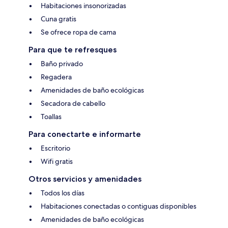
Habitaciones insonorizadas
Cuna gratis
Se ofrece ropa de cama
Para que te refresques
Baño privado
Regadera
Amenidades de baño ecológicas
Secadora de cabello
Toallas
Para conectarte e informarte
Escritorio
Wifi gratis
Otros servicios y amenidades
Todos los días
Habitaciones conectadas o contiguas disponibles
Amenidades de baño ecológicas