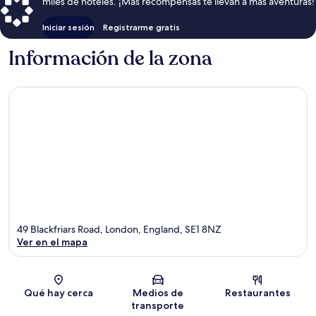
miles de hoteles. ¡Más recompensas te llevan a más aventuras!
Iniciar sesión
Registrarme gratis
Información de la zona
49 Blackfriars Road, London, England, SE1 8NZ
Ver en el mapa
Sección del mapa
Qué hay cerca
Medios de
Restaurantes
transporte