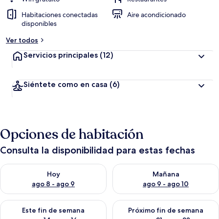
Habitaciones conectadas
Aire acondicionado
disponibles
Ver todos
Servicios principales
(12)
Siéntete como en casa
(6)
Opciones de habitación
Consulta la disponibilidad para estas fechas
Consulta la disponibilidad para hoy ago 8 - ago 9
Consulta la disponibilidad pa
Hoy
Mañana
ago 8 - ago 9
ago 9 - ago 10
Consulta la disponibilidad para este fin de semana ago 14 - ag
Consulta la disponibilidad pa
Este fin de semana
Próximo fin de semana