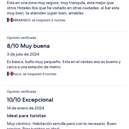
Esta en una zona muy segura, muy tranquila, esta mejor que
otros Hoteles Ibis que he visitado en otras ciudades, el bar esta
muy bien, te atienden super bien, amables
ARMANDO, se hospedó 2 noches
Opinión verificada
8/10 Muy buena
3 de julio de 2024
Es basica, baño muy pequeño. Esta en el centeo eso es bueno y
cerca a una estación de metro.
Rocio, se hospedó 4 noches
Opinión verificada
10/10 Excepcional
14 de enero de 2024
Ideal para turistas
Muy céntrico. Habitación sencilla pero con lo necesario. Buen
servicio. Para turisteo es ideal.