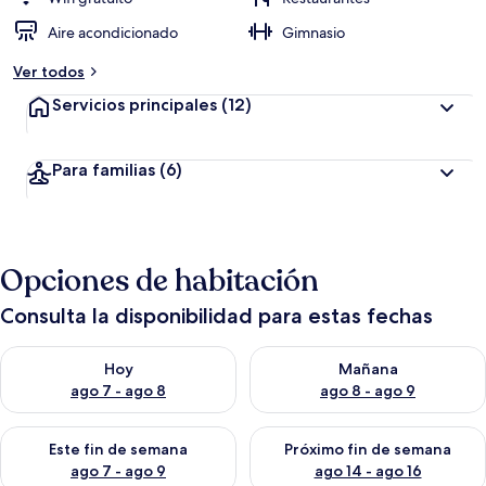
Aire acondicionado
Gimnasio
Ver todos
Servicios principales
(12)
Para familias
(6)
Opciones de habitación
Consulta la disponibilidad para estas fechas
Consulta la disponibilidad para hoy ago 7 - ago 8
Consulta la disponibilidad pa
Hoy
Mañana
ago 7 - ago 8
ago 8 - ago 9
Consulta la disponibilidad para este fin de semana ago 7 - ag
Consulta la disponibilidad par
Este fin de semana
Próximo fin de semana
ago 7 - ago 9
ago 14 - ago 16