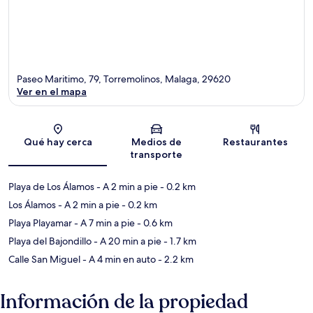
Paseo Maritimo, 79, Torremolinos, Malaga, 29620
Ver en el mapa
Sección del mapa
Qué hay cerca
Medios de
Restaurantes
transporte
Playa de Los Álamos
- A 2 min a pie
- 0.2 km
Los Álamos
- A 2 min a pie
- 0.2 km
Playa Playamar
- A 7 min a pie
- 0.6 km
Playa del Bajondillo
- A 20 min a pie
- 1.7 km
Calle San Miguel
- A 4 min en auto
- 2.2 km
Información de la propiedad