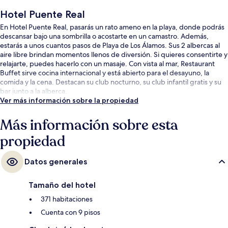
Hotel Puente Real
En Hotel Puente Real, pasarás un rato ameno en la playa, donde podrás
descansar bajo una sombrilla o acostarte en un camastro. Además,
estarás a unos cuantos pasos de Playa de Los Álamos. Sus 2 albercas al
aire libre brindan momentos llenos de diversión. Si quieres consentirte y
relajarte, puedes hacerlo con un masaje. Con vista al mar, Restaurant
Buffet sirve cocina internacional y está abierto para el desayuno, la
comida y la cena. Destacan su club nocturno, su club infantil gratis y su
bar junto a la alberca.
Ver más información sobre la propiedad
Más información sobre esta
propiedad
Datos generales
Tamaño del hotel
371 habitaciones
Cuenta con 9 pisos