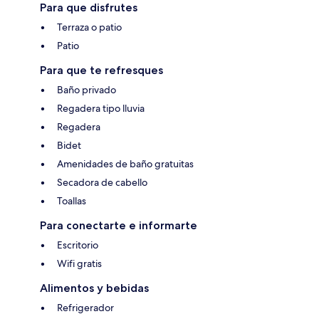
Para que disfrutes
Terraza o patio
Patio
Para que te refresques
Baño privado
Regadera tipo lluvia
Regadera
Bidet
Amenidades de baño gratuitas
Secadora de cabello
Toallas
Para conectarte e informarte
Escritorio
Wifi gratis
Alimentos y bebidas
Refrigerador