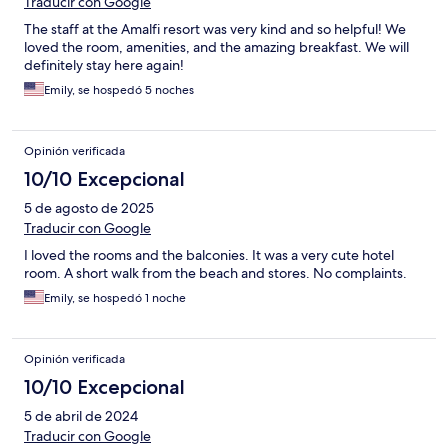
Traducir con Google
The staff at the Amalfi resort was very kind and so helpful! We
loved the room, amenities, and the amazing breakfast. We will
definitely stay here again!
Emily, se hospedó 5 noches
Opinión verificada
10/10 Excepcional
5 de agosto de 2025
Traducir con Google
I loved the rooms and the balconies. It was a very cute hotel
room. A short walk from the beach and stores. No complaints.
Emily, se hospedó 1 noche
Opinión verificada
10/10 Excepcional
5 de abril de 2024
Traducir con Google