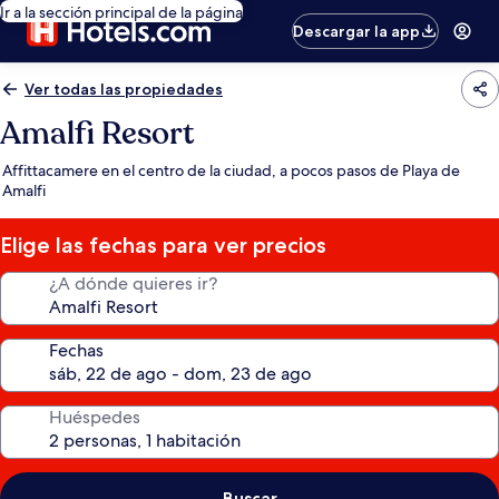
Ir a la sección principal de la página
Descargar la app
Ver todas las propiedades
Amalfi Resort
Affittacamere en el centro de la ciudad, a pocos pasos de Playa de
Amalfi
Elige las fechas para ver precios
¿A dónde quieres ir?
Fechas
Huéspedes
Buscar