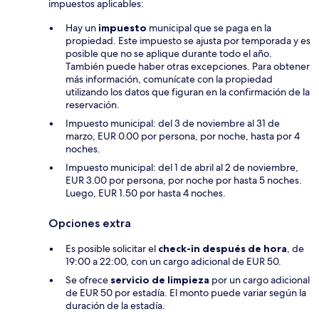
impuestos aplicables:
Hay un
impuesto
municipal que se paga en la
propiedad. Este impuesto se ajusta por temporada y es
posible que no se aplique durante todo el año.
También puede haber otras excepciones. Para obtener
más información, comunícate con la propiedad
utilizando los datos que figuran en la confirmación de la
reservación.
Impuesto municipal: del 3 de noviembre al 31 de
marzo, EUR 0.00 por persona, por noche, hasta por 4
noches.
Impuesto municipal: del 1 de abril al 2 de noviembre,
EUR 3.00 por persona, por noche por hasta 5 noches.
Luego, EUR 1.50 por hasta 4 noches.
Opciones extra
Es posible solicitar el
check-in después de hora
, de
19:00 a 22:00, con un cargo adicional de EUR 50.
Se ofrece
servicio de limpieza
por un cargo adicional
de EUR 50 por estadía. El monto puede variar según la
duración de la estadía.