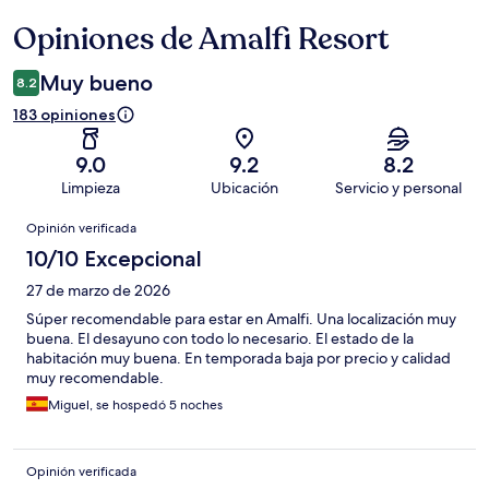
Opiniones de Amalfi Resort
Opiniones
Muy bueno
8.2
183 opiniones
9.0
9.2
8.2
Limpieza
Ubicación
Servicio y personal
Opiniones
Opinión verificada
10/10 Excepcional
27 de marzo de 2026
Súper recomendable para estar en Amalfi. Una localización muy
buena. El desayuno con todo lo necesario. El estado de la
habitación muy buena. En temporada baja por precio y calidad
muy recomendable.
Miguel, se hospedó 5 noches
Opinión verificada