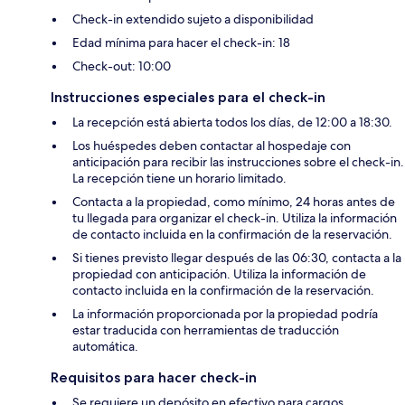
Check-in extendido sujeto a disponibilidad
Edad mínima para hacer el check-in: 18
Check-out: 10:00
Instrucciones especiales para el check-in
La recepción está abierta todos los días, de 12:00 a 18:30.
Los huéspedes deben contactar al hospedaje con
anticipación para recibir las instrucciones sobre el check-in.
La recepción tiene un horario limitado.
Contacta a la propiedad, como mínimo, 24 horas antes de
tu llegada para organizar el check-in. Utiliza la información
de contacto incluida en la confirmación de la reservación.
Si tienes previsto llegar después de las 06:30, contacta a la
propiedad con anticipación. Utiliza la información de
contacto incluida en la confirmación de la reservación.
La información proporcionada por la propiedad podría
estar traducida con herramientas de traducción
automática.
Requisitos para hacer check-in
Se requiere un depósito en efectivo para cargos