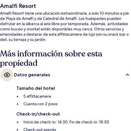
Amalfi Resort
Amalfi Resort tiene una ubicación extraordinaria, a solo 10 minutos a pie
de Playa de Amalfi y de Catedral de Amalfi. Los huéspedes pueden
disfrutar en la alberca al aire libre por temporada. Además, actividades
como buceo y snorkel están disponibles muy cerca. Otros servicios y
amenidades a destacar de esta affittacamere de lujo son su snack bar o
deli, su terraza y su jardín.
Más información sobre esta
propiedad
Datos generales
Tamaño del hotel
5 affittacamere
Cuenta con 2 pisos
Check-in/check-out
Inicio de check-in: 14:30. Fin de check-in: 18:30
Check-out exprés