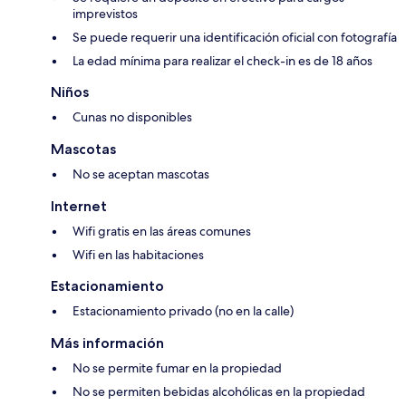
imprevistos
Se puede requerir una identificación oficial con fotografía
La edad mínima para realizar el check-in es de 18 años
Niños
Cunas no disponibles
Mascotas
No se aceptan mascotas
Internet
Wifi gratis en las áreas comunes
Wifi en las habitaciones
Estacionamiento
Estacionamiento privado (no en la calle)
Más información
No se permite fumar en la propiedad
No se permiten bebidas alcohólicas en la propiedad