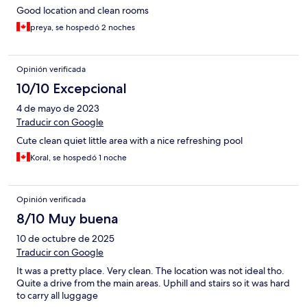
Good location and clean rooms
preya, se hospedó 2 noches
Opinión verificada
10/10 Excepcional
4 de mayo de 2023
Traducir con Google
Cute clean quiet little area with a nice refreshing pool
Koral, se hospedó 1 noche
Opinión verificada
8/10 Muy buena
10 de octubre de 2025
Traducir con Google
It was a pretty place. Very clean. The location was not ideal tho.
Quite a drive from the main areas. Uphill and stairs so it was hard
to carry all luggage