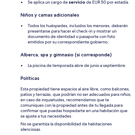
Se aplica un cargo de
servicio
de EUR 50 por estadía.
Niños y camas adicionales
Todos los huéspedes, incluidos los menores, deberán
presentarse para hacer el check-in y mostrar un
documento de identidad o pasaporte con foto
emitidos por su correspondiente gobierno.
Alberca, spa y gimnasio (si corresponde)
La piscina de temporada abre de junio a septiembre.
Políticas
Esta propiedad tiene espacios al aire libre, como balcones,
patios y terrazas, que podrían no ser adecuados para niños;
en caso de inquietudes, recomendamos que te
comuniques con la propiedad antes de tu llegada para
confirmar que puedas hospedarte en una habitación que
se ajuste a tus necesidades.
No se garantiza la disponibilidad de habitaciones
silenciosas.