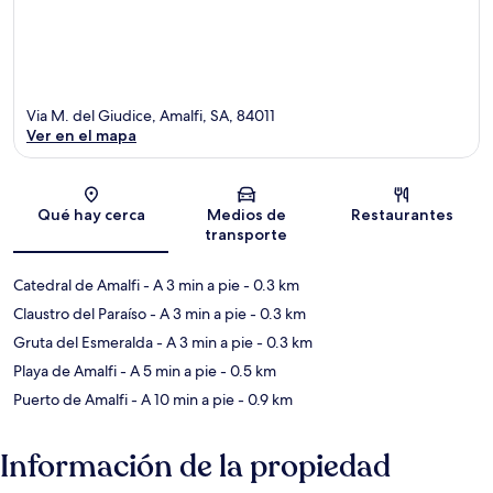
Via M. del Giudice, Amalfi, SA, 84011
Ver en el mapa
Sección del mapa
Qué hay cerca
Medios de
Restaurantes
transporte
Catedral de Amalfi
- A 3 min a pie
- 0.3 km
Claustro del Paraíso
- A 3 min a pie
- 0.3 km
Gruta del Esmeralda
- A 3 min a pie
- 0.3 km
Playa de Amalfi
- A 5 min a pie
- 0.5 km
Puerto de Amalfi
- A 10 min a pie
- 0.9 km
Información de la propiedad