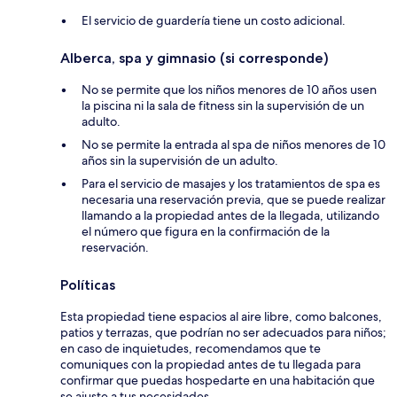
El servicio de guardería tiene un costo adicional.
Alberca, spa y gimnasio (si corresponde)
No se permite que los niños menores de 10 años usen
la piscina ni la sala de fitness sin la supervisión de un
adulto.
No se permite la entrada al spa de niños menores de 10
años sin la supervisión de un adulto.
Para el servicio de masajes y los tratamientos de spa es
necesaria una reservación previa, que se puede realizar
llamando a la propiedad antes de la llegada, utilizando
el número que figura en la confirmación de la
reservación.
Políticas
Esta propiedad tiene espacios al aire libre, como balcones,
patios y terrazas, que podrían no ser adecuados para niños;
en caso de inquietudes, recomendamos que te
comuniques con la propiedad antes de tu llegada para
confirmar que puedas hospedarte en una habitación que
se ajuste a tus necesidades.