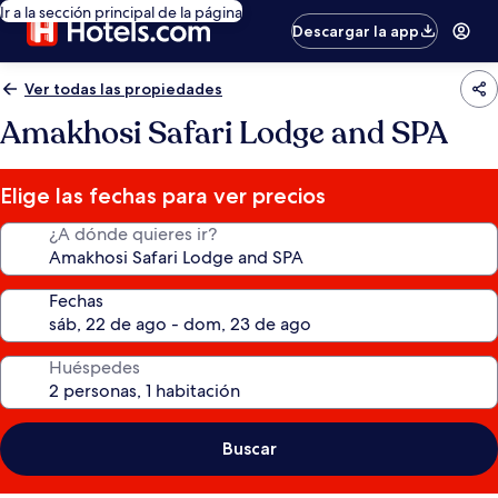
Ir a la sección principal de la página
Descargar la app
Ver todas las propiedades
Amakhosi Safari Lodge and SPA
Elige las fechas para ver precios
¿A dónde quieres ir?
Fechas
Huéspedes
Buscar