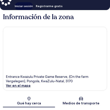
Iniciar sesión
Registrarme gratis
Información de la zona
Entrance Kwazulu Private Game Reserve, (On the farm
Vergelegen), Pongola, KwaZulu-Natal, 3170
Ver en el mapa
Sección del mapa
Qué hay cerca
Medios de transporte