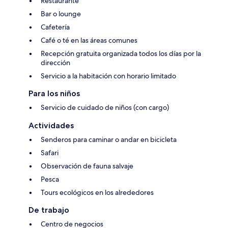
Restaurante
Bar o lounge
Cafetería
Café o té en las áreas comunes
Recepción gratuita organizada todos los días por la
dirección
Servicio a la habitación con horario limitado
Para los niños
Servicio de cuidado de niños (con cargo)
Actividades
Senderos para caminar o andar en bicicleta
Safari
Observación de fauna salvaje
Pesca
Tours ecológicos en los alrededores
De trabajo
Centro de negocios