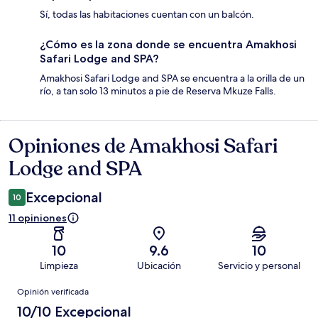
Sí, todas las habitaciones cuentan con un balcón.
¿Cómo es la zona donde se encuentra Amakhosi
Safari Lodge and SPA?
Amakhosi Safari Lodge and SPA se encuentra a la orilla de un
río, a tan solo 13 minutos a pie de Reserva Mkuze Falls.
Opiniones de Amakhosi Safari
Opiniones
Lodge and SPA
Excepcional
10
11 opiniones
10
9.6
10
Limpieza
Ubicación
Servicio y personal
Opiniones
Opinión verificada
10/10 Excepcional