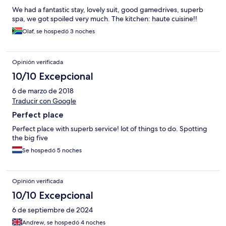
We had a fantastic stay, lovely suit, good gamedrives, superb
spa, we got spoiled very much. The kitchen: haute cuisine!!
Olaf, se hospedó 3 noches
Opinión verificada
10/10 Excepcional
6 de marzo de 2018
Traducir con Google
Perfect place
Perfect place with superb service! lot of things to do. Spotting
the big five
Se hospedó 5 noches
Opinión verificada
10/10 Excepcional
6 de septiembre de 2024
Andrew, se hospedó 4 noches