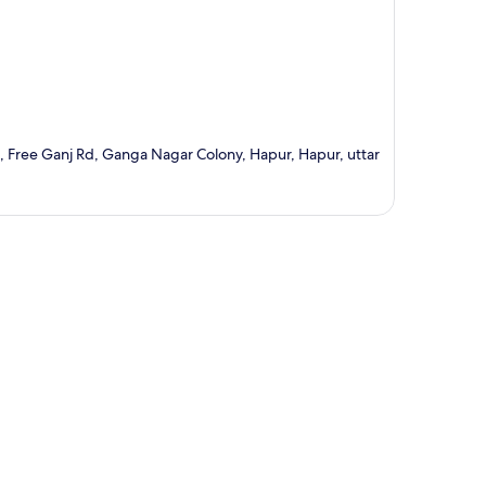
, Free Ganj Rd, Ganga Nagar Colony, Hapur, Hapur, uttar
ción del mapa