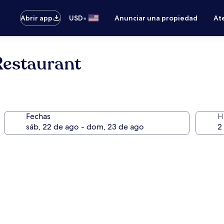
•
Abrir app
USD
Anunciar una propiedad
Ate
Restaurant
Fechas
H