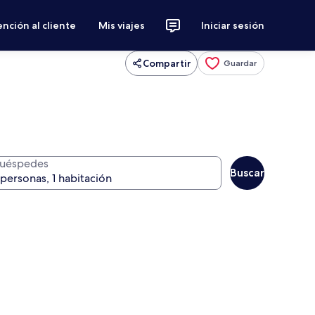
nción al cliente
Mis viajes
Iniciar sesión
Compartir
Guardar
uéspedes
Buscar