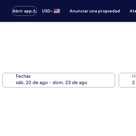
•
Abrir app
USD
Anunciar una propiedad
Ate
Fechas
H