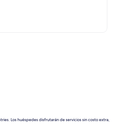
ción del mapa
ies. Los huéspedes disfrutarán de servicios sin costo extra,