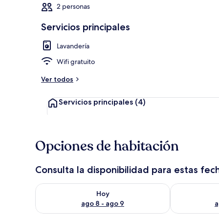
2 personas
Servicios principales
Interior
Lavandería
Wifi gratuito
Ver todos
Servicios principales
(4)
Opciones de habitación
Consulta la disponibilidad para estas fec
Consulta la disponibilidad para hoy ago 8 - ago 9
Consulta la d
Hoy
ago 8 - ago 9
a