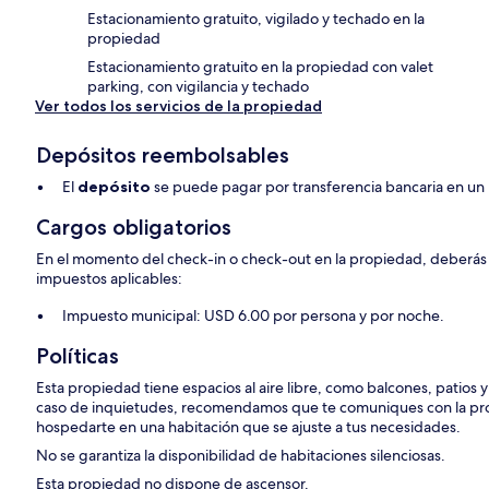
Estacionamiento gratuito, vigilado y techado en la
propiedad
Estacionamiento gratuito en la propiedad con valet
parking, con vigilancia y techado
Ver todos los servicios de la propiedad
Depósitos reembolsables
El
depósito
se puede pagar por transferencia bancaria en un
Cargos obligatorios
En el momento del check-in o check-out en la propiedad, deberás p
impuestos aplicables:
Impuesto municipal: USD 6.00 por persona y por noche.
Políticas
Esta propiedad tiene espacios al aire libre, como balcones, patios 
caso de inquietudes, recomendamos que te comuniques con la pro
hospedarte en una habitación que se ajuste a tus necesidades.
No se garantiza la disponibilidad de habitaciones silenciosas.
Esta propiedad no dispone de ascensor.