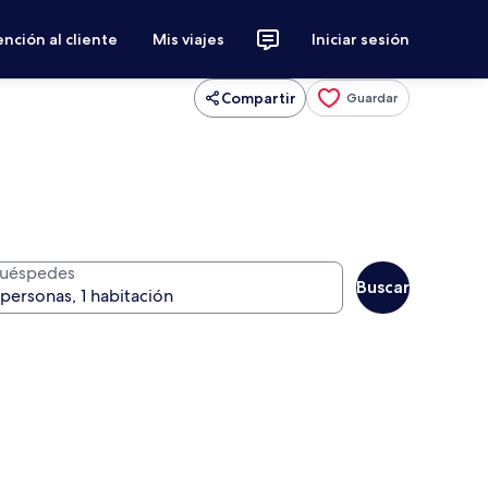
nción al cliente
Mis viajes
Iniciar sesión
Compartir
Guardar
uéspedes
Buscar