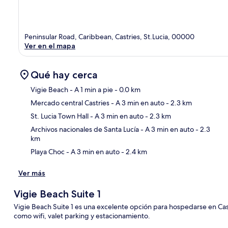
Peninsular Road, Caribbean, Castries, St.Lucia, 00000
Ver en el mapa
Qué hay cerca
Vigie Beach
- A 1 min a pie
- 0.0 km
Mercado central Castries
- A 3 min en auto
- 2.3 km
Sec
St. Lucia Town Hall
- A 3 min en auto
- 2.3 km
Archivos nacionales de Santa Lucía
- A 3 min en auto
- 2.3
km
Playa Choc
- A 3 min en auto
- 2.4 km
Ver más
Vigie Beach Suite 1
Vigie Beach Suite 1 es una excelente opción para hospedarse en Castr
como wifi, valet parking y estacionamiento.