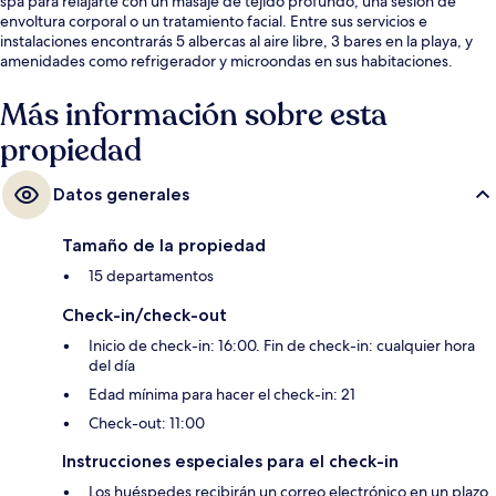
spa para relajarte con un masaje de tejido profundo, una sesión de
envoltura corporal o un tratamiento facial. Entre sus servicios e
instalaciones encontrarás 5 albercas al aire libre, 3 bares en la playa, y
amenidades como refrigerador y microondas en sus habitaciones.
Más información sobre esta
propiedad
Datos generales
Tamaño de la propiedad
15 departamentos
Check-in/check-out
Inicio de check-in: 16:00. Fin de check-in: cualquier hora
del día
Edad mínima para hacer el check-in: 21
Check-out: 11:00
Instrucciones especiales para el check-in
Los huéspedes recibirán un correo electrónico en un plazo