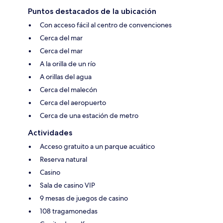
Puntos destacados de la ubicación
Con acceso fácil al centro de convenciones
Cerca del mar
Cerca del mar
A la orilla de un río
A orillas del agua
Cerca del malecón
Cerca del aeropuerto
Cerca de una estación de metro
Actividades
Acceso gratuito a un parque acuático
Reserva natural
Casino
Sala de casino VIP
9 mesas de juegos de casino
108 tragamonedas