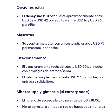
Opciones extra
El
desayuno buffet
cuesta aproximadamente entre
USD 32 y USD 42 por adulto y entre USD 16 y USD 26
por niño
Mascotas
Se aceptan mascotas con un costo adicional de USD 75
por mascota, por noche.
Estacionamiento
El estacionamiento techado cuesta USD 20 por noche,
con privilegios de entrada/salida.
El valet parking techado cuesta USD 27 por noche, con
entrada y salida libre.
Alberca, spa y gimnasio (si corresponde)
El horario de acceso a la piscina es de 09:00 a 18:00.
No se permite la entrada al spa de huéspedes menores