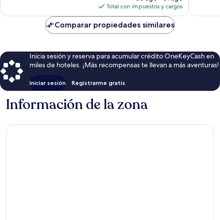
actual
Total con impuestos y cargos
es
de
Comparar propiedades similares
$206
Inicia sesión y reserva para acumular crédito OneKeyCash en
miles de hoteles. ¡Más recompensas te llevan a más aventuras!
Iniciar sesión
Registrarme gratis
Información de la zona