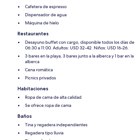
Cafetera de espresso
Dispensador de agua
Máquina de hielo
Restaurantes
Desayuno buffet con cargo, disponible todos los días de
06:30 a 11:00. Adultos: USD 32-42. Niños: USD 16-26.
3 bares en la playa, 3 bares junto a la alberca y 1 bar en la
alberca
Cena romática
Picnics privados
Habitaciones
Ropa de cama de alta calidad
Se ofrece ropa de cama
Baños
Tina y regadera independientes
Regadera tipo lluvia