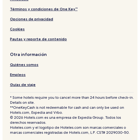
Términos y condiciones de One Key™
Opciones de privacidad
Cookies
Pautas y reporte de contenido
Otra información
Quiénes somos
Empleos
Guías de viaje
* Some hotels require you to cancel more than 24 hours before check-in.
Details on site.
**OneKeyCash is not redeemable for cash and can only be used on
Hotels.com, Expedia and Vrbo.
© 2026 Hotels.com es una empresa de Expedia Group. Todos los
derechos reservados.
Hoteles.com y el logotipo de Hoteles.com son marcas comerciales o
marcas comerciales registradas de Hotels.com, L.P. CST# 2029030-50.