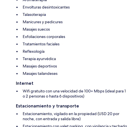
Envolturas desintoxicantes
Talasoterapia
Manicures y pedicures
Masajes suecos
Exfoliaciones corporales
Tratamientos faciales
Reflexología
Terapia ayurvédica
Masajes deportivos
Masajes tailandeses
Internet
Wifi gratuito con una velocidad de 100+ Mbps (ideal para 1
o 2 personas o hasta 6 dispositivos)
Estacionamiento y transporte
Estacionamiento, vigilado en la propiedad (USD 20 por
noche, con entrada y salida libre)
Estacionamiento con valet parking, con vigilancia y techado