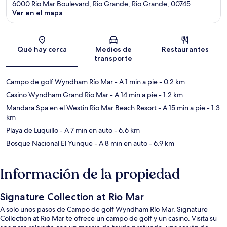
6000 Rio Mar Boulevard, Rio Grande, Rio Grande, 00745
Ver en el mapa
Sección del mapa
Qué hay cerca
Medios de
Restaurantes
transporte
Campo de golf Wyndham Río Mar
- A 1 min a pie
- 0.2 km
Casino Wyndham Grand Rio Mar
- A 14 min a pie
- 1.2 km
Mandara Spa en el Westin Rio Mar Beach Resort
- A 15 min a pie
- 1.3
km
Playa de Luquillo
- A 7 min en auto
- 6.6 km
Bosque Nacional El Yunque
- A 8 min en auto
- 6.9 km
Información de la propiedad
Signature Collection at Rio Mar
A solo unos pasos de Campo de golf Wyndham Río Mar, Signature
Collection at Rio Mar te ofrece un campo de golf y un casino. Visita su