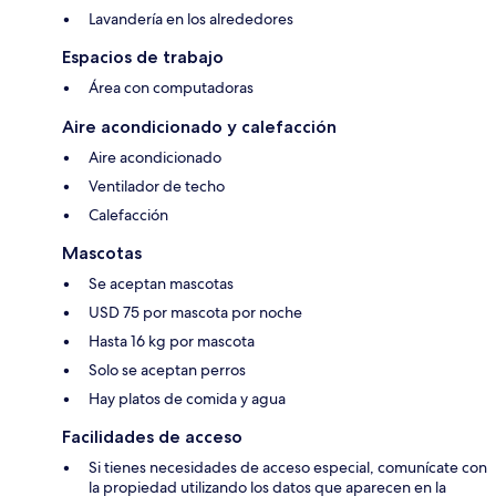
Lavandería en los alrededores
Espacios de trabajo
Área con computadoras
Aire acondicionado y calefacción
Aire acondicionado
Ventilador de techo
Calefacción
Mascotas
Se aceptan mascotas
USD 75 por mascota por noche
Hasta 16 kg por mascota
Solo se aceptan perros
Hay platos de comida y agua
Facilidades de acceso
Si tienes necesidades de acceso especial, comunícate con
la propiedad utilizando los datos que aparecen en la