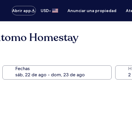
•
Abrir app
USD
Anunciar una propiedad
Ate
Sutomo Homestay
Fechas
H