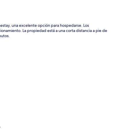
stay, una excelente opción para hospedarse. Los
cionamiento. La propiedad está a una corta distancia a pie de
nutos.