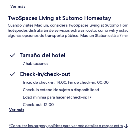
Ver más
TwoSpaces Living at Sutomo Homestay
Cuando visites Madiun, considera TwoSpaces Living at Sutomo Home
huéspedes disfrutarán de servicios extra sin costo, como wifi y esta
algunas opciones de transporte público: Madiun Station está a 7 mi
Tamaño del hotel
7 habitaciones
Check-in/check-out
Inicio de check-in: 14:00. Fin de check-in: 00:00
Check-in extendido sujeto a disponibilidad
Edad mínima para hacer el check-in: 17
Check-out: 12:00
Ver más
*Consultar los cargos y políticas para ver más detalles o cargos extra