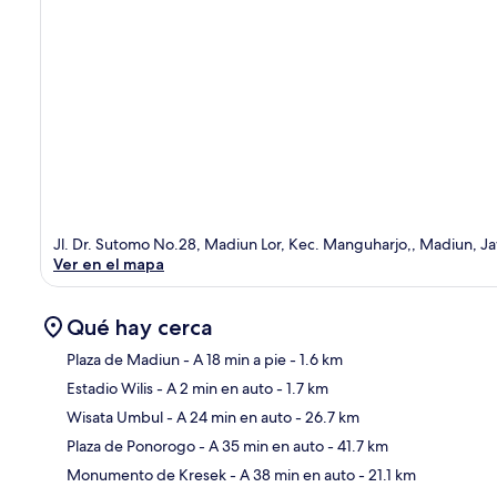
Jl. Dr. Sutomo No.28, Madiun Lor, Kec. Manguharjo,, Madiun, J
Ver en el mapa
Qué hay cerca
Plaza de Madiun
- A 18 min a pie
- 1.6 km
Estadio Wilis
- A 2 min en auto
- 1.7 km
Sec
Wisata Umbul
- A 24 min en auto
- 26.7 km
Plaza de Ponorogo
- A 35 min en auto
- 41.7 km
Monumento de Kresek
- A 38 min en auto
- 21.1 km