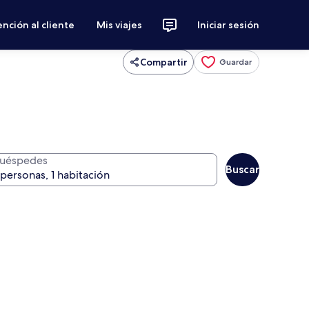
nción al cliente
Mis viajes
Iniciar sesión
Compartir
Guardar
uéspedes
Buscar