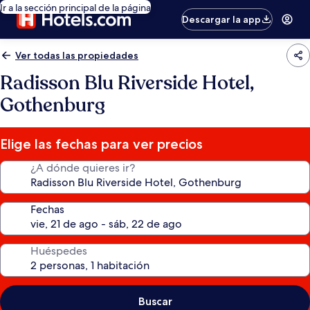
Ir a la sección principal de la página
Descargar la app
Ver todas las propiedades
Radisson Blu Riverside Hotel,
Gothenburg
Elige las fechas para ver precios
¿A dónde quieres ir?
Fechas
Huéspedes
Buscar