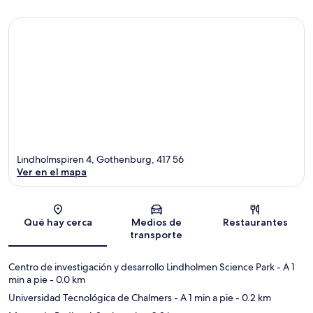
Lindholmspiren 4, Gothenburg, 417 56
Ver en el mapa
Sección del mapa
Qué hay cerca
Medios de
Restaurantes
transporte
Centro de investigación y desarrollo Lindholmen Science Park
- A 1
min a pie
- 0.0 km
Universidad Tecnológica de Chalmers
- A 1 min a pie
- 0.2 km