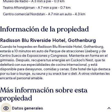
Museo de Radio
- A 3 min a pie
- 0.3 km
Teatro Aftonstjärnan
- A 7 min a pie
- 0.7 km
Centro comercial Nordstan
- A 7 min en auto
- 4.3 km
Información de la propiedad
Radisson Blu Riverside Hotel, Gothenburg
Cuando te hospedes en Radisson Blu Riverside Hotel, Gothenburg,
estarás a 10 minutos en auto de Parque de atracciones Liseberg y de
Centro Sueco de Exposiciones y Congresos. Mantente en forma en el
gimnasio. Después, recupera tus energías en Cuckoo's Nest, que te
deleitará con sus especialidades de cocina internacional, y está
disponible para desayunos, comidas y cenas. Este hotel de lujo destaca
por su bar o lounge, su sauna y su snack bar o deli. A otros visitantes les
encanta el personal amable.
Más información sobre esta
propiedad
Datos generales