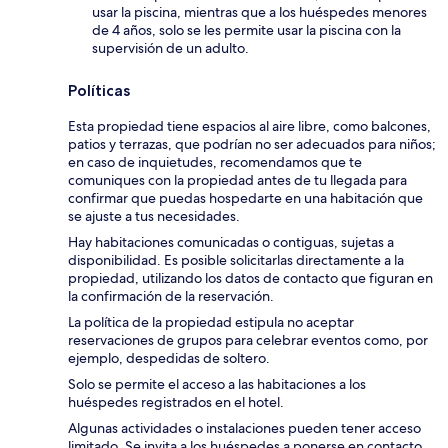
usar la piscina, mientras que a los huéspedes menores
de 4 años, solo se les permite usar la piscina con la
supervisión de un adulto.
Políticas
Esta propiedad tiene espacios al aire libre, como balcones,
patios y terrazas, que podrían no ser adecuados para niños;
en caso de inquietudes, recomendamos que te
comuniques con la propiedad antes de tu llegada para
confirmar que puedas hospedarte en una habitación que
se ajuste a tus necesidades.
Hay habitaciones comunicadas o contiguas, sujetas a
disponibilidad. Es posible solicitarlas directamente a la
propiedad, utilizando los datos de contacto que figuran en
la confirmación de la reservación.
La política de la propiedad estipula no aceptar
reservaciones de grupos para celebrar eventos como, por
ejemplo, despedidas de soltero.
Solo se permite el acceso a las habitaciones a los
huéspedes registrados en el hotel.
Algunas actividades o instalaciones pueden tener acceso
limitado. Se invita a los huéspedes a ponerse en contacto