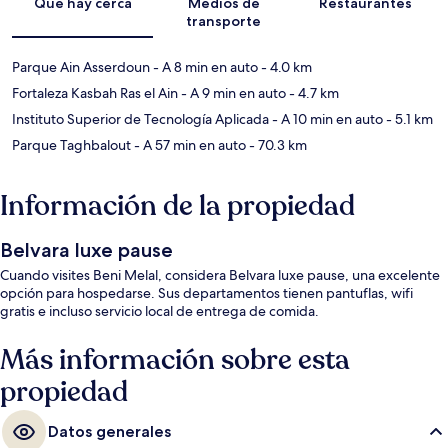
Qué hay cerca
Medios de
Restaurantes
transporte
Parque Ain Asserdoun
- A 8 min en auto
- 4.0 km
Fortaleza Kasbah Ras el Ain
- A 9 min en auto
- 4.7 km
Instituto Superior de Tecnología Aplicada
- A 10 min en auto
- 5.1 km
Parque Taghbalout
- A 57 min en auto
- 70.3 km
Información de la propiedad
Belvara luxe pause
Cuando visites Beni Melal, considera Belvara luxe pause, una excelente
opción para hospedarse. Sus departamentos tienen pantuflas, wifi
gratis e incluso servicio local de entrega de comida.
Más información sobre esta
propiedad
Datos generales