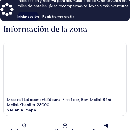
Inicia sesión y reserva para acumular crédito OneKeyCash en
miles de hoteles. ¡Más recompensas te llevan a más aventuras!
Iniciar sesión
Registrarme gratis
Información de la zona
Massira 1 Lotissement Zitouna, First floor, Beni Mellal, Béni
Mellal-Khenifra, 23000
Ver en el mapa
Sección del mapa