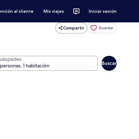
nción al cliente
Mis viajes
Iniciar sesión
Compartir
Guardar
uéspedes
Buscar