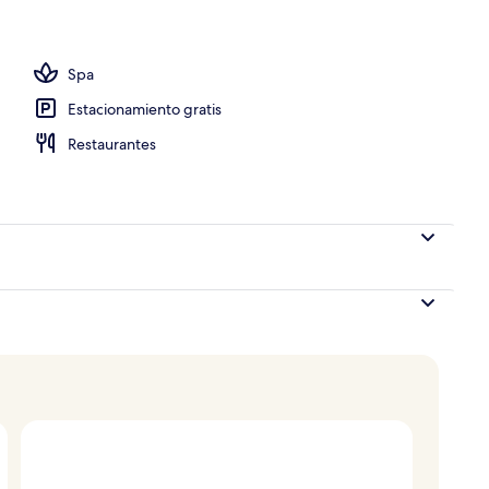
 de alta calidad y minibar
Spa
Estacionamiento gratis
Restaurantes