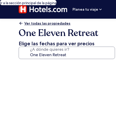
Ir a la sección principal de la página
Planea tu viaje
Ver todas las propiedades
One Eleven Retreat
Elige las fechas para ver precios
¿A dónde quieres ir?
Galería
de
fotos
de
One
Eleven
Retreat