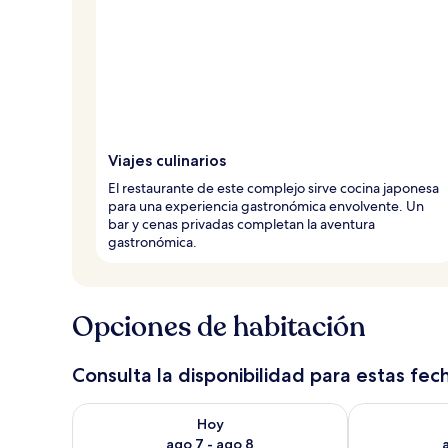
Viajes culinarios
El restaurante de este complejo sirve cocina japonesa
para una experiencia gastronómica envolvente. Un
bar y cenas privadas completan la aventura
gastronómica.
Opciones de habitación
Consulta la disponibilidad para estas fec
Consulta la disponibilidad para hoy ago 7 - ago 8
Consulta la d
Hoy
ago 7 - ago 8