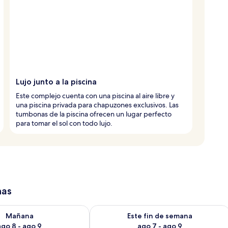
Lujo junto a la piscina
Este complejo cuenta con una piscina al aire libre y
una piscina privada para chapuzones exclusivos. Las
tumbonas de la piscina ofrecen un lugar perfecto
para tomar el sol con todo lujo.
has
isponibilidad para mañana ago 8 - ago 9
Consulta la disponibilidad para este 
Mañana
Este fin de semana
ago 8 - ago 9
ago 7 - ago 9