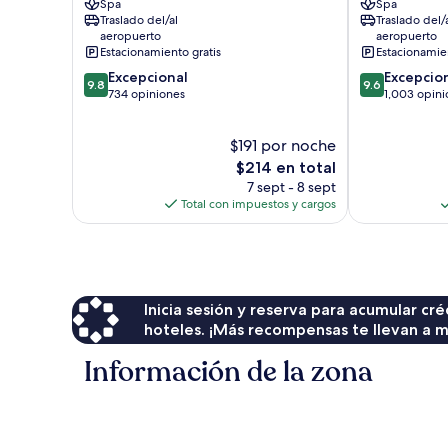
Spa
Spa
Playa
Playa
Traslado del/al
Traslado del/
Petitenget
Petitenget
aeropuerto
aeropuerto
Estacionamiento gratis
Estacionamien
9.8
9.6
Excepcional
Excepcio
9.8
9.6
de
de
734 opiniones
1,003 opini
10,
10,
Excepcional,
Excepcional,
$191 por noche
734
1,003
opiniones
El
opiniones
$214 en total
precio
7 sept - 8 sept
actual
Total con impuestos y cargos
es
de
$214
Inicia sesión y reserva para acumular c
hoteles. ¡Más recompensas te llevan a m
Información de la zona