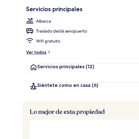
Ropa de cama
Servicios principales
Alberca
Traslado del/al aeropuerto
Wifi gratuito
Ver todos
Servicios principales
(12)
Siéntete como en casa
(6)
Lo mejor de esta propiedad