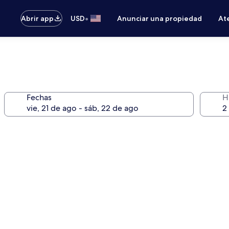
•
Abrir app
USD
Anunciar una propiedad
Ate
Fechas
H