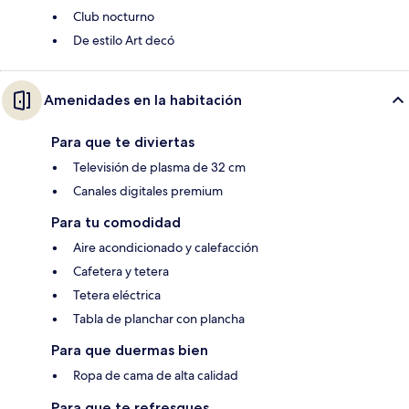
Club nocturno
De estilo Art decó
Amenidades en la habitación
Para que te diviertas
Televisión de plasma de 32 cm
Canales digitales premium
Para tu comodidad
Aire acondicionado y calefacción
Cafetera y tetera
Tetera eléctrica
Tabla de planchar con plancha
Para que duermas bien
Ropa de cama de alta calidad
Para que te refresques