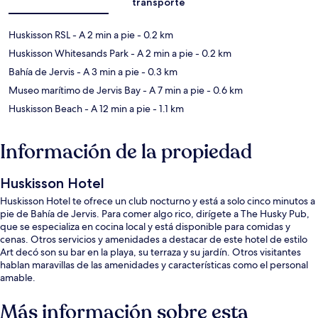
transporte
Huskisson RSL
- A 2 min a pie
- 0.2 km
Huskisson Whitesands Park
- A 2 min a pie
- 0.2 km
Bahía de Jervis
- A 3 min a pie
- 0.3 km
Museo marítimo de Jervis Bay
- A 7 min a pie
- 0.6 km
Huskisson Beach
- A 12 min a pie
- 1.1 km
Información de la propiedad
Huskisson Hotel
Huskisson Hotel te ofrece un club nocturno y está a solo cinco minutos a
pie de Bahía de Jervis. Para comer algo rico, dirígete a The Husky Pub,
que se especializa en cocina local y está disponible para comidas y
cenas. Otros servicios y amenidades a destacar de este hotel de estilo
Art decó son su bar en la playa, su terraza y su jardín. Otros visitantes
hablan maravillas de las amenidades y características como el personal
amable.
Más información sobre esta