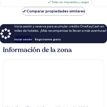
actual
Total con impuestos y cargos
es
de
Comparar propiedades similares
$418
Inicia sesión y reserva para acumular crédito OneKeyCash en
miles de hoteles. ¡Más recompensas te llevan a más aventuras!
Iniciar sesión
Registrarme gratis
Información de la zona