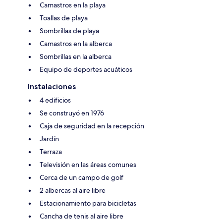
Camastros en la playa
Toallas de playa
Sombrillas de playa
Camastros en la alberca
Sombrillas en la alberca
Equipo de deportes acuáticos
Instalaciones
4 edificios
Se construyó en 1976
Caja de seguridad en la recepción
Jardín
Terraza
Televisión en las áreas comunes
Cerca de un campo de golf
2 albercas al aire libre
Estacionamiento para bicicletas
Cancha de tenis al aire libre