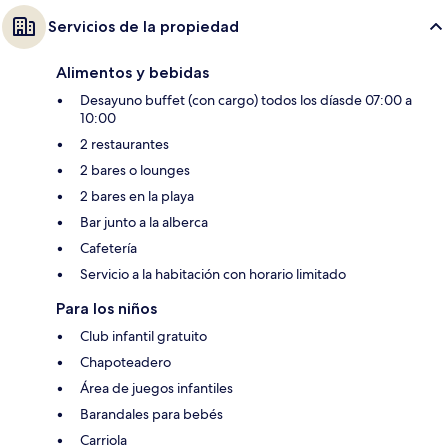
Servicios de la propiedad
Alimentos y bebidas
Desayuno buffet (con cargo) todos los díasde 07:00 a
10:00
2 restaurantes
2 bares o lounges
2 bares en la playa
Bar junto a la alberca
Cafetería
Servicio a la habitación con horario limitado
Para los niños
Club infantil gratuito
Chapoteadero
Área de juegos infantiles
Barandales para bebés
Carriola