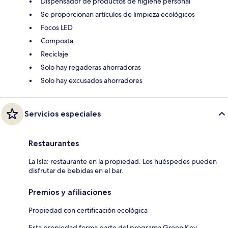
Dispensador de productos de higiene personal
Se proporcionan artículos de limpieza ecológicos
Focos LED
Composta
Reciclaje
Solo hay regaderas ahorradoras
Solo hay excusados ahorradores
Servicios especiales
Restaurantes
La Isla: restaurante en la propiedad. Los huéspedes pueden
disfrutar de bebidas en el bar.
Premios y afiliaciones
Propiedad con certificación ecológica
Esta propiedad forma parte del programa Green Key