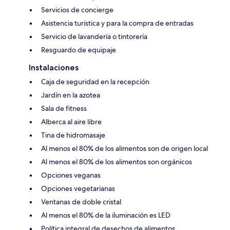
Servicios de concierge
Asistencia turística y para la compra de entradas
Servicio de lavandería o tintorería
Resguardo de equipaje
Instalaciones
Caja de seguridad en la recepción
Jardín en la azotea
Sala de fitness
Alberca al aire libre
Tina de hidromasaje
Al menos el 80% de los alimentos son de origen local
Al menos el 80% de los alimentos son orgánicos
Opciones veganas
Opciones vegetarianas
Ventanas de doble cristal
Al menos el 80% de la iluminación es LED
Política integral de desechos de alimentos