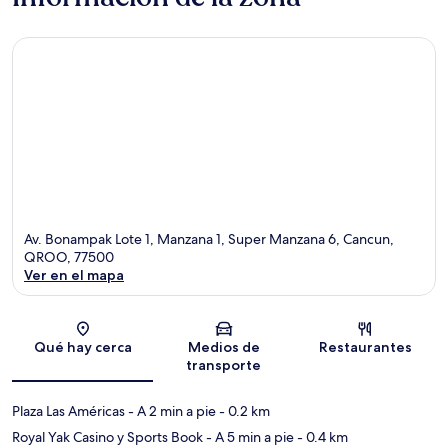
Av. Bonampak Lote 1, Manzana 1, Super Manzana 6, Cancun,
QROO, 77500
Ver en el mapa
Sección del mapa
Qué hay cerca
Medios de
Restaurantes
transporte
Plaza Las Américas
- A 2 min a pie
- 0.2 km
Royal Yak Casino y Sports Book
- A 5 min a pie
- 0.4 km