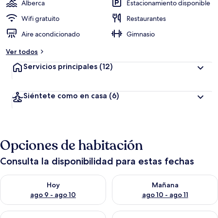
Alberca
Estacionamiento disponible
Wifi gratuito
Restaurantes
Aire acondicionado
Gimnasio
Ver todos
Servicios principales
(12)
Siéntete como en casa
(6)
Opciones de habitación
Consulta la disponibilidad para estas fechas
Consulta la disponibilidad para hoy ago 9 - ago 10
Consulta la disponibilidad par
Hoy
Mañana
ago 9 - ago 10
ago 10 - ago 11
Consulta la disponibilidad para este fin de semana ago 14 - ag
Consulta la disponibilidad pa