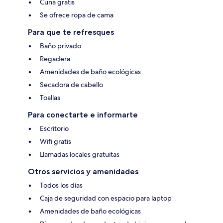
Cuna gratis
Se ofrece ropa de cama
Para que te refresques
Baño privado
Regadera
Amenidades de baño ecológicas
Secadora de cabello
Toallas
Para conectarte e informarte
Escritorio
Wifi gratis
Llamadas locales gratuitas
Otros servicios y amenidades
Todos los días
Caja de seguridad con espacio para laptop
Amenidades de baño ecológicas