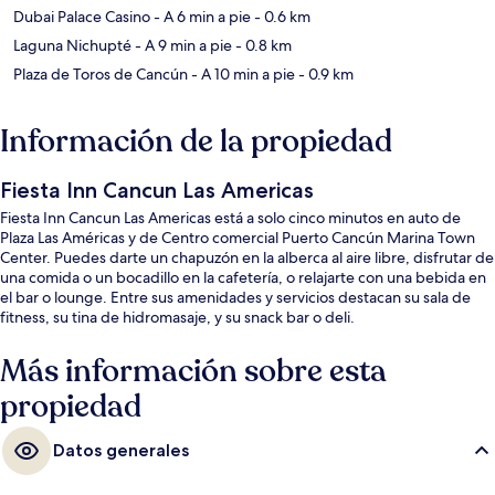
Dubai Palace Casino
- A 6 min a pie
- 0.6 km
Laguna Nichupté
- A 9 min a pie
- 0.8 km
Plaza de Toros de Cancún
- A 10 min a pie
- 0.9 km
Información de la propiedad
Fiesta Inn Cancun Las Americas
Fiesta Inn Cancun Las Americas está a solo cinco minutos en auto de
Plaza Las Américas y de Centro comercial Puerto Cancún Marina Town
Center. Puedes darte un chapuzón en la alberca al aire libre, disfrutar de
una comida o un bocadillo en la cafetería, o relajarte con una bebida en
el bar o lounge. Entre sus amenidades y servicios destacan su sala de
fitness, su tina de hidromasaje, y su snack bar o deli.
Más información sobre esta
propiedad
Datos generales