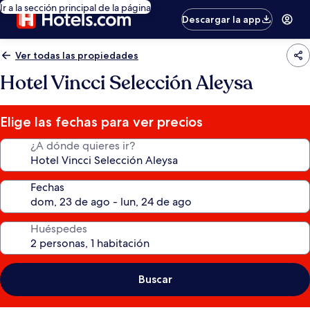
Ir a la sección principal de la página
Descargar la app
Ver todas las propiedades
Hotel Vincci Selección Aleysa
Elige las fechas para ver precios
¿A dónde quieres ir?
Fechas
Huéspedes
Buscar