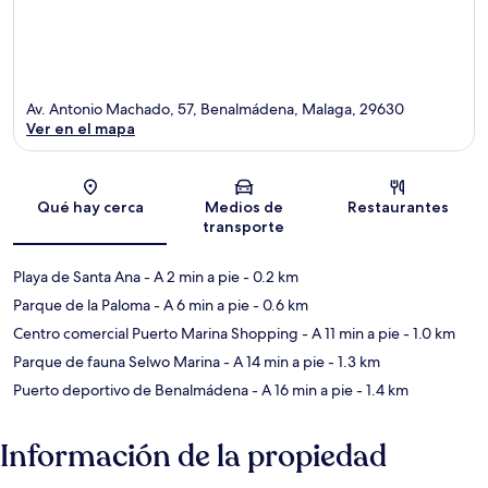
Av. Antonio Machado, 57, Benalmádena, Malaga, 29630
Ver en el mapa
Sección del mapa
Qué hay cerca
Medios de
Restaurantes
transporte
Playa de Santa Ana
- A 2 min a pie
- 0.2 km
Parque de la Paloma
- A 6 min a pie
- 0.6 km
Centro comercial Puerto Marina Shopping
- A 11 min a pie
- 1.0 km
Parque de fauna Selwo Marina
- A 14 min a pie
- 1.3 km
Puerto deportivo de Benalmádena
- A 16 min a pie
- 1.4 km
Información de la propiedad