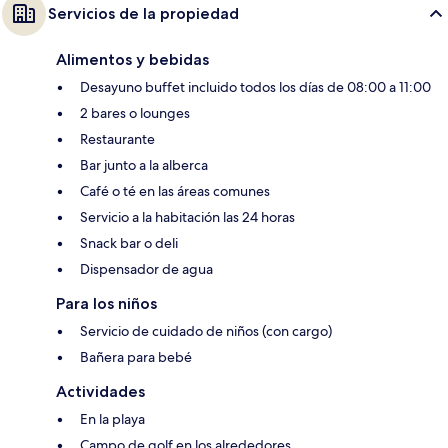
Servicios de la propiedad
Alimentos y bebidas
Desayuno buffet incluido todos los días de 08:00 a 11:00
2 bares o lounges
Restaurante
Bar junto a la alberca
Café o té en las áreas comunes
Servicio a la habitación las 24 horas
Snack bar o deli
Dispensador de agua
Para los niños
Servicio de cuidado de niños (con cargo)
Bañera para bebé
Actividades
En la playa
Campo de golf en los alrededores