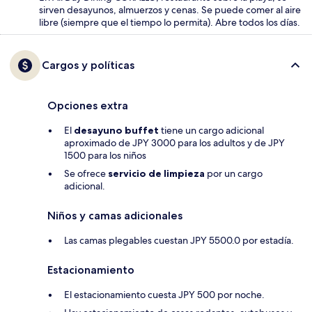
sirven desayunos, almuerzos y cenas. Se puede comer al aire
libre (siempre que el tiempo lo permita). Abre todos los días.
Cargos y políticas
Opciones extra
El
desayuno buffet
tiene un cargo adicional
aproximado de JPY 3000 para los adultos y de JPY
1500 para los niños
Se ofrece
servicio de limpieza
por un cargo
adicional.
Niños y camas adicionales
Las camas plegables cuestan JPY 5500.0 por estadía.
Estacionamiento
El estacionamiento cuesta JPY 500 por noche.