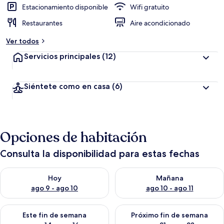
Estacionamiento disponible
Wifi gratuito
Restaurantes
Aire acondicionado
Ver todos
Servicios principales
(12)
Siéntete como en casa
(6)
Opciones de habitación
Consulta la disponibilidad para estas fechas
Consulta la disponibilidad para hoy ago 9 - ago 10
Consulta la disponibilidad par
Hoy
Mañana
ago 9 - ago 10
ago 10 - ago 11
Consulta la disponibilidad para este fin de semana ago 14 - ag
Consulta la disponibilidad pa
Este fin de semana
Próximo fin de semana