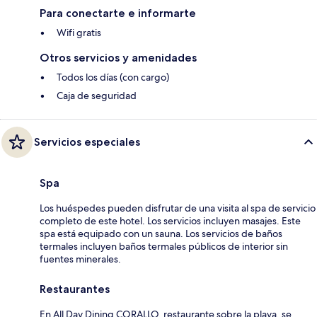
Para conectarte e informarte
Wifi gratis
Otros servicios y amenidades
Todos los días (con cargo)
Caja de seguridad
Servicios especiales
Spa
Los huéspedes pueden disfrutar de una visita al spa de servicio
completo de este hotel. Los servicios incluyen masajes. Este
spa está equipado con un sauna. Los servicios de baños
termales incluyen baños termales públicos de interior sin
fuentes minerales.
Restaurantes
En All Day Dining CORALLO, restaurante sobre la playa, se