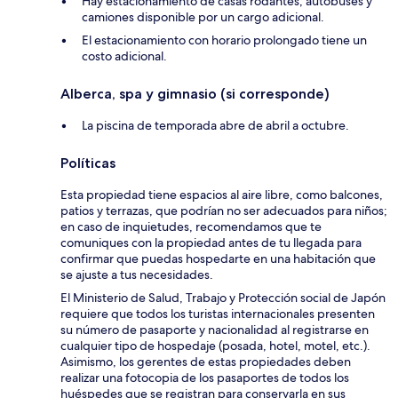
Hay estacionamiento de casas rodantes, autobuses y
camiones disponible por un cargo adicional.
El estacionamiento con horario prolongado tiene un
costo adicional.
Alberca, spa y gimnasio (si corresponde)
La piscina de temporada abre de abril a octubre.
Políticas
Esta propiedad tiene espacios al aire libre, como balcones,
patios y terrazas, que podrían no ser adecuados para niños;
en caso de inquietudes, recomendamos que te
comuniques con la propiedad antes de tu llegada para
confirmar que puedas hospedarte en una habitación que
se ajuste a tus necesidades.
El Ministerio de Salud, Trabajo y Protección social de Japón
requiere que todos los turistas internacionales presenten
su número de pasaporte y nacionalidad al registrarse en
cualquier tipo de hospedaje (posada, hotel, motel, etc.).
Asimismo, los gerentes de estas propiedades deben
realizar una fotocopia de los pasaportes de todos los
huéspedes que se registran para conservarla en sus