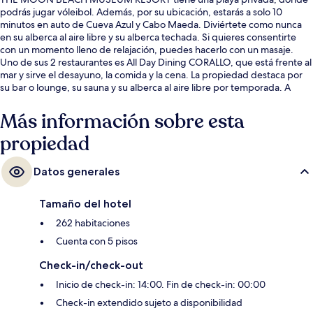
podrás jugar vóleibol. Además, por su ubicación, estarás a solo 10
minutos en auto de Cueva Azul y Cabo Maeda. Diviértete como nunca
en su alberca al aire libre y su alberca techada. Si quieres consentirte
con un momento lleno de relajación, puedes hacerlo con un masaje.
Uno de sus 2 restaurantes es All Day Dining CORALLO, que está frente al
mar y sirve el desayuno, la comida y la cena. La propiedad destaca por
su bar o lounge, su sauna y su alberca al aire libre por temporada. A
otros visitantes les gusta la condición en general.
Más información sobre esta
propiedad
Datos generales
Tamaño del hotel
262 habitaciones
Cuenta con 5 pisos
Check-in/check-out
Inicio de check-in: 14:00. Fin de check-in: 00:00
Check-in extendido sujeto a disponibilidad