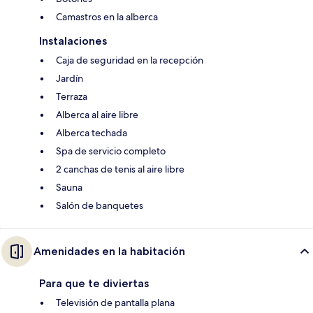
Camastros en la alberca
Instalaciones
Caja de seguridad en la recepción
Jardín
Terraza
Alberca al aire libre
Alberca techada
Spa de servicio completo
2 canchas de tenis al aire libre
Sauna
Salón de banquetes
Amenidades en la habitación
Para que te diviertas
Televisión de pantalla plana