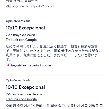
하는 재미도 좋습니다.
Sangcheol, se hospedó 2 noches
Opinión verificada
10/10 Excepcional
7 de mayo de 2026
Traducir con Google
初めて利用しました。部屋は広く快適で、朝食も種類が豊富
で、美味しくいただきました。 朝食券使わなかった分は昼食に
利用でき、有効に使えました。またリピートしたいと思いま
す。
Tsuyoshi, se hospedó 3 noches
Opinión verificada
10/10 Excepcional
29 de diciembre de 2025
Traducir con Google
오래된 호텔이지만, 관리가 잘 되어 있고, 조용하게 가족 여행을 즐