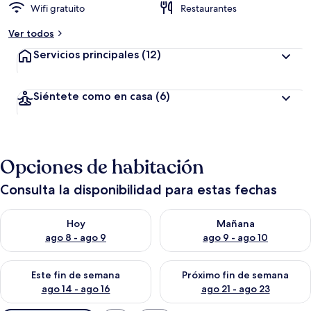
Wifi gratuito
Restaurantes
Ver todos
Servicios principales
(12)
Siéntete como en casa
(6)
Opciones de habitación
Consulta la disponibilidad para estas fechas
Consulta la disponibilidad para hoy ago 8 - ago 9
Consulta la disponibilidad pa
Hoy
Mañana
ago 8 - ago 9
ago 9 - ago 10
Consulta la disponibilidad para este fin de semana ago 14 - ag
Consulta la disponibilidad pa
Este fin de semana
Próximo fin de semana
ago 14 - ago 16
ago 21 - ago 23