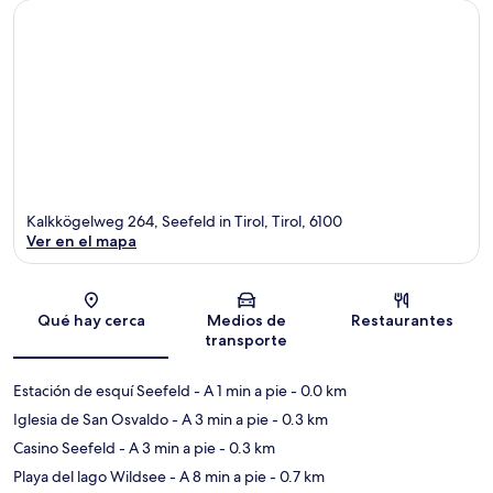
Kalkkögelweg 264, Seefeld in Tirol, Tirol, 6100
Ver en el mapa
Sección del mapa
Qué hay cerca
Medios de
Restaurantes
transporte
Estación de esquí Seefeld
- A 1 min a pie
- 0.0 km
Iglesia de San Osvaldo
- A 3 min a pie
- 0.3 km
Casino Seefeld
- A 3 min a pie
- 0.3 km
Playa del lago Wildsee
- A 8 min a pie
- 0.7 km