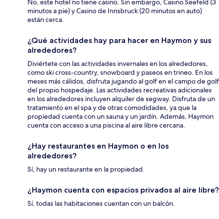
No, este hotel no tiene casino. Sin embargo, Casino Seefeld (3
minutos a pie) y Casino de Innsbruck (20 minutos en auto)
están cerca.
¿Qué actividades hay para hacer en Haymon y sus
alrededores?
Diviértete con las actividades invernales en los alrededores,
como ski cross-country, snowboard y paseos en trineo. En los
meses más cálidos, disfruta jugando al golf en el campo de golf
del propio hospedaje. Las actividades recreativas adicionales
en los alrededores incluyen alquiler de segway. Disfruta de un
tratamiento en el spa y de otras comodidades, ya que la
propiedad cuenta con un sauna y un jardín. Además, Haymon
cuenta con acceso a una piscina al aire libre cercana.
¿Hay restaurantes en Haymon o en los
alrededores?
Sí, hay un restaurante en la propiedad.
¿Haymon cuenta con espacios privados al aire libre?
Sí, todas las habitaciones cuentan con un balcón.