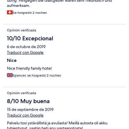
übrig. Hingegen die Gastgeber waren sehr freundlich und
aufmerksam.
Se hospedó 2 noches
Opinión verificada
10/10 Excepcional
6 de octubre de 2019
Traducir con Google
Nice
Nice friendly family hotel
Spencer, se hospedó 2 noches
Opinión verificada
8/10 Muy buena
15 de septiembre de 2019
Traducir con Google
Palvelu tosi ystävällistä ja avuliasta! Meillä autosta oli akku
tyhjentynyt, saatiin heti apu vastaanotosta!