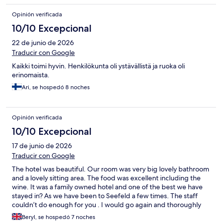
Opinión verificada
10/10 Excepcional
22 de junio de 2026
Traducir con Google
Kaikki toimi hyvin. Henkilökunta oli ystävällistä ja ruoka oli
erinomaista.
Ari, se hospedó 8 noches
Opinión verificada
10/10 Excepcional
17 de junio de 2026
Traducir con Google
The hotel was beautiful. Our room was very big lovely bathroom
and a lovely sitting area. The food was excellent including the
wine. It was a family owned hotel and one of the best we have
stayed in? As we have been to Seefeld a few times. The staff
couldn’t do enough for you . I would go again and thoroughly
recommend it.
Beryl, se hospedó 7 noches