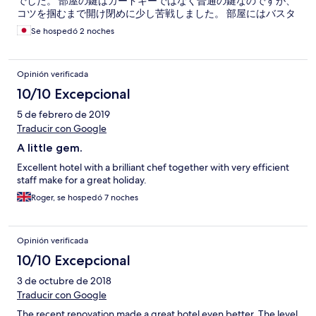
でした。 部屋の鍵はカードキーではなく普通の鍵なのですが、
コツを掴むまで開け閉めに少し苦戦しました。 部屋にはバスタ
ブもあり、毎晩入浴できたのがとてもよかったです。
Se hospedó 2 noches
Opinión verificada
10/10 Excepcional
5 de febrero de 2019
Traducir con Google
A little gem.
Excellent hotel with a brilliant chef together with very efficient
staff make for a great holiday.
Roger, se hospedó 7 noches
Opinión verificada
10/10 Excepcional
3 de octubre de 2018
Traducir con Google
The recent renovation made a great hotel even better. The level