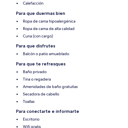
Calefacción
Para que duermas bien
Ropa de cama hipoalergénica
Ropa de cama de alta calidad
Cuna (con cargo)
Para que disfrutes
Balcón o patio amueblado
Para que te refresques
Baño privado
Tina o regadera
Amenidades de baño gratuitas
Secadora de cabello
Toallas
Para conectarte e informarte
Escritorio
Wifi gratis