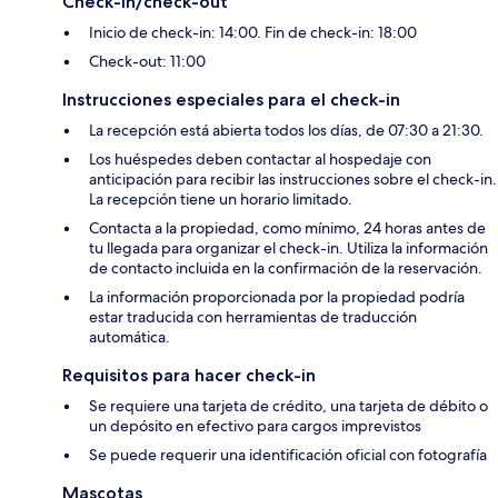
Check-in/check-out
Inicio de check-in: 14:00. Fin de check-in: 18:00
Check-out: 11:00
Instrucciones especiales para el check-in
La recepción está abierta todos los días, de 07:30 a 21:30.
Los huéspedes deben contactar al hospedaje con
anticipación para recibir las instrucciones sobre el check-in.
La recepción tiene un horario limitado.
Contacta a la propiedad, como mínimo, 24 horas antes de
tu llegada para organizar el check-in. Utiliza la información
de contacto incluida en la confirmación de la reservación.
La información proporcionada por la propiedad podría
estar traducida con herramientas de traducción
automática.
Requisitos para hacer check-in
Se requiere una tarjeta de crédito, una tarjeta de débito o
un depósito en efectivo para cargos imprevistos
Se puede requerir una identificación oficial con fotografía
Mascotas