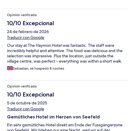
Opinión verificada
10/10 Excepcional
24 de febrero de 2026
Traducir con Google
Our stay at The Haymon Hotel was fantastic. The staff were
incredibly helpful and attentive. The food was delicious and the
selection was impressive. Plus the location, just outside the
village centre, was perfect – everything was within a short walk.
Sebastian, se hospedó 8 noches
Opinión verificada
10/10 Excepcional
5 de octubre de 2025
Traducir con Google
Gemütliches Hotel im Herzen von Seefeld
Ein sehr gemütliches Hotel direkt am Ende der Fussgängerzone
von Seefeld. Wir blieben nur eine Nacht, weil wir auf der