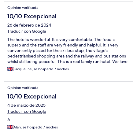
Opinión verificada
10/10 Excepcional
26 de febrero de 2024
Traducir con Google
The hotel is wonderful. It is very comfortable. The food is
superb and the staff are very friendly and helpful. It is very
conveniently placed for the ski-bus stop, the village's
pedestrianised shopping area and the railway and bus stations
whilst still being peaceful. This is a real family run hotel. We love
the warm welcome.
Jacqueline, se hospedó 7 noches
Opinión verificada
10/10 Excepcional
4 de marzo de 2025
Traducir con Google
A
Alan, se hospedó 7 noches