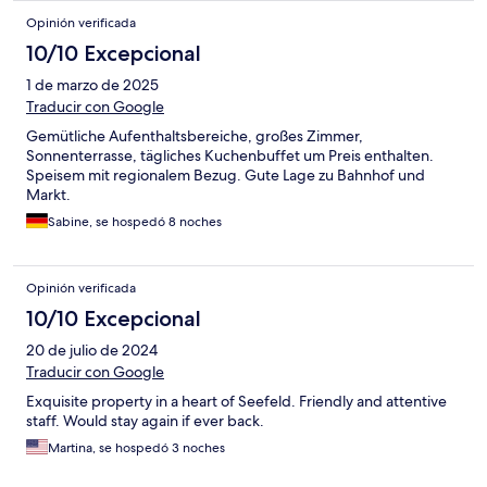
Opinión verificada
10/10 Excepcional
1 de marzo de 2025
Traducir con Google
Gemütliche Aufenthaltsbereiche, großes Zimmer,
Sonnenterrasse, tägliches Kuchenbuffet um Preis enthalten.
Speisem mit regionalem Bezug. Gute Lage zu Bahnhof und
Markt.
Sabine, se hospedó 8 noches
Opinión verificada
10/10 Excepcional
20 de julio de 2024
Traducir con Google
Exquisite property in a heart of Seefeld. Friendly and attentive
staff. Would stay again if ever back.
Martina, se hospedó 3 noches