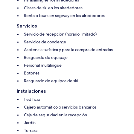
Parasailing en los alrededores
Clases de ski en los alrededores
Renta o tours en segway en los alrededores
Servicios
Servicio de recepción (horario limitado)
Servicios de concierge
Asistencia turística y para la compra de entradas
Resguardo de equipaje
Personal multilingüe
Botones
Resguardo de equipos de ski
Instalaciones
1 edificio
Cajero automático o servicios bancarios
Caja de seguridad en la recepción
Jardín
Terraza