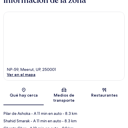
Información de la zona
NP-59, Meerut, UP, 250001
Ver en el mapa
Sección del mapa
Qué hay cerca
Medios de
Restaurantes
transporte
Pilar de Ashoka
- A 11 min en auto
- 8.3 km
Shahid Smarak
- A 11 min en auto
- 8.3 km