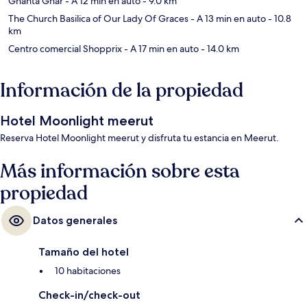
Ghanta Ghar
- A 12 min en auto
- 9.0 km
The Church Basilica of Our Lady Of Graces
- A 13 min en auto
- 10.8
km
Centro comercial Shopprix
- A 17 min en auto
- 14.0 km
Información de la propiedad
Hotel Moonlight meerut
Reserva Hotel Moonlight meerut y disfruta tu estancia en Meerut.
Más información sobre esta
propiedad
Datos generales
Tamaño del hotel
10 habitaciones
Check-in/check-out