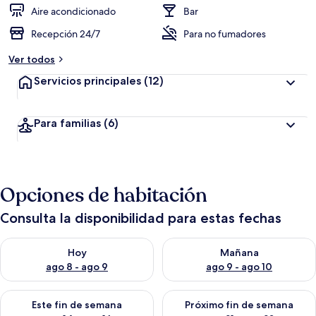
Aire acondicionado
Bar
Recepción 24/7
Para no fumadores
Ver todos
Servicios principales
(12)
Para familias
(6)
Opciones de habitación
Consulta la disponibilidad para estas fechas
Consulta la disponibilidad para hoy ago 8 - ago 9
Consulta la disponibilidad pa
Hoy
Mañana
ago 8 - ago 9
ago 9 - ago 10
Consulta la disponibilidad para este fin de semana ago 14 - ag
Consulta la disponibilidad pa
Este fin de semana
Próximo fin de semana