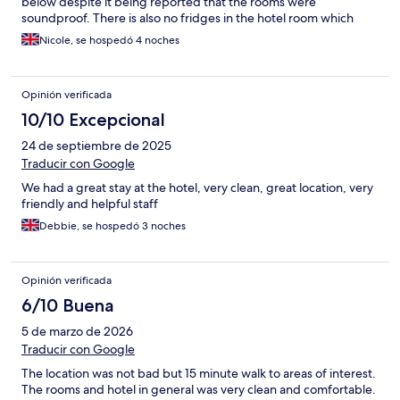
below despite it being reported that the rooms were
soundproof. There is also no fridges in the hotel room which
would have been useful for us to store cold water considering
Nicole, se hospedó 4 noches
the warm temperatures in Malaga during the summer months.
Opinión verificada
10/10 Excepcional
24 de septiembre de 2025
Traducir con Google
We had a great stay at the hotel, very clean, great location, very
friendly and helpful staff
Debbie, se hospedó 3 noches
Opinión verificada
6/10 Buena
5 de marzo de 2026
Traducir con Google
The location was not bad but 15 minute walk to areas of interest.
The rooms and hotel in general was very clean and comfortable.