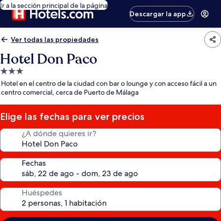
Ir a la sección principal de la página
Descargar la app
Ver todas las propiedades
Hotel Don Paco
Propiedad
de
Hotel en el centro de la ciudad con bar o lounge y con acceso fácil a un
3.0
centro comercial, cerca de Puerto de Málaga
estrellas
Elige las fechas para ver precios
¿A dónde quieres ir?
Fechas
Huéspedes