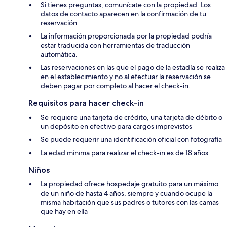
Si tienes preguntas, comunícate con la propiedad. Los
datos de contacto aparecen en la confirmación de tu
reservación.
La información proporcionada por la propiedad podría
estar traducida con herramientas de traducción
automática.
Las reservaciones en las que el pago de la estadía se realiza
en el establecimiento y no al efectuar la reservación se
deben pagar por completo al hacer el check-in.
Requisitos para hacer check-in
Se requiere una tarjeta de crédito, una tarjeta de débito o
un depósito en efectivo para cargos imprevistos
Se puede requerir una identificación oficial con fotografía
La edad mínima para realizar el check-in es de 18 años
Niños
La propiedad ofrece hospedaje gratuito para un máximo
de un niño de hasta 4 años, siempre y cuando ocupe la
misma habitación que sus padres o tutores con las camas
que hay en ella