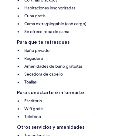
Cortinas blackout
Habitaciones insonorizadas
Cuna gratis
Cama extra/plegable (con cargo)
Se ofrece ropa de cama
Para que te refresques
Baño privado
Regadera
Amenidades de baño gratuitas
Secadora de cabello
Toallas
Para conectarte e informarte
Escritorio
Wifi gratis
Teléfono
Otros servicios y amenidades
Todos los días