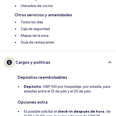
Utensilios de cocina
Otros servicios y amenidades
Todos los días
Caja de seguridad
Mapas de la zona
Guía de restaurantes
Cargos y políticas
Depósitos reembolsables
Depósito:
GBP 100 por hospedaje, por estadía, para
estadías entre el 12 de julio y el 20 de julio.
Opciones extra
Es posible solicitar el
check-in después de hora
, de
11:00 a 13:00, con un cargo adicional de GBP 25.