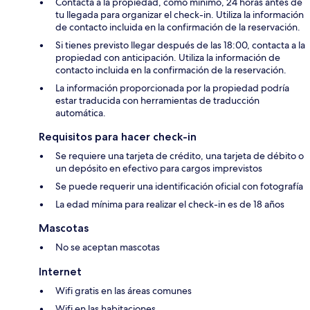
Contacta a la propiedad, como mínimo, 24 horas antes de
tu llegada para organizar el check-in. Utiliza la información
de contacto incluida en la confirmación de la reservación.
Si tienes previsto llegar después de las 18:00, contacta a la
propiedad con anticipación. Utiliza la información de
contacto incluida en la confirmación de la reservación.
La información proporcionada por la propiedad podría
estar traducida con herramientas de traducción
automática.
Requisitos para hacer check-in
Se requiere una tarjeta de crédito, una tarjeta de débito o
un depósito en efectivo para cargos imprevistos
Se puede requerir una identificación oficial con fotografía
La edad mínima para realizar el check-in es de 18 años
Mascotas
No se aceptan mascotas
Internet
Wifi gratis en las áreas comunes
Wifi en las habitaciones