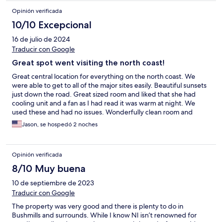
Opinión verificada
10/10 Excepcional
16 de julio de 2024
Traducir con Google
Great spot went visiting the north coast!
Great central location for everything on the north coast. We
were able to get to all of the major sites easily. Beautiful sunsets
just down the road. Great sized room and liked that she had
cooling unit and a fan as I had read it was warm at night. We
used these and had no issues. Wonderfully clean room and
great breakfast. Wonderful hosts! Highly recommend!!
Jason, se hospedó 2 noches
Opinión verificada
8/10 Muy buena
10 de septiembre de 2023
Traducir con Google
The property was very good and there is plenty to do in
Bushmills and surrounds. While I know NI isn’t renowned for