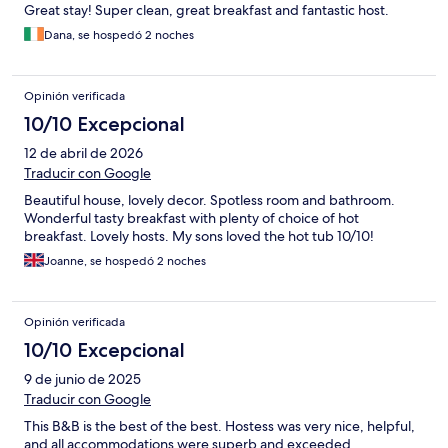
Great stay! Super clean, great breakfast and fantastic host.
Dana, se hospedó 2 noches
Opinión verificada
10/10 Excepcional
12 de abril de 2026
Traducir con Google
Beautiful house, lovely decor. Spotless room and bathroom.
Wonderful tasty breakfast with plenty of choice of hot
breakfast. Lovely hosts. My sons loved the hot tub 10/10!
Joanne, se hospedó 2 noches
Opinión verificada
10/10 Excepcional
9 de junio de 2025
Traducir con Google
This B&B is the best of the best. Hostess was very nice, helpful,
and all accommodations were superb and exceeded