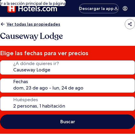
Ir a la sección principal de la página
Descargar la app
Ver todas las propiedades
Causeway Lodge
Elige las fechas para ver precios
¿A dónde quieres ir?
Fechas
Huéspedes
Buscar