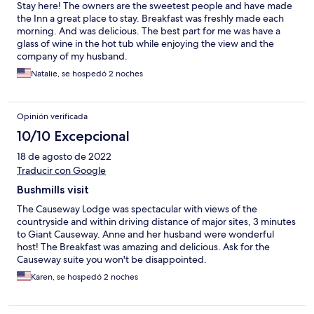
Stay here! The owners are the sweetest people and have made
the Inn a great place to stay. Breakfast was freshly made each
morning. And was delicious. The best part for me was have a
glass of wine in the hot tub while enjoying the view and the
company of my husband.
Natalie, se hospedó 2 noches
Opinión verificada
10/10 Excepcional
18 de agosto de 2022
Traducir con Google
Bushmills visit
The Causeway Lodge was spectacular with views of the
countryside and within driving distance of major sites, 3 minutes
to Giant Causeway. Anne and her husband were wonderful
host! The Breakfast was amazing and delicious. Ask for the
Causeway suite you won't be disappointed.
Karen, se hospedó 2 noches