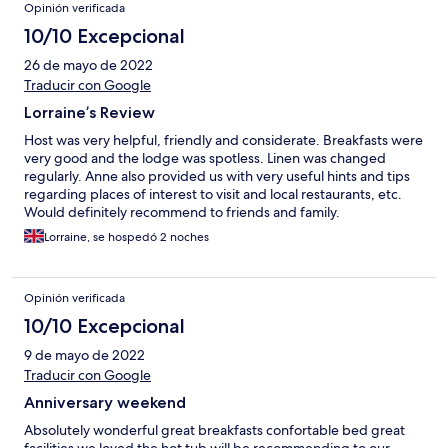
Opinión verificada
10/10 Excepcional
26 de mayo de 2022
Traducir con Google
Lorraine’s Review
Host was very helpful, friendly and considerate. Breakfasts were
very good and the lodge was spotless. Linen was changed
regularly. Anne also provided us with very useful hints and tips
regarding places of interest to visit and local restaurants, etc.
Would definitely recommend to friends and family.
Lorraine, se hospedó 2 noches
Opinión verificada
10/10 Excepcional
9 de mayo de 2022
Traducir con Google
Anniversary weekend
Absolutely wonderful great breakfasts confortable bed great
facilities we loved the hot tub will be recommending to our