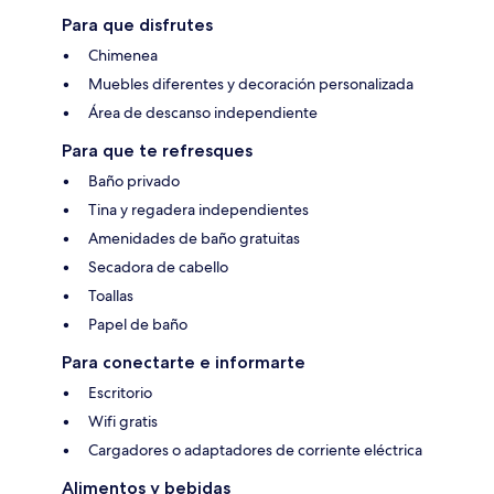
Para que disfrutes
Chimenea
Muebles diferentes y decoración personalizada
Área de descanso independiente
Para que te refresques
Baño privado
Tina y regadera independientes
Amenidades de baño gratuitas
Secadora de cabello
Toallas
Papel de baño
Para conectarte e informarte
Escritorio
Wifi gratis
Cargadores o adaptadores de corriente eléctrica
Alimentos y bebidas