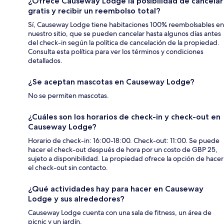
¿Ofrece Causeway Lodge la posibilidad de cancelar
gratis y recibir un reembolso total?
Sí, Causeway Lodge tiene habitaciones 100% reembolsables en
nuestro sitio, que se pueden cancelar hasta algunos días antes
del check-in según la política de cancelación de la propiedad.
Consulta esta política para ver los términos y condiciones
detallados.
¿Se aceptan mascotas en Causeway Lodge?
No se permiten mascotas.
¿Cuáles son los horarios de check-in y check-out en
Causeway Lodge?
Horario de check-in: 16:00-18:00. Check-out: 11:00. Se puede
hacer el check-out después de hora por un costo de GBP 25,
sujeto a disponibilidad. La propiedad ofrece la opción de hacer
el check-out sin contacto.
¿Qué actividades hay para hacer en Causeway
Lodge y sus alrededores?
Causeway Lodge cuenta con una sala de fitness, un área de
picnic y un jardín.