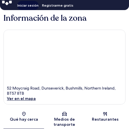
Iniciar sesión
Registrarme gratis
Información de la zona
52 Moycraig Road, Dunseverick, Bushmills, Northern Ireland,
BT57 8TB
Ver en el mapa
Sección del mapa
Qué hay cerca
Medios de
Restaurantes
transporte