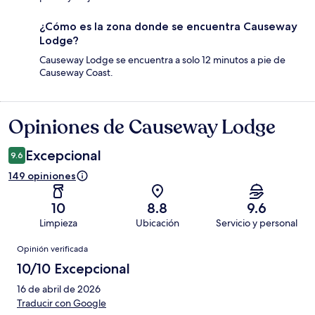
¿Cómo es la zona donde se encuentra Causeway
Lodge?
Causeway Lodge se encuentra a solo 12 minutos a pie de
Causeway Coast.
Opiniones de Causeway Lodge
Opiniones
Excepcional
9.6
149 opiniones
10
8.8
9.6
Limpieza
Ubicación
Servicio y personal
Opiniones
Opinión verificada
10/10 Excepcional
16 de abril de 2026
Traducir con Google