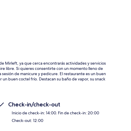
ción del mapa
e Mirleft, ya que cerca encontrarás actividades y servicios
re libre. Si quieres consentirte con un momento lleno de
na sesión de manicure y pedicure. El restaurante es un buen
r un buen coctel frío. Destacan su baño de vapor, su snack
Check-in/check-out
Inicio de check-in: 14:00. Fin de check-in: 20:00
Check-out: 12:00