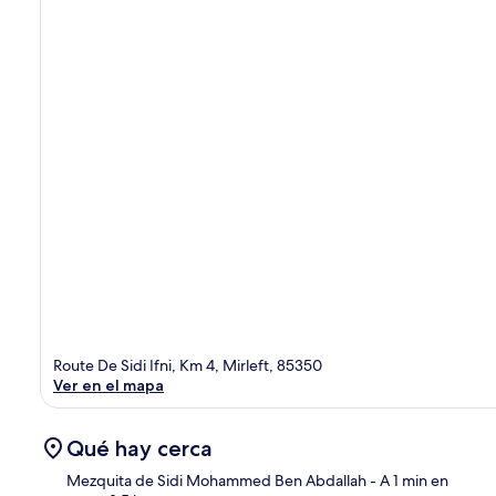
Route De Sidi Ifni, Km 4, Mirleft, 85350
Ver en el mapa
Qué hay cerca
Mezquita de Sidi Mohammed Ben Abdallah
- A 1 min en