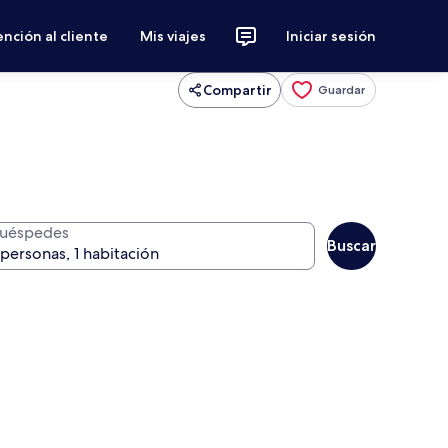
nción al cliente
Mis viajes
Iniciar sesión
Compartir
Guardar
uéspedes
Buscar