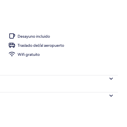
 aire libre
Desayuno incluido
Traslado del/al aeropuerto
Wifi gratuito