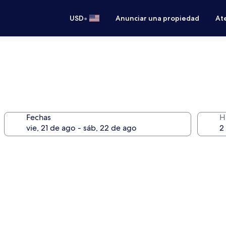
•
USD
Anunciar una propiedad
Ate
Fechas
H