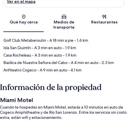
Ver en el mapa
Sección del mapa
Qué hay cerca
Medios de
Restaurantes
transporte
Golf Club Metaberoutin
- A 18 min a pie
- 1.6 km
Isla San Quintín
- A 3 min en auto
- 1.9 km
Casa Rocheleau
- A 3 min en auto
- 1.9 km
Basílica de Nuestra Señora del Cabo
- A 4 min en auto
- 2.3 km
Anfiteatro Cogeco
- A 9 min en auto
- 4.1 km
Información de la propiedad
Miami Motel
Cuando te hospedes en Miami Motel, estarás a 10 minutos en auto de
Cogeco Amphitheatre y de Río San Lorenzo. Entre los servicios sin costo
extra, están wifi y estacionamiento.