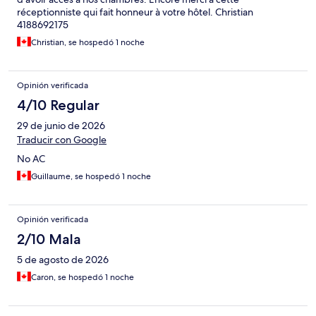
réceptionniste qui fait honneur à votre hôtel. Christian
4188692175
Christian, se hospedó 1 noche
Opinión verificada
4/10 Regular
29 de junio de 2026
Traducir con Google
No AC
Guillaume, se hospedó 1 noche
Opinión verificada
2/10 Mala
5 de agosto de 2026
Caron, se hospedó 1 noche