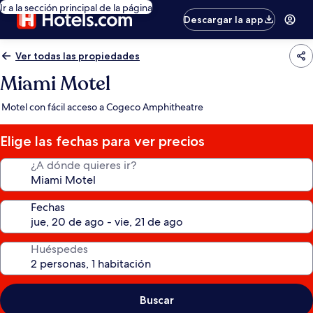
Ir a la sección principal de la página
Descargar la app
Ver todas las propiedades
Miami Motel
Motel con fácil acceso a Cogeco Amphitheatre
Elige las fechas para ver precios
¿A dónde quieres ir?
Fechas
Huéspedes
Buscar