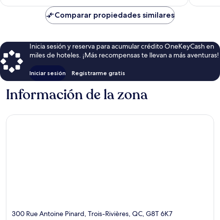
es
de
Comparar propiedades similares
$88
Inicia sesión y reserva para acumular crédito OneKeyCash en
miles de hoteles. ¡Más recompensas te llevan a más aventuras!
Iniciar sesión
Registrarme gratis
Información de la zona
300 Rue Antoine Pinard, Trois-Rivières, QC, G8T 6K7