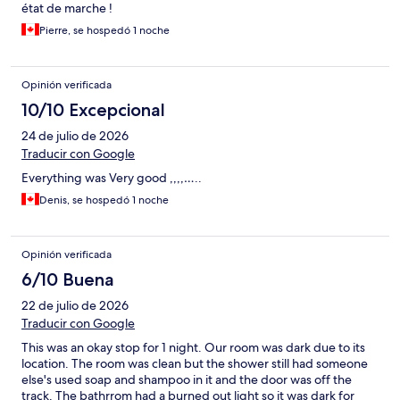
état de marche !
Pierre, se hospedó 1 noche
Opinión verificada
10/10 Excepcional
24 de julio de 2026
Traducir con Google
Everything was Very good ,,,,…..
Denis, se hospedó 1 noche
Opinión verificada
6/10 Buena
22 de julio de 2026
Traducir con Google
This was an okay stop for 1 night. Our room was dark due to its
location. The room was clean but the shower still had someone
else's used soap and shampoo in it and the door was off the
track. The bathrrom had a burned out light so it was dark for