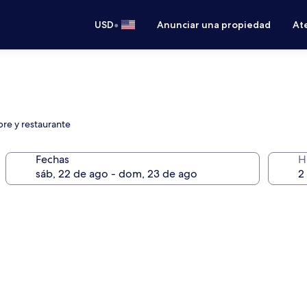
•
USD
Anunciar una propiedad
Ate
ibre y restaurante
Fechas
H