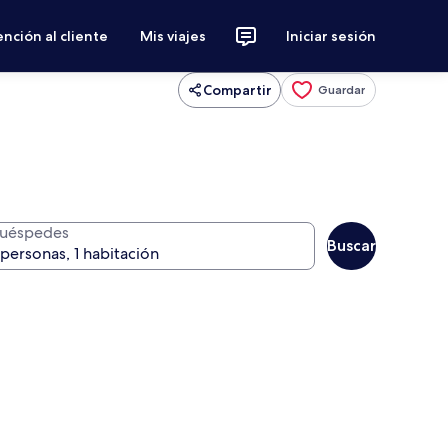
nción al cliente
Mis viajes
Iniciar sesión
Compartir
Guardar
uéspedes
Buscar