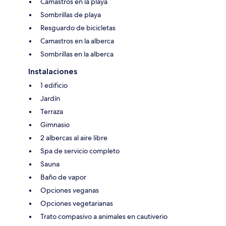
Camastros en la playa
Sombrillas de playa
Resguardo de bicicletas
Camastros en la alberca
Sombrillas en la alberca
Instalaciones
1 edificio
Jardín
Terraza
Gimnasio
2 albercas al aire libre
Spa de servicio completo
Sauna
Baño de vapor
Opciones veganas
Opciones vegetarianas
Trato compasivo a animales en cautiverio