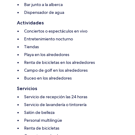
Bar junto a la alberca
Dispensador de agua
Actividades
Conciertos o espectáculos en vivo
Entretenimiento nocturno
Tiendas
Playa en los alrededores
Renta de bicicletas en los alrededores
Campo de golf en los alrededores
Buceo en los alrededores
Servicios
Servicio de recepción las 24 horas
Servicio de lavandería o tintorería
Salón de belleza
Personal multilingüe
Renta de bicicletas