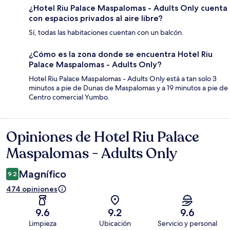
¿Hotel Riu Palace Maspalomas - Adults Only cuenta
con espacios privados al aire libre?
Sí, todas las habitaciones cuentan con un balcón.
¿Cómo es la zona donde se encuentra Hotel Riu
Palace Maspalomas - Adults Only?
Hotel Riu Palace Maspalomas - Adults Only está a tan solo 3
minutos a pie de Dunas de Maspalomas y a 19 minutos a pie de
Centro comercial Yumbo.
Opiniones de Hotel Riu Palace
Opiniones
Maspalomas - Adults Only
Magnífico
9.2
474 opiniones
9.6
9.2
9.6
Limpieza
Ubicación
Servicio y personal