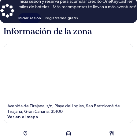
Inicia sesión y reserva para acumular crédito OneKeyCash en
miles de hoteles. ¡Más recompensas te llevan a más aventuras!
Iniciar sesión
Registrarme gratis
Información de la zona
Avenida de Tirajana, s/n, Playa del Ingles, San Bartolomé de
Tirajana, Gran Canaria, 35100
Ver en el mapa
Sección del mapa