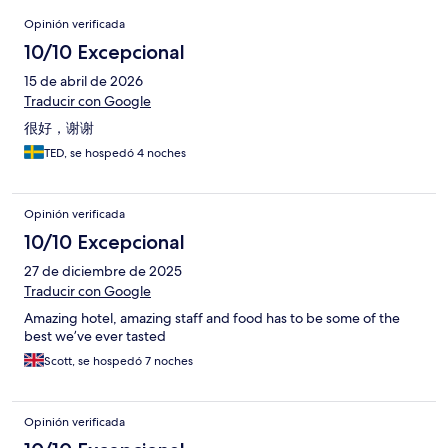
Opiniones
Opinión verificada
10/10 Excepcional
15 de abril de 2026
Traducir con Google
很好，谢谢
TED, se hospedó 4 noches
Opinión verificada
10/10 Excepcional
27 de diciembre de 2025
Traducir con Google
Amazing hotel, amazing staff and food has to be some of the
best we’ve ever tasted
Scott, se hospedó 7 noches
Opinión verificada