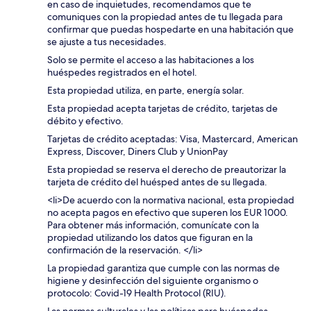
en caso de inquietudes, recomendamos que te
comuniques con la propiedad antes de tu llegada para
confirmar que puedas hospedarte en una habitación que
se ajuste a tus necesidades.
Solo se permite el acceso a las habitaciones a los
huéspedes registrados en el hotel.
Esta propiedad utiliza, en parte, energía solar.
Esta propiedad acepta tarjetas de crédito, tarjetas de
débito y efectivo.
Tarjetas de crédito aceptadas: Visa, Mastercard, American
Express, Discover, Diners Club y UnionPay
Esta propiedad se reserva el derecho de preautorizar la
tarjeta de crédito del huésped antes de su llegada.
<li>De acuerdo con la normativa nacional, esta propiedad
no acepta pagos en efectivo que superen los EUR 1000.
Para obtener más información, comunícate con la
propiedad utilizando los datos que figuran en la
confirmación de la reservación. </li>
La propiedad garantiza que cumple con las normas de
higiene y desinfección del siguiente organismo o
protocolo: Covid-19 Health Protocol (RIU).
Las normas culturales y las políticas para huéspedes