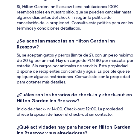
Sí, Hilton Garden Inn Rzeszow tiene habitaciones 100%
reembolsables en nuestro sitio, que se pueden cancelar hasta
algunos días antes del check-in según la política de
cancelación de la propiedad. Consulta esta política para ver los
términos y condiciones detallados.
¿Se aceptan mascotas en Hilton Garden Inn
Rzeszow?
Sí, se aceptan gatos y perros (límite de 2), con un peso máximo
de 20 kg por animal. Hay un cargo de PLN 80 por mascota, por
estadía. Sin cargos por animales de servicio. Esta propiedad
dispone de recipientes con comida y agua. Es posible que se
apliquen algunas restricciones. Comunícate con la propiedad
para obtener más detalles.
¿Cuáles son los horarios de check-in y check-out en
Hilton Garden Inn Rzeszow?
Inicio de check-in: 14:00. Check-out: 12:00. La propiedad
ofrece la opción de hacer el check-out sin contacto.
¿Qué actividades hay para hacer en Hilton Garden
Inn Rzeszow y sus alrededores?