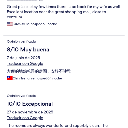
Great place , stay few times there , also book for my wife as well.
Excellent location near the great shopping mall, close to
centrum .
Jaroslav, se hospedó 1 noche
Opinión verificada
8/10 Muy buena
7 de junio de 2025
Traducir con Google
方便的地點乾淨的房間，安靜不吵雜
Chih Tseng, se hospedó 1 noche
Opinión verificada
10/10 Excepcional
27 de noviembre de 2025
Traducir con Google
The rooms are always wonderful and superbly clean. The