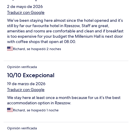
2 de mayo de 2026
Traducir con Google
We’ve been staying here almost since the hotel opened and it’s
still by far our favourite hotel in Rzeszow, Staff are great,
amenities and rooms are comfortable and clean and if breakfast
is too expensive for your budget the Millenium Hall is next door
with coffee shops that open at 08.00.
Richard, se hospedó 2 noches
Opinión verificada
10/10 Excepcional
19 de marzo de 2026
Traducir con Google
We stay here at least once a month because for us it’s the best
accommodation option in Rzeszow.
Richard, se hospedó 1 noche
Opinión verificada