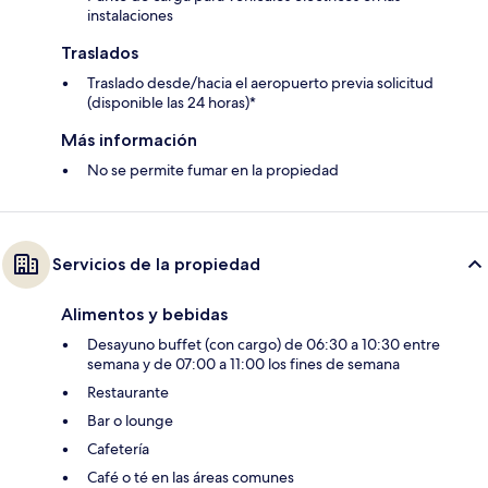
instalaciones
Traslados
Traslado desde/hacia el aeropuerto previa solicitud
(disponible las 24 horas)*
Más información
No se permite fumar en la propiedad
Servicios de la propiedad
Alimentos y bebidas
Desayuno buffet (con cargo) de 06:30 a 10:30 entre
semana y de 07:00 a 11:00 los fines de semana
Restaurante
Bar o lounge
Cafetería
Café o té en las áreas comunes