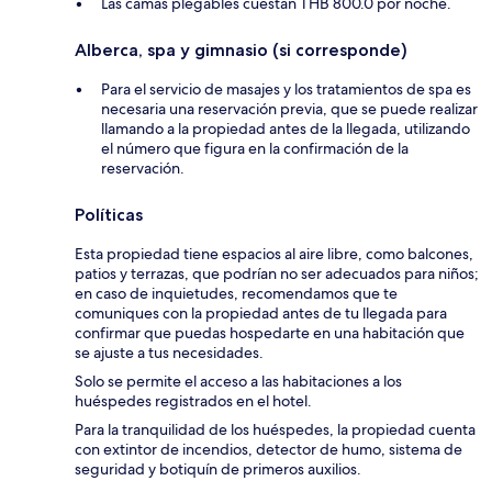
Las camas plegables cuestan THB 800.0 por noche.
Alberca, spa y gimnasio (si corresponde)
Para el servicio de masajes y los tratamientos de spa es
necesaria una reservación previa, que se puede realizar
llamando a la propiedad antes de la llegada, utilizando
el número que figura en la confirmación de la
reservación.
Políticas
Esta propiedad tiene espacios al aire libre, como balcones,
patios y terrazas, que podrían no ser adecuados para niños;
en caso de inquietudes, recomendamos que te
comuniques con la propiedad antes de tu llegada para
confirmar que puedas hospedarte en una habitación que
se ajuste a tus necesidades.
Solo se permite el acceso a las habitaciones a los
huéspedes registrados en el hotel.
Para la tranquilidad de los huéspedes, la propiedad cuenta
con extintor de incendios, detector de humo, sistema de
seguridad y botiquín de primeros auxilios.