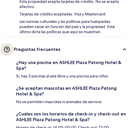
Esta propiedad acepta tarjetas de crédito. No se acepta
efectivo.
Tarjetas de crédito aceptadas: Visa y Mastercard
Las normas culturales y las políticas para huéspedes
pueden variar en función del país y la propiedad. Este
último dicta las políticas que aquí se muestran.
Preguntas frecuentes
¿Hay una piscina en ASHLEE Plaza Patong Hotel &
Spa?
Sí, hay 3 piscinas al aire libre y una piscina para niños.
¿Se aceptan mascotas en ASHLEE Plaza Patong
Hotel & Spa?
No se permiten mascotas ni animales de servicio.
¿Cuáles son los horarios de check-in y check-out en
ASHLEE Plaza Patong Hotel & Spa?
Horario de check-in: 14:00-00:00. Check-out: 12:00.