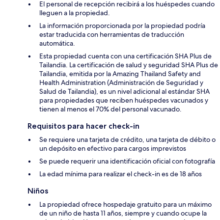
El personal de recepción recibirá a los huéspedes cuando
lleguen a la propiedad.
La información proporcionada por la propiedad podría
estar traducida con herramientas de traducción
automática.
Esta propiedad cuenta con una certificación SHA Plus de
Tailandia. La certificación de salud y seguridad SHA Plus de
Tailandia, emitida por la Amazing Thailand Safety and
Health Administration (Administración de Seguridad y
Salud de Tailandia), es un nivel adicional al estándar SHA
para propiedades que reciben huéspedes vacunados y
tienen al menos el 70% del personal vacunado.
Requisitos para hacer check-in
Se requiere una tarjeta de crédito, una tarjeta de débito o
un depósito en efectivo para cargos imprevistos
Se puede requerir una identificación oficial con fotografía
La edad mínima para realizar el check-in es de 18 años
Niños
La propiedad ofrece hospedaje gratuito para un máximo
de un niño de hasta 11 años, siempre y cuando ocupe la