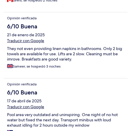
Lewis, se hospedó 2 noches
Opinión verificada
6/10 Buena
21 de enero de 2025
Traducir con Google
They not even providing linen napkins in bathrooms. Only 2 big
towels are available for use. Lifts are 2 slow. Cleaning must be
imrove. Breakfasts are good variety.
Sameer, se hospedó 3 noches
Opinión verificada
6/10 Buena
17 de abril de 2025
Traducir con Google
Pool area very outdated and uninspiring. One night of no hot
water but fixed the next day. Transport minibus with loud
exhaust idling for 2 hours outside my window