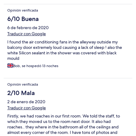
Opinión verificada
6/10 Buena
6 de febrero de 2020
Traducir con Google
I found the air conditioning fans in the alleyway outside my
balcony door extremely loud causing a lack of sleep ! also the
white Silicon sealant in the shower was covered with black
mould
Bob, se hospedó 13 noches
Opinión verificada
2/10 Mala
2 de enero de 2020
Traducir con Google
Firstly, we had roaches in our first room. We told the staff, to
which they moved us to the room next door. It also had
roaches.. they where in the bathroom all of the ceilings and
almost every corner of the room. I have tons of photos and