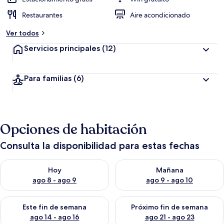
Restaurantes
Aire acondicionado
Ver todos
Servicios principales
(12)
Para familias
(6)
Opciones de habitación
Consulta la disponibilidad para estas fechas
Consulta la disponibilidad para hoy ago 8 - ago 9
Consulta la disponibilidad pa
Hoy
Mañana
ago 8 - ago 9
ago 9 - ago 10
Consulta la disponibilidad para este fin de semana ago 14 - ag
Consulta la disponibilidad pa
Este fin de semana
Próximo fin de semana
ago 14 - ago 16
ago 21 - ago 23