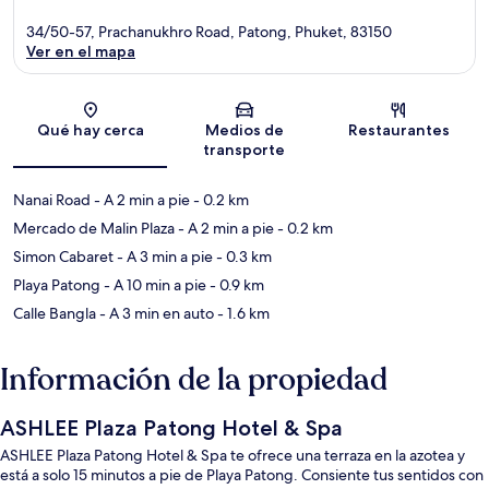
34/50-57, Prachanukhro Road, Patong, Phuket, 83150
Ver en el mapa
Sección del mapa
Qué hay cerca
Medios de
Restaurantes
transporte
Nanai Road
- A 2 min a pie
- 0.2 km
Mercado de Malin Plaza
- A 2 min a pie
- 0.2 km
Simon Cabaret
- A 3 min a pie
- 0.3 km
Playa Patong
- A 10 min a pie
- 0.9 km
Calle Bangla
- A 3 min en auto
- 1.6 km
Información de la propiedad
ASHLEE Plaza Patong Hotel & Spa
ASHLEE Plaza Patong Hotel & Spa te ofrece una terraza en la azotea y
está a solo 15 minutos a pie de Playa Patong. Consiente tus sentidos con