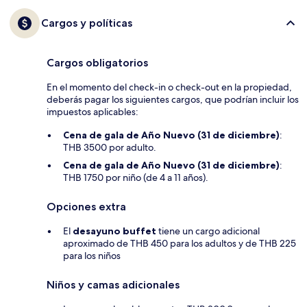
Cargos y políticas
Cargos obligatorios
En el momento del check-in o check-out en la propiedad,
deberás pagar los siguientes cargos, que podrían incluir los
impuestos aplicables:
Cena de gala de Año Nuevo (31 de diciembre)
:
THB 3500 por adulto.
Cena de gala de Año Nuevo (31 de diciembre)
:
THB 1750 por niño (de 4 a 11 años).
Opciones extra
El
desayuno buffet
tiene un cargo adicional
aproximado de THB 450 para los adultos y de THB 225
para los niños
Niños y camas adicionales