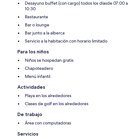
Desayuno buffet (con cargo) todos los díasde 07:00 a
10:30
Restaurante
Bar o lounge
Bar junto a la alberca
Servicio a la habitación con horario limitado
Para los niños
Niños se hospedan gratis
Chapoteadero
Menú infantil
Actividades
Playa en los alrededores
Clases de golf en los alrededores
De trabajo
Área con computadoras
Servicios