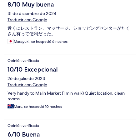
8/10 Muy buena
31 de diciembre de 2024
Traducir con Google
近くにレストラン、マッサージ、ショッピングセンターがたく
さん有って便利だった。
Masayuki, se hospedó 6 noches
Opinión verificada
10/10 Excepcional
26 de julio de 2023
Traducir con Google
Very handy to Malin Market (1 min walk) Quiet location, clean
rooms.
Marc, se hospedó 10 noches
Opinión verificada
6/10 Buena