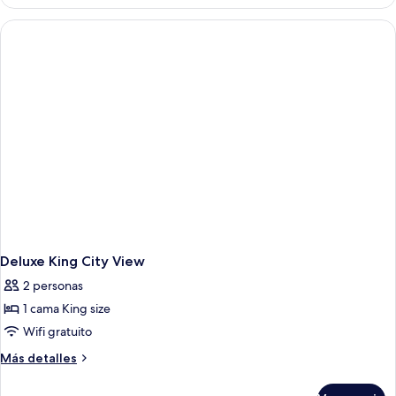
Deluxe King City View
2 personas
1 cama King size
Wifi gratuito
Más
Más detalles
detalles
sobre