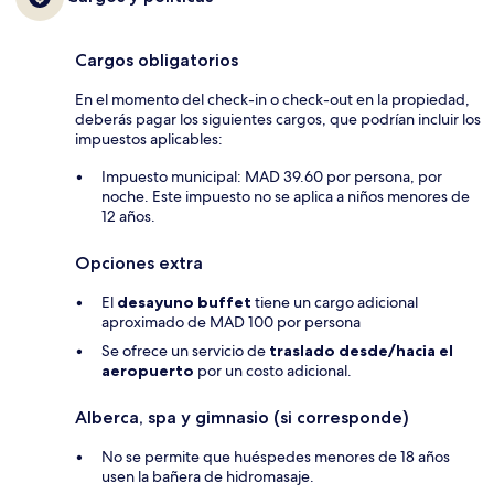
Cargos obligatorios
En el momento del check-in o check-out en la propiedad,
deberás pagar los siguientes cargos, que podrían incluir los
impuestos aplicables:
Impuesto municipal: MAD 39.60 por persona, por
noche. Este impuesto no se aplica a niños menores de
12 años.
Opciones extra
El
desayuno buffet
tiene un cargo adicional
aproximado de MAD 100 por persona
Se ofrece un servicio de
traslado desde/hacia el
aeropuerto
por un costo adicional.
Alberca, spa y gimnasio (si corresponde)
No se permite que huéspedes menores de 18 años
usen la bañera de hidromasaje.