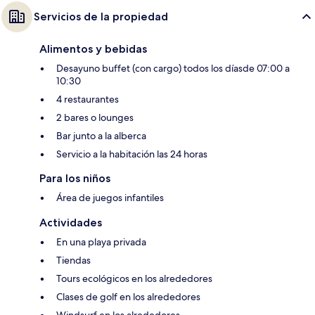
Servicios de la propiedad
Alimentos y bebidas
Desayuno buffet (con cargo) todos los díasde 07:00 a
10:30
4 restaurantes
2 bares o lounges
Bar junto a la alberca
Servicio a la habitación las 24 horas
Para los niños
Área de juegos infantiles
Actividades
En una playa privada
Tiendas
Tours ecológicos en los alrededores
Clases de golf en los alrededores
Windsurf en los alrededores