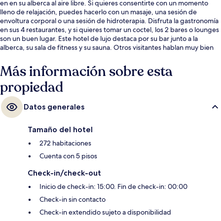
en en su alberca al aire libre. Si quieres consentirte con un momento
lleno de relajación, puedes hacerlo con un masaje, una sesión de
envoltura corporal o una sesión de hidroterapia. Disfruta la gastronomía
en sus 4 restaurantes, y si quieres tomar un coctel, los 2 bares o lounges
son un buen lugar. Este hotel de lujo destaca por su bar junto a la
alberca, su sala de fitness y su sauna. Otros visitantes hablan muy bien
de las amenidades y características como la condición en general.
Más información sobre esta
propiedad
Datos generales
Tamaño del hotel
272 habitaciones
Cuenta con 5 pisos
Check-in/check-out
Inicio de check-in: 15:00. Fin de check-in: 00:00
Check-in sin contacto
Check-in extendido sujeto a disponibilidad