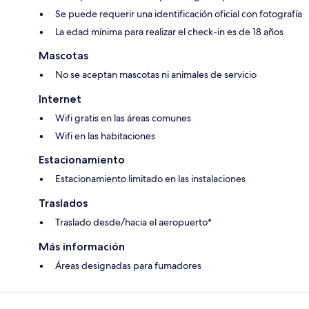
Se puede requerir una identificación oficial con fotografía
La edad mínima para realizar el check-in es de 18 años
Mascotas
No se aceptan mascotas ni animales de servicio
Internet
Wifi gratis en las áreas comunes
Wifi en las habitaciones
Estacionamiento
Estacionamiento limitado en las instalaciones
Traslados
Traslado desde/hacia el aeropuerto*
Más información
Áreas designadas para fumadores