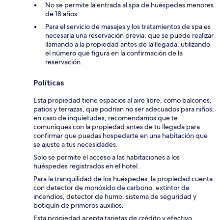
No se permite la entrada al spa de huéspedes menores
de 18 años.
Para el servicio de masajes y los tratamientos de spa es
necesaria una reservación previa, que se puede realizar
llamando a la propiedad antes de la llegada, utilizando
el número que figura en la confirmación de la
reservación.
Políticas
Esta propiedad tiene espacios al aire libre, como balcones,
patios y terrazas, que podrían no ser adecuados para niños;
en caso de inquietudes, recomendamos que te
comuniques con la propiedad antes de tu llegada para
confirmar que puedas hospedarte en una habitación que
se ajuste a tus necesidades.
Solo se permite el acceso a las habitaciones a los
huéspedes registrados en el hotel.
Para la tranquilidad de los huéspedes, la propiedad cuenta
con detector de monóxido de carbono, extintor de
incendios, detector de humo, sistema de seguridad y
botiquín de primeros auxilios.
Esta propiedad acepta tarjetas de crédito y efectivo.