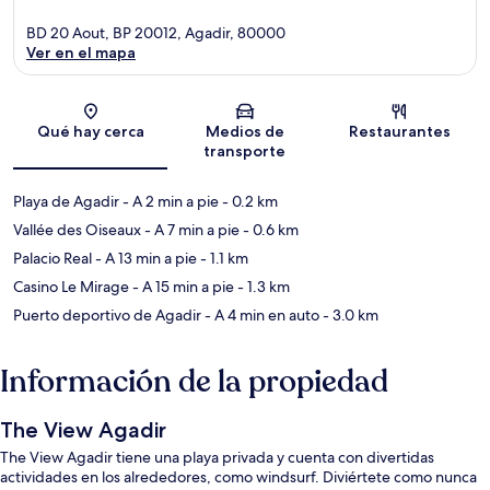
BD 20 Aout, BP 20012, Agadir, 80000
Ver en el mapa
Sección del mapa
Qué hay cerca
Medios de
Restaurantes
transporte
Playa de Agadir
- A 2 min a pie
- 0.2 km
Vallée des Oiseaux
- A 7 min a pie
- 0.6 km
Palacio Real
- A 13 min a pie
- 1.1 km
Casino Le Mirage
- A 15 min a pie
- 1.3 km
Puerto deportivo de Agadir
- A 4 min en auto
- 3.0 km
Información de la propiedad
The View Agadir
The View Agadir tiene una playa privada y cuenta con divertidas
actividades en los alrededores, como windsurf. Diviértete como nunca