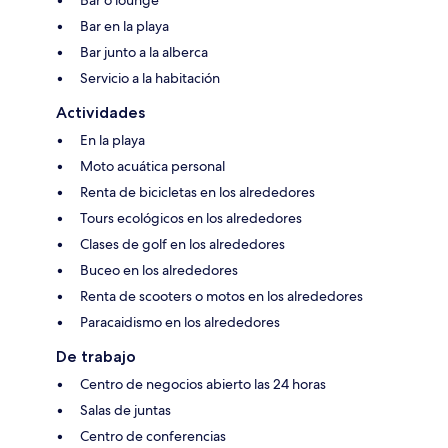
Bar o lounge
Bar en la playa
Bar junto a la alberca
Servicio a la habitación
Actividades
En la playa
Moto acuática personal
Renta de bicicletas en los alrededores
Tours ecológicos en los alrededores
Clases de golf en los alrededores
Buceo en los alrededores
Renta de scooters o motos en los alrededores
Paracaidismo en los alrededores
De trabajo
Centro de negocios abierto las 24 horas
Salas de juntas
Centro de conferencias