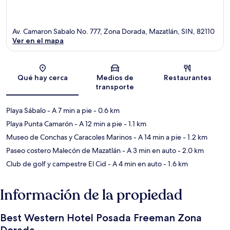
Av. Camaron Sabalo No. 777, Zona Dorada, Mazatlán, SIN, 82110
Ver en el mapa
Sección del mapa
Qué hay cerca
Medios de
Restaurantes
transporte
Playa Sábalo
- A 7 min a pie
- 0.6 km
Playa Punta Camarón
- A 12 min a pie
- 1.1 km
Museo de Conchas y Caracoles Marinos
- A 14 min a pie
- 1.2 km
Paseo costero Malecón de Mazatlán
- A 3 min en auto
- 2.0 km
Club de golf y campestre El Cid
- A 4 min en auto
- 1.6 km
Información de la propiedad
Best Western Hotel Posada Freeman Zona