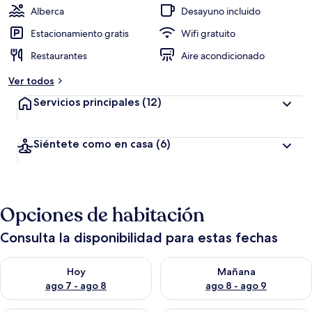
Alberca
Desayuno incluido
Estacionamiento gratis
Wifi gratuito
Restaurantes
Aire acondicionado
Ver todos
Servicios principales
(12)
Siéntete como en casa
(6)
Opciones de habitación
Consulta la disponibilidad para estas fechas
Consulta la disponibilidad para hoy ago 7 - ago 8
Consulta la disponibilidad pa
Hoy
Mañana
ago 7 - ago 8
ago 8 - ago 9