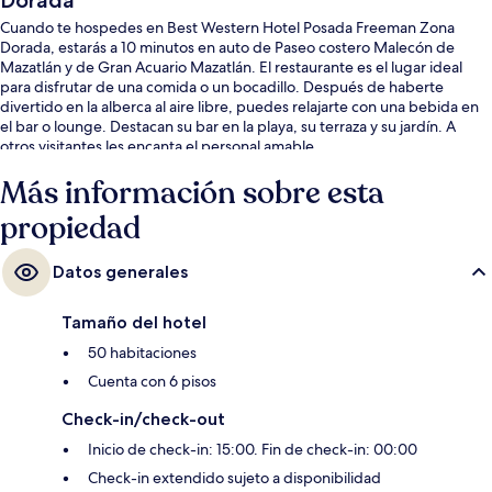
Dorada
Cuando te hospedes en Best Western Hotel Posada Freeman Zona
Dorada, estarás a 10 minutos en auto de Paseo costero Malecón de
Mazatlán y de Gran Acuario Mazatlán. El restaurante es el lugar ideal
para disfrutar de una comida o un bocadillo. Después de haberte
divertido en la alberca al aire libre, puedes relajarte con una bebida en
el bar o lounge. Destacan su bar en la playa, su terraza y su jardín. A
otros visitantes les encanta el personal amable.
Más información sobre esta
propiedad
Datos generales
Tamaño del hotel
50 habitaciones
Cuenta con 6 pisos
Check-in/check-out
Inicio de check-in: 15:00. Fin de check-in: 00:00
Check-in extendido sujeto a disponibilidad