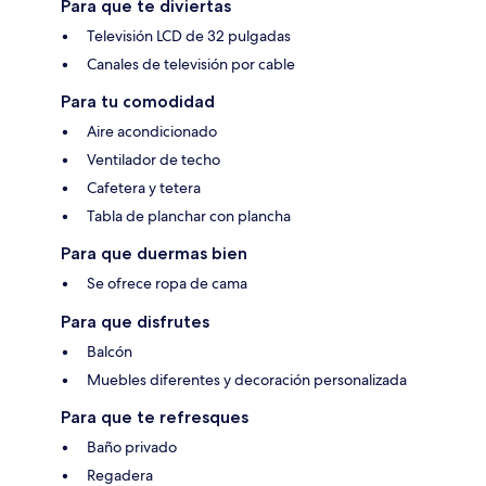
Para que te diviertas
Televisión LCD de 32 pulgadas
Canales de televisión por cable
Para tu comodidad
Aire acondicionado
Ventilador de techo
Cafetera y tetera
Tabla de planchar con plancha
Para que duermas bien
Se ofrece ropa de cama
Para que disfrutes
Balcón
Muebles diferentes y decoración personalizada
Para que te refresques
Baño privado
Regadera