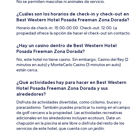
No se permiten mascotas ni animales de servicio.
¿Cuáles son los horarios de check-in y check-out en
Best Western Hotel Posada Freeman Zona Dorada?
Horario de check-in: 15:00-00:00. Check-out: 12:00. La
propiedad ofrece la opción de hacer el check-out sin contacto.
¿Hay un casino dentro de Best Western Hotel
Posada Freeman Zona Dorada?
No, este hotel no tiene casino. Sin embargo, Casino del Rey (2
minutos en auto) y MonteCarlo Casino (3 minutos en auto)
están cerca.
¿Qué actividades hay para hacer en Best Western
Hotel Posada Freeman Zona Dorada y sus
alrededores?
Disfruta de actividades divertidas, como ciclismo, buceo y
paracaidismo. También puedes practicar tu swing en el campo
de golf cercano a la propiedad. Las actividades recreativas
adicionales en los alrededores incluyen ecotours. Date un
chapuzón en la piscina al aire libre o disfruta del resto de los
servicios de este hotel, que cuenta con un jardín.