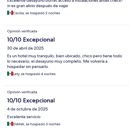
Excelente desayuno buffet acceso a instalaciónes antes check-
in es gran alivio después de viajar
Cecilia, se hospedó 2 noches
Opinión verificada
10/10 Excepcional
30 de abril de 2025
Es un hotel muy tranquilo, bien ubicado, chico pero tiene todo
lo necesario, el desayuno muy completo. Me volvería a
hospedar sin pensarlo.
Lety, se hospedó 4 noches
Opinión verificada
10/10 Excepcional
4 de octubre de 2025
Excelente servicio
DIANA, se hospedó 3 noches