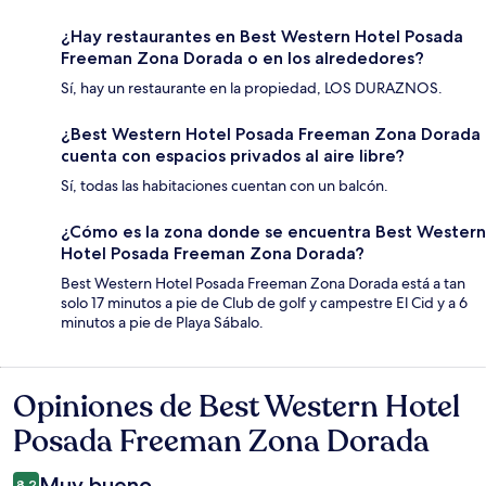
¿Hay restaurantes en Best Western Hotel Posada
Freeman Zona Dorada o en los alrededores?
Sí, hay un restaurante en la propiedad, LOS DURAZNOS.
¿Best Western Hotel Posada Freeman Zona Dorada
cuenta con espacios privados al aire libre?
Sí, todas las habitaciones cuentan con un balcón.
¿Cómo es la zona donde se encuentra Best Western
Hotel Posada Freeman Zona Dorada?
Best Western Hotel Posada Freeman Zona Dorada está a tan
solo 17 minutos a pie de Club de golf y campestre El Cid y a 6
minutos a pie de Playa Sábalo.
Opiniones de Best Western Hotel
Opiniones
Posada Freeman Zona Dorada
Muy bueno
8.2