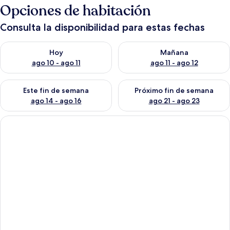
Opciones de habitación
Consulta la disponibilidad para estas fechas
Consulta la disponibilidad para hoy ago 10 - ago 11
Consulta la disponibilidad par
Hoy
Mañana
ago 10 - ago 11
ago 11 - ago 12
Consulta la disponibilidad para este fin de semana ago 14 - ag
Consulta la disponibilidad pa
Este fin de semana
Próximo fin de semana
ago 14 - ago 16
ago 21 - ago 23