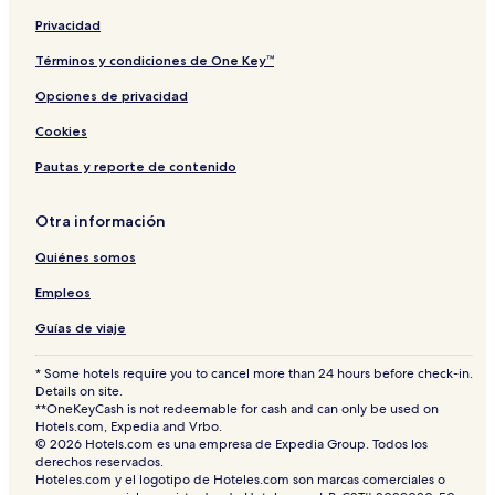
Privacidad
Términos y condiciones de One Key™
Opciones de privacidad
Cookies
Pautas y reporte de contenido
Otra información
Quiénes somos
Empleos
Guías de viaje
* Some hotels require you to cancel more than 24 hours before check-in.
Details on site.
**OneKeyCash is not redeemable for cash and can only be used on
Hotels.com, Expedia and Vrbo.
© 2026 Hotels.com es una empresa de Expedia Group. Todos los
derechos reservados.
Hoteles.com y el logotipo de Hoteles.com son marcas comerciales o