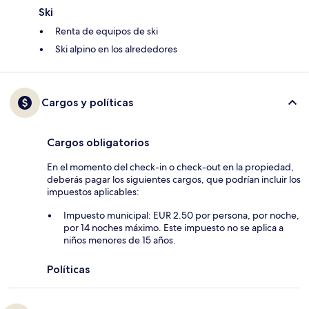
Ski
Renta de equipos de ski
Ski alpino en los alrededores
Cargos y políticas
Cargos obligatorios
En el momento del check-in o check-out en la propiedad,
deberás pagar los siguientes cargos, que podrían incluir los
impuestos aplicables:
Impuesto municipal: EUR 2.50 por persona, por noche,
por 14 noches máximo. Este impuesto no se aplica a
niños menores de 15 años.
Políticas