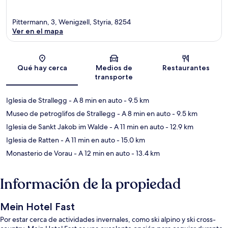
Pittermann, 3, Wenigzell, Styria, 8254
Ver en el mapa
Sección del mapa
Qué hay cerca
Medios de
Restaurantes
transporte
Iglesia de Strallegg
- A 8 min en auto
- 9.5 km
Museo de petroglifos de Strallegg
- A 8 min en auto
- 9.5 km
Iglesia de Sankt Jakob im Walde
- A 11 min en auto
- 12.9 km
Iglesia de Ratten
- A 11 min en auto
- 15.0 km
Monasterio de Vorau
- A 12 min en auto
- 13.4 km
Información de la propiedad
Mein Hotel Fast
Por estar cerca de actividades invernales, como ski alpino y ski cross-