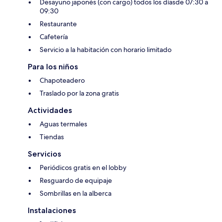
Desayuno japonés (con cargo) todos los díasde 07:30 a
09:30
Restaurante
Cafetería
Servicio a la habitación con horario limitado
Para los niños
Chapoteadero
Traslado por la zona gratis
Actividades
Aguas termales
Tiendas
Servicios
Periódicos gratis en el lobby
Resguardo de equipaje
Sombrillas en la alberca
Instalaciones