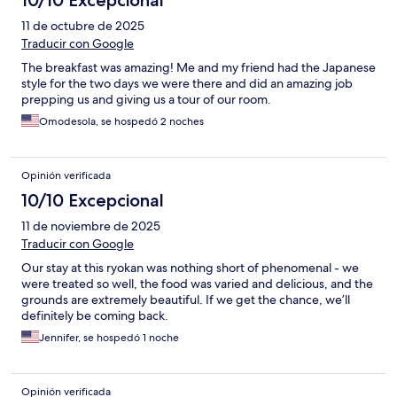
10/10 Excepcional
11 de octubre de 2025
Traducir con Google
The breakfast was amazing! Me and my friend had the Japanese
style for the two days we were there and did an amazing job
prepping us and giving us a tour of our room.
Omodesola, se hospedó 2 noches
Opinión verificada
10/10 Excepcional
11 de noviembre de 2025
Traducir con Google
Our stay at this ryokan was nothing short of phenomenal - we
were treated so well, the food was varied and delicious, and the
grounds are extremely beautiful. If we get the chance, we’ll
definitely be coming back.
Jennifer, se hospedó 1 noche
Opinión verificada