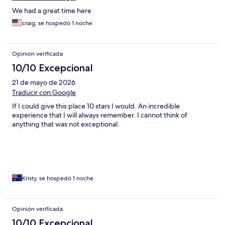
We had a great time here
craig, se hospedó 1 noche
Opinión verificada
10/10 Excepcional
21 de mayo de 2026
Traducir con Google
If I could give this place 10 stars I would. An incredible
experience that I will always remember. I cannot think of
anything that was not exceptional.
Kristy, se hospedó 1 noche
Opinión verificada
10/10 Excepcional