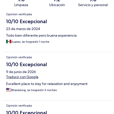
Limpieza
Ubicación
Servicio y personal
Opiniones
Opinión verificada
10/10 Excepcional
23 de marzo de 2024
Todo bien diferente pero buena experiencia
Suarez, se hospedó 1 noche
Opinión verificada
10/10 Excepcional
9 de junio de 2026
Traducir con Google
Excellent place to stay for relaxation and enjoyment
Bharadwaj, se hospedó 3 noches
Opinión verificada
10/10 Excepcional