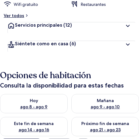
Wifi gratuito
Restaurantes
Ver todos
Servicios principales
(12)
Siéntete como en casa
(6)
Opciones de habitación
Consulta la disponibilidad para estas fechas
Consulta la disponibilidad para hoy ago 8 - ago 9
Consulta la disponibilidad pa
Hoy
Mañana
ago 8 - ago 9
ago 9 - ago 10
Consulta la disponibilidad para este fin de semana ago 14 - ag
Consulta la disponibilidad pa
Este fin de semana
Próximo fin de semana
ago 14 - ago 16
ago 21 - ago 23