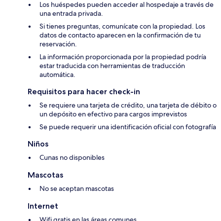
Los huéspedes pueden acceder al hospedaje a través de
una entrada privada.
Si tienes preguntas, comunícate con la propiedad. Los
datos de contacto aparecen en la confirmación de tu
reservación.
La información proporcionada por la propiedad podría
estar traducida con herramientas de traducción
automática.
Requisitos para hacer check-in
Se requiere una tarjeta de crédito, una tarjeta de débito o
un depósito en efectivo para cargos imprevistos
Se puede requerir una identificación oficial con fotografía
Niños
Cunas no disponibles
Mascotas
No se aceptan mascotas
Internet
Wifi gratis en las áreas comunes