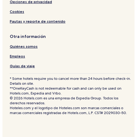
Opciones de privacidad
Cookies
Pautas y reporte de contenido
Otra información
Quiénes somos
Empleos
Guías de viaje
* Some hotels require you to cancel more than 24 hours before check-in.
Details on site.
**OneKeyCash is not redeemable for cash and can only be used on
Hotels.com, Expedia and Vrbo.
© 2026 Hotels.com es una empresa de Expedia Group. Todos los
derechos reservados.
Hoteles.com y el logotipo de Hoteles.com son marcas comerciales o
marcas comerciales registradas de Hotels.com, L.P. CST# 2029030-50.