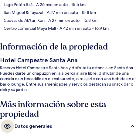
Lago Petén Itzá
- A 26 min en auto
- 15.5 km
San Miguel & Tayazal
- A 27 min en auto
- 15.8 km
Cuevas de Ak'tun Kan
- A 27 min en auto
- 15.8 km
Centro comercial Maya Mall
- A 42 min en auto
- 16.9 km
Información de la propiedad
Hotel Campestre Santa Ana
Reserva Hotel Campestre Santa Ana y disfruta tu estancia en Santa Ana.
Puedes darte un chapuzón en la alberca al aire libre, disfrutar de una
comida o un bocadillo en el restaurante, o relajarte con una bebida en el
bar o lounge. Entre sus amenidades y servicios destacan su snack bar o
deli y su jardín.
Más información sobre esta
propiedad
Datos generales