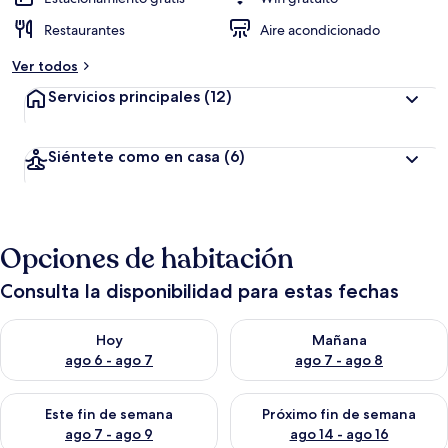
Restaurantes
Aire acondicionado
Ver todos
Servicios principales
(12)
Siéntete como en casa
(6)
Opciones de habitación
Consulta la disponibilidad para estas fechas
Consulta la disponibilidad para hoy ago 6 - ago 7
Consulta la disponibilidad pa
Hoy
Mañana
ago 6 - ago 7
ago 7 - ago 8
Consulta la disponibilidad para este fin de semana ago 7 - ag
Consulta la disponibilidad par
Este fin de semana
Próximo fin de semana
ago 7 - ago 9
ago 14 - ago 16