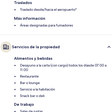
Traslados
Traslado desde/hacia el aeropuerto*
Más información
Áreas designadas para fumadores
Servicios de la propiedad
Alimentos y bebidas
Desayuno a la carta (con cargo) todos los díasde 07:00 a
11:00
Restaurante
Bar o lounge
Servicio a la habitación
Snack bar o deli
De trabajo
Salas de juntas