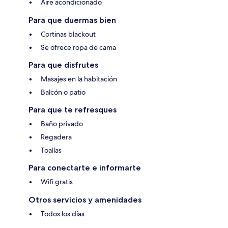
Aire acondicionado
Para que duermas bien
Cortinas blackout
Se ofrece ropa de cama
Para que disfrutes
Masajes en la habitación
Balcón o patio
Para que te refresques
Baño privado
Regadera
Toallas
Para conectarte e informarte
Wifi gratis
Otros servicios y amenidades
Todos los días