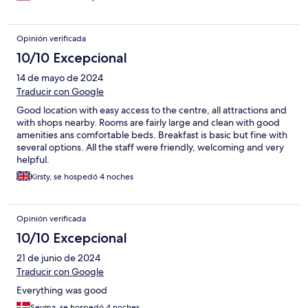
Opinión verificada
10/10 Excepcional
14 de mayo de 2024
Traducir con Google
Good location with easy access to the centre, all attractions and
with shops nearby. Rooms are fairly large and clean with good
amenities ans comfortable beds. Breakfast is basic but fine with
several options. All the staff were friendly, welcoming and very
helpful.
Kirsty, se hospedó 4 noches
Opinión verificada
10/10 Excepcional
21 de junio de 2024
Traducir con Google
Everything was good
Seyma, se hospedó 4 noches