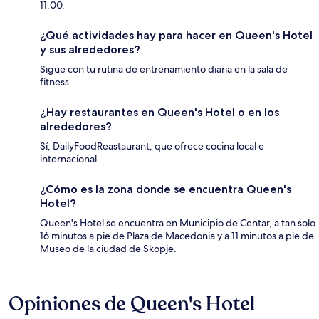
11:00.
¿Qué actividades hay para hacer en Queen's Hotel
y sus alrededores?
Sigue con tu rutina de entrenamiento diaria en la sala de
fitness.
¿Hay restaurantes en Queen's Hotel o en los
alrededores?
Sí, DailyFoodReastaurant, que ofrece cocina local e
internacional.
¿Cómo es la zona donde se encuentra Queen's
Hotel?
Queen's Hotel se encuentra en Municipio de Centar, a tan solo
16 minutos a pie de Plaza de Macedonia y a 11 minutos a pie de
Museo de la ciudad de Skopje.
Opiniones de Queen's Hotel
Opiniones