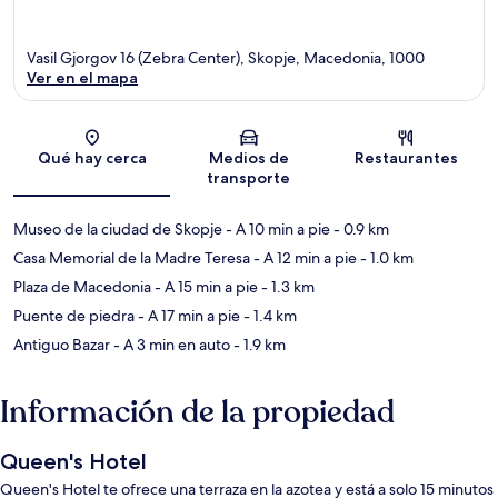
Vasil Gjorgov 16 (Zebra Center), Skopje, Macedonia, 1000
Ver en el mapa
Sección del mapa
Qué hay cerca
Medios de
Restaurantes
transporte
Museo de la ciudad de Skopje
- A 10 min a pie
- 0.9 km
Casa Memorial de la Madre Teresa
- A 12 min a pie
- 1.0 km
Plaza de Macedonia
- A 15 min a pie
- 1.3 km
Puente de piedra
- A 17 min a pie
- 1.4 km
Antiguo Bazar
- A 3 min en auto
- 1.9 km
Información de la propiedad
Queen's Hotel
Queen's Hotel te ofrece una terraza en la azotea y está a solo 15 minutos