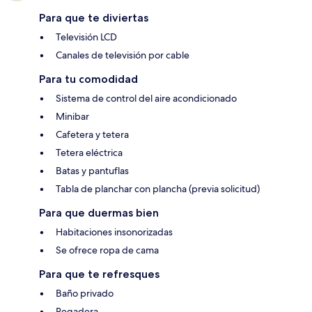
Para que te diviertas
Televisión LCD
Canales de televisión por cable
Para tu comodidad
Sistema de control del aire acondicionado
Minibar
Cafetera y tetera
Tetera eléctrica
Batas y pantuflas
Tabla de planchar con plancha (previa solicitud)
Para que duermas bien
Habitaciones insonorizadas
Se ofrece ropa de cama
Para que te refresques
Baño privado
Regadera