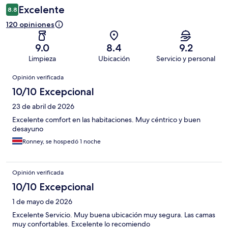
Excelente
8.8
120 opiniones
9.0
8.4
9.2
Limpieza
Ubicación
Servicio y personal
Opiniones
Opinión verificada
10/10 Excepcional
23 de abril de 2026
Excelente comfort en las habitaciones. Muy céntrico y buen
desayuno
Ronney, se hospedó 1 noche
Opinión verificada
10/10 Excepcional
1 de mayo de 2026
Excelente Servicio. Muy buena ubicación muy segura. Las camas
muy confortables. Excelente lo recomiendo