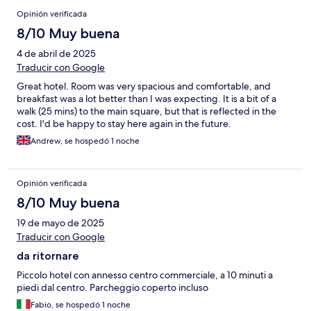
Opinión verificada
8/10 Muy buena
4 de abril de 2025
Traducir con Google
Great hotel. Room was very spacious and comfortable, and
breakfast was a lot better than I was expecting. It is a bit of a
walk (25 mins) to the main square, but that is reflected in the
cost. I'd be happy to stay here again in the future.
Andrew, se hospedó 1 noche
Opinión verificada
8/10 Muy buena
19 de mayo de 2025
Traducir con Google
da ritornare
Piccolo hotel con annesso centro commerciale, a 10 minuti a
piedi dal centro. Parcheggio coperto incluso
Fabio, se hospedó 1 noche