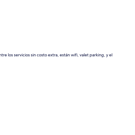
ción del mapa
los servicios sin costo extra, están wifi, valet parking, y el