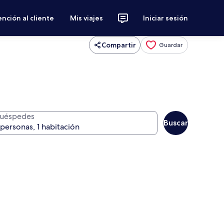
nción al cliente
Mis viajes
Iniciar sesión
Compartir
Guardar
uéspedes
Buscar