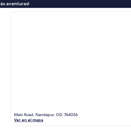
ás aventuras!
Main Road, Nandapur, OD, 764036
Ver en el mapa