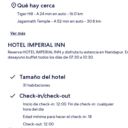
Qué hay cerca
Tiger Hill
- A 24 min en auto
- 16.0 km
Jagannath Temple
- A 52 min en auto
- 30.8 km
Sec
Ver más
HOTEL IMPERIAL INN
Reserva HOTEL IMPERIAL INN y disfruta tu estancia en Nandapur. Entre 
desayuno buffet todos los días de 07:30 a 10:30.
Tamaño del hotel
31 habitaciones
Check-in/check-out
Inicio de check-in: 12:00. Fin de check-in: cualquier
hora del día
Edad mínima para hacer el check-in: 18
Check-out: 12:00