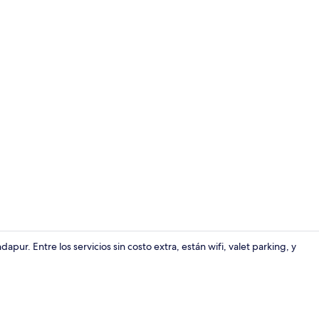
Área de sala 
ur. Entre los servicios sin costo extra, están wifi, valet parking, y
Televisión