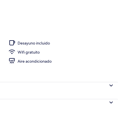
a propiedad
Desayuno incluido
Wifi gratuito
Aire acondicionado