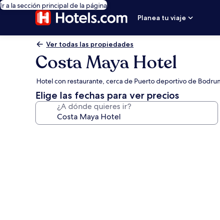
Ir a la sección principal de la página
Planea tu viaje
Ver todas las propiedades
Costa Maya Hotel
Hotel con restaurante, cerca de Puerto deportivo de Bodru
Elige las fechas para ver precios
¿A dónde quieres ir?
Galería
de
fotos
de
Costa
Maya