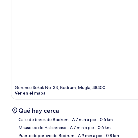
Gerence Sokak No: 33, Bodrum, Mugla, 48400
Ver en el mapa
Qué hay cerca
Calle de bares de Bodrum
- A 7 min a pie
- 0.6 km
Mausoleo de Halicarnaso
- A 7 min a pie
- 0.6 km
Sec
Puerto deportivo de Bodrum
- A 9 min a pie
- 0.8 km