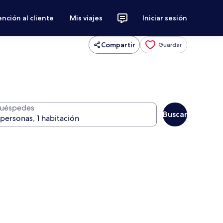
nción al cliente
Mis viajes
Iniciar sesión
Compartir
Guardar
uéspedes
Buscar