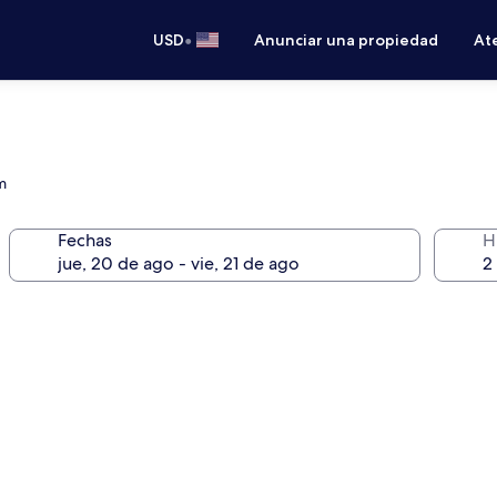
•
USD
Anunciar una propiedad
Ate
m
Fechas
H