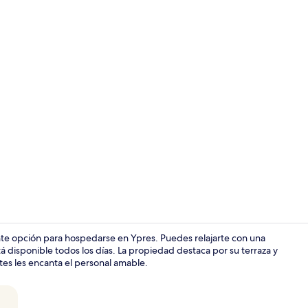
Ropa de cama
nte opción para hospedarse en Ypres. Puedes relajarte con una
 disponible todos los días. La propiedad destaca por su terraza y
antes les encanta el personal amable.
Recepción