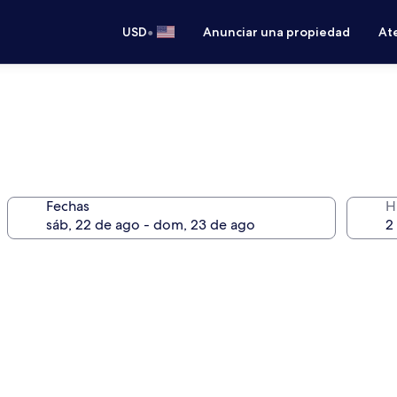
•
USD
Anunciar una propiedad
Ate
Fechas
H