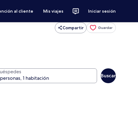
nción al cliente
Mis viajes
Iniciar sesión
Compartir
Guardar
uéspedes
Buscar