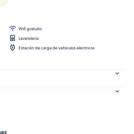
Wifi gratuito
Lavandería
Estación de carga de vehículos eléctricos
has