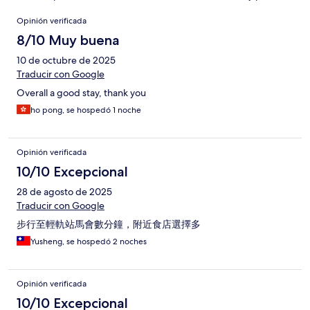
Opiniones
Opinión verificada
8/10 Muy buena
10 de octubre de 2025
Traducir con Google
Overall a good stay, thank you
ho pong, se hospedó 1 noche
Opinión verificada
10/10 Excepcional
28 de agosto de 2025
Traducir con Google
步行至輕軌站馬會數分鐘，附近食店選擇多
Yusheng, se hospedó 2 noches
Opinión verificada
10/10 Excepcional