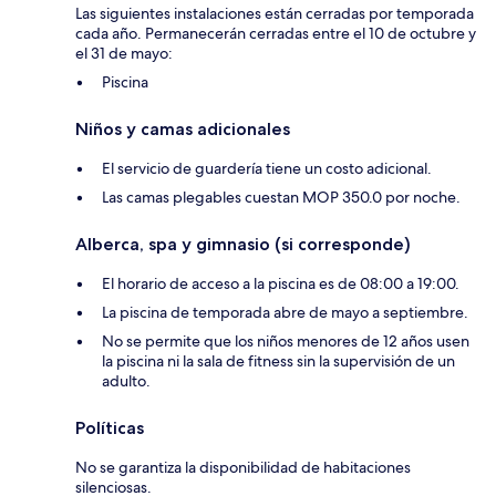
Las siguientes instalaciones están cerradas por temporada
cada año. Permanecerán cerradas entre el 10 de octubre y
el 31 de mayo:
Piscina
Niños y camas adicionales
El servicio de guardería tiene un costo adicional.
Las camas plegables cuestan MOP 350.0 por noche.
Alberca, spa y gimnasio (si corresponde)
El horario de acceso a la piscina es de 08:00 a 19:00.
La piscina de temporada abre de mayo a septiembre.
No se permite que los niños menores de 12 años usen
la piscina ni la sala de fitness sin la supervisión de un
adulto.
Políticas
No se garantiza la disponibilidad de habitaciones
silenciosas.