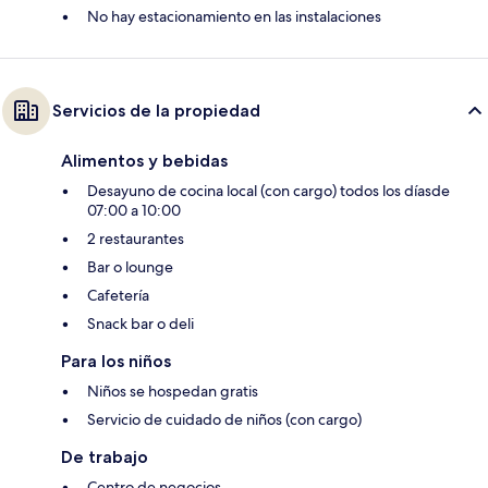
No hay estacionamiento en las instalaciones
Servicios de la propiedad
Alimentos y bebidas
Desayuno de cocina local (con cargo) todos los díasde
07:00 a 10:00
2 restaurantes
Bar o lounge
Cafetería
Snack bar o deli
Para los niños
Niños se hospedan gratis
Servicio de cuidado de niños (con cargo)
De trabajo
Centro de negocios