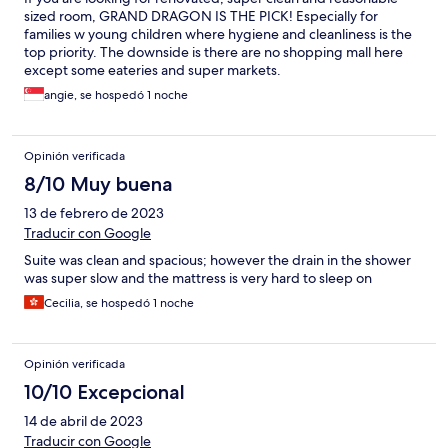
sized room, GRAND DRAGON IS THE PICK! Especially for
families w young children where hygiene and cleanliness is the
top priority. The downside is there are no shopping mall here
except some eateries and super markets.
angie, se hospedó 1 noche
Opinión verificada
8/10 Muy buena
13 de febrero de 2023
Traducir con Google
Suite was clean and spacious; however the drain in the shower
was super slow and the mattress is very hard to sleep on
Cecilia, se hospedó 1 noche
Opinión verificada
10/10 Excepcional
14 de abril de 2023
Traducir con Google