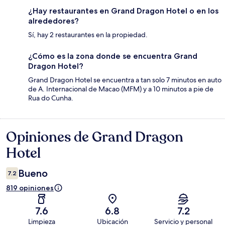
¿Hay restaurantes en Grand Dragon Hotel o en los
alrededores?
Sí, hay 2 restaurantes en la propiedad.
¿Cómo es la zona donde se encuentra Grand
Dragon Hotel?
Grand Dragon Hotel se encuentra a tan solo 7 minutos en auto
de A. Internacional de Macao (MFM) y a 10 minutos a pie de
Rua do Cunha.
Opiniones de Grand Dragon
Opiniones
Hotel
Bueno
7.2
819 opiniones
7.6
6.8
7.2
Limpieza
Ubicación
Servicio y personal