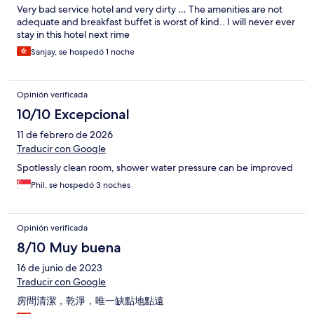
Very bad service hotel and very dirty … The amenities are not
adequate and breakfast buffet is worst of kind.. I will never ever
stay in this hotel next rime
Sanjay, se hospedó 1 noche
Opinión verificada
10/10 Excepcional
11 de febrero de 2026
Traducir con Google
Spotlessly clean room, shower water pressure can be improved
Phil, se hospedó 3 noches
Opinión verificada
8/10 Muy buena
16 de junio de 2023
Traducir con Google
房間清潔，乾淨，唯一缺點地點遠