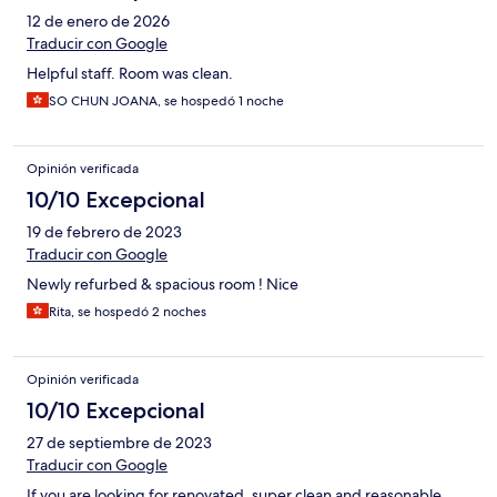
12 de enero de 2026
Traducir con Google
Helpful staff. Room was clean.
SO CHUN JOANA, se hospedó 1 noche
Opinión verificada
10/10 Excepcional
19 de febrero de 2023
Traducir con Google
Newly refurbed & spacious room ! Nice
Rita, se hospedó 2 noches
Opinión verificada
10/10 Excepcional
27 de septiembre de 2023
Traducir con Google
If you are looking for renovated, super clean and reasonable