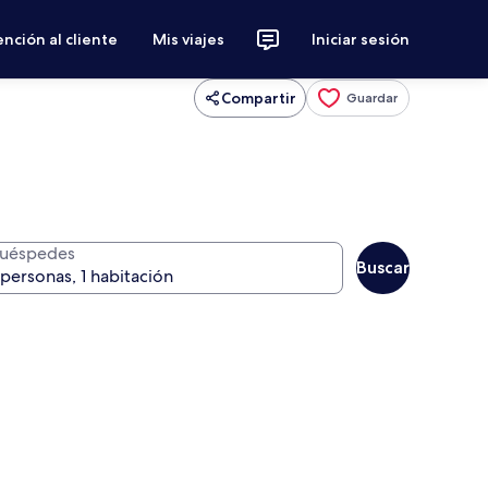
nción al cliente
Mis viajes
Iniciar sesión
Compartir
Guardar
uéspedes
Buscar