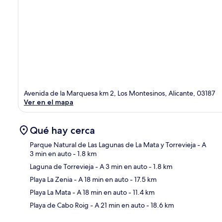
Avenida de la Marquesa km 2, Los Montesinos, Alicante, 03187
Ver en el mapa
Qué hay cerca
Parque Natural de Las Lagunas de La Mata y Torrevieja
- A
3 min en auto
- 1.8 km
Laguna de Torrevieja
- A 3 min en auto
- 1.8 km
Sec
Playa La Zenia
- A 18 min en auto
- 17.5 km
Playa La Mata
- A 18 min en auto
- 11.4 km
Playa de Cabo Roig
- A 21 min en auto
- 18.6 km