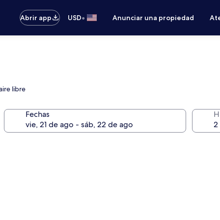
•
Abrir app
USD
Anunciar una propiedad
Ate
ire libre
Fechas
H