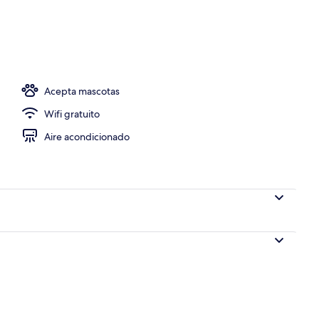
e libre
Acepta mascotas
Wifi gratuito
Aire acondicionado