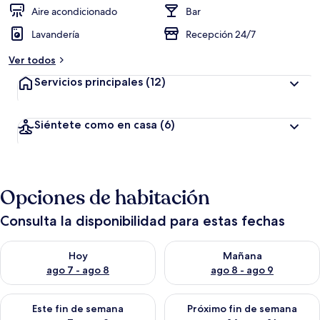
Aire acondicionado
Bar
Lavandería
Recepción 24/7
Ver todos
Servicios principales
(12)
Siéntete como en casa
(6)
Opciones de habitación
Consulta la disponibilidad para estas fechas
Consulta la disponibilidad para hoy ago 7 - ago 8
Consulta la disponibilidad pa
Hoy
Mañana
ago 7 - ago 8
ago 8 - ago 9
Consulta la disponibilidad para este fin de semana ago 7 - ag
Consulta la disponibilidad par
Este fin de semana
Próximo fin de semana