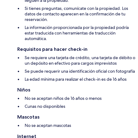
lleguen a la propiedad.
Si tienes preguntas, comunícate con la propiedad. Los
datos de contacto aparecen en la confirmación de tu
reservación.
La información proporcionada por la propiedad podría
estar traducida con herramientas de traducción
automática.
Requisitos para hacer check-in
Se requiere una tarjeta de crédito, una tarjeta de débito o
un depósito en efectivo para cargos imprevistos
Se puede requerir una identificación oficial con fotografía
La edad mínima para realizar el check-in es de 16 años
Niños
No se aceptan niños de 16 años o menos
Cunas no disponibles
Mascotas
No se aceptan mascotas
Internet