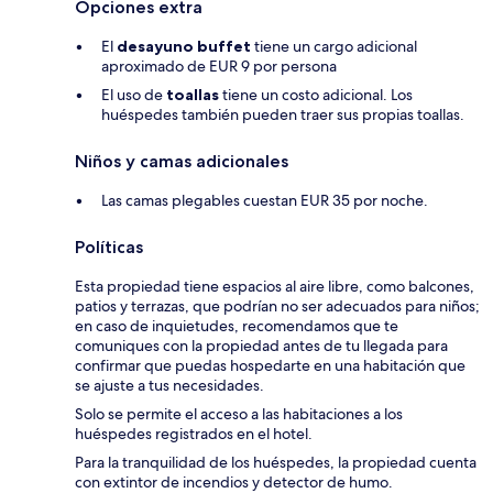
Opciones extra
El
desayuno buffet
tiene un cargo adicional
aproximado de EUR 9 por persona
El uso de
toallas
tiene un costo adicional. Los
huéspedes también pueden traer sus propias toallas.
Niños y camas adicionales
Las camas plegables cuestan EUR 35 por noche.
Políticas
Esta propiedad tiene espacios al aire libre, como balcones,
patios y terrazas, que podrían no ser adecuados para niños;
en caso de inquietudes, recomendamos que te
comuniques con la propiedad antes de tu llegada para
confirmar que puedas hospedarte en una habitación que
se ajuste a tus necesidades.
Solo se permite el acceso a las habitaciones a los
huéspedes registrados en el hotel.
Para la tranquilidad de los huéspedes, la propiedad cuenta
con extintor de incendios y detector de humo.