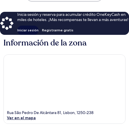
$131
Inicia sesión y reserva para acumular crédito OneKeyCash en
miles de hoteles. ¡Más recompensas te llevan a más aventuras!
Iniciar sesión
Registrarme gratis
Información de la zona
Rua São Pedro De Alcântara 81, Lisbon, 1250-238
Ver en el mapa