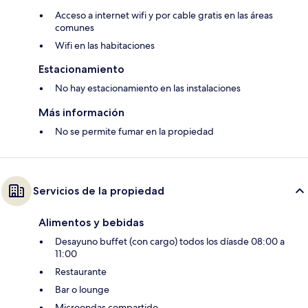
Acceso a internet wifi y por cable gratis en las áreas
comunes
Wifi en las habitaciones
Estacionamiento
No hay estacionamiento en las instalaciones
Más información
No se permite fumar en la propiedad
Servicios de la propiedad
Alimentos y bebidas
Desayuno buffet (con cargo) todos los díasde 08:00 a
11:00
Restaurante
Bar o lounge
Microondas compartido