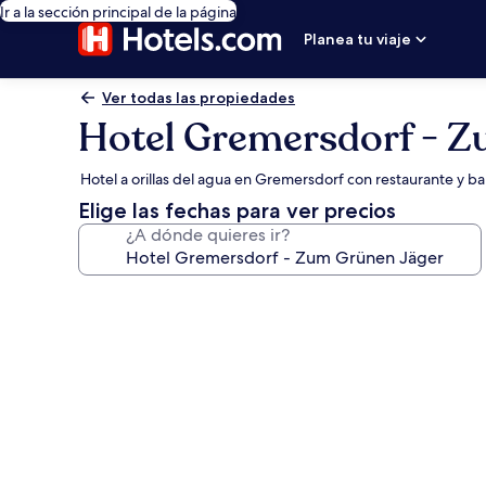
Ir a la sección principal de la página
Planea tu viaje
Ver todas las propiedades
Hotel Gremersdorf - Z
Hotel a orillas del agua en Gremersdorf con restaurante y ba
Elige las fechas para ver precios
¿A dónde quieres ir?
Galería
de
fotos
de
Hotel
Gremersdorf