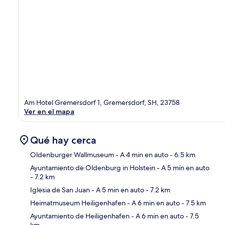
Am Hotel Gremersdorf 1, Gremersdorf, SH, 23758
Ver en el mapa
Qué hay cerca
Oldenburger Wallmuseum
- A 4 min en auto
- 6.5 km
Ayuntamiento de Oldenburg in Holstein
- A 5 min en auto
- 7.2 km
Sec
Iglesia de San Juan
- A 5 min en auto
- 7.2 km
Heimatmuseum Heiligenhafen
- A 6 min en auto
- 7.5 km
Ayuntamiento de Heiligenhafen
- A 6 min en auto
- 7.5
km