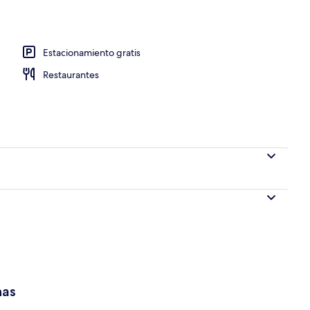
io
Estacionamiento gratis
Restaurantes
has