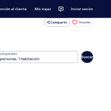
nción al cliente
Mis viajes
Iniciar sesión
Compartir
Guardar
uéspedes
Buscar