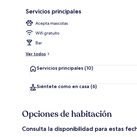
Servicios principales
Terraza o pat
Acepta mascotas
Wifi gratuito
Bar
Ver todos
Servicios principales
(10)
Siéntete como en casa
(6)
Opciones de habitación
Consulta la disponibilidad para estas fec