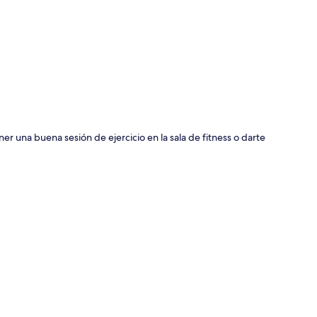
ción del mapa
er una buena sesión de ejercicio en la sala de fitness o darte