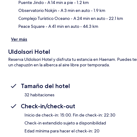
Puente Jindo
- A 14 min a pie
- 1.2 km
Sec
Observatorio Nokjin
- A 3 min en auto
- 1.9 km
Complejo Turístico Oceano
- A 24 min en auto
- 22.1 km
Peace Square
- A 41 min en auto
- 44.3 km
Ver más
Uldolsori Hotel
Reserva Uldolsori Hotel y disfruta tu estancia en Haenam. Puedes ten
un chapuzón en la alberca al aire libre por temporada.
Tamaño del hotel
32 habitaciones
Check-in/check-out
Inicio de check-in: 15:00. Fin de check-in: 22:30
Check-in extendido sujeto a disponibilidad
Edad mínima para hacer el check-in: 20