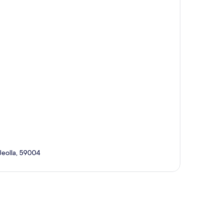
eolla, 59004