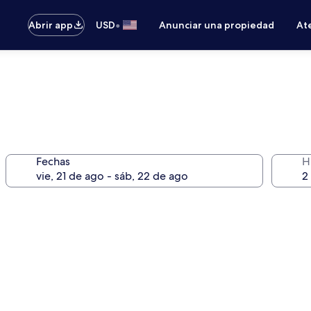
•
Abrir app
USD
Anunciar una propiedad
Ate
Fechas
H