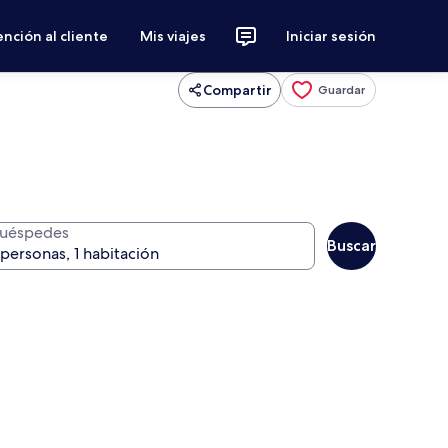
nción al cliente
Mis viajes
Iniciar sesión
Compartir
Guardar
uéspedes
Buscar