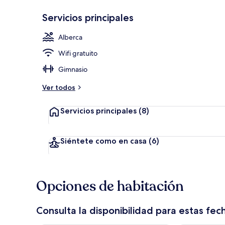
Servicios principales
Restaurante
Alberca
Wifi gratuito
Gimnasio
Ver todos
Servicios principales
(8)
Siéntete como en casa
(6)
Opciones de habitación
Consulta la disponibilidad para estas fec