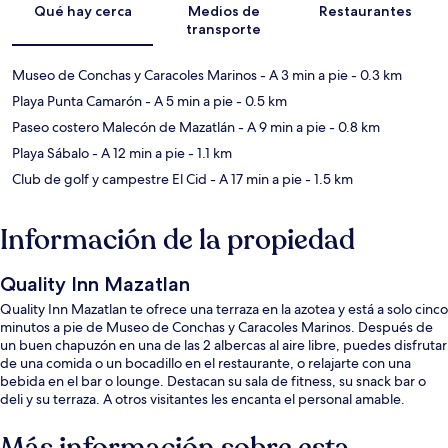
Qué hay cerca
Medios de
Restaurantes
transporte
Museo de Conchas y Caracoles Marinos
- A 3 min a pie
- 0.3 km
Playa Punta Camarón
- A 5 min a pie
- 0.5 km
Paseo costero Malecón de Mazatlán
- A 9 min a pie
- 0.8 km
Playa Sábalo
- A 12 min a pie
- 1.1 km
Club de golf y campestre El Cid
- A 17 min a pie
- 1.5 km
Información de la propiedad
Quality Inn Mazatlan
Quality Inn Mazatlan te ofrece una terraza en la azotea y está a solo cinco
minutos a pie de Museo de Conchas y Caracoles Marinos. Después de
un buen chapuzón en una de las 2 albercas al aire libre, puedes disfrutar
de una comida o un bocadillo en el restaurante, o relajarte con una
bebida en el bar o lounge. Destacan su sala de fitness, su snack bar o
deli y su terraza. A otros visitantes les encanta el personal amable.