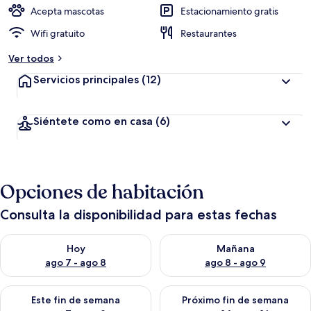
Acepta mascotas
Estacionamiento gratis
Wifi gratuito
Restaurantes
Ver todos
Servicios principales
(12)
Siéntete como en casa
(6)
Opciones de habitación
Consulta la disponibilidad para estas fechas
Consulta la disponibilidad para hoy ago 7 - ago 8
Consulta la disponibilidad pa
Hoy
Mañana
ago 7 - ago 8
ago 8 - ago 9
Consulta la disponibilidad para este fin de semana ago 7 - ag
Consulta la disponibilidad par
Este fin de semana
Próximo fin de semana