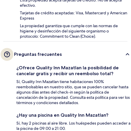
Esta propiedad acepta tarjetas de crédito. No se acepta
efectivo.
Tarjetas de crédito aceptadas: Visa, Mastercard y American
Express
La propiedad garantiza que cumple con las normas de
higiene y desinfección del siguiente organismo o
protocolo: Commitment to Clean (Choice).
Preguntas frecuentes
¿Ofrece Quality Inn Mazatlan la posibilidad de
cancelar gratis y recibir un reembolso total?
Sí, Quality Inn Mazatlan tiene habitaciones 100%
reembolsables en nuestro sitio, que se pueden cancelar hasta
algunos días antes del check-in según la política de
cancelación de la propiedad. Consulta esta política para ver los
términos y condiciones detallados.
¿Hay una piscina en Quality Inn Mazatlan?
Sí, hay 2 piscinas al aire libre. Los huéspedes pueden acceder a
la piscina de 09:00 a 21:00.