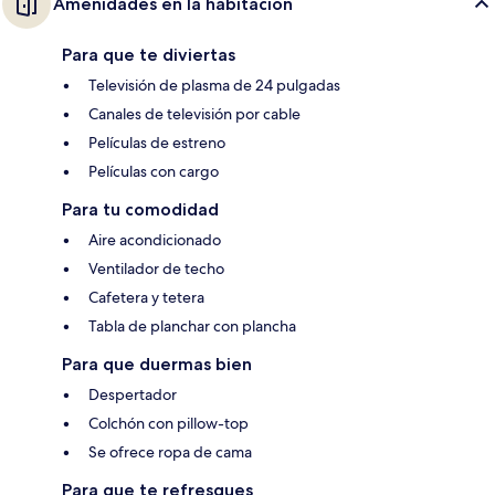
Amenidades en la habitación
Para que te diviertas
Televisión de plasma de 24 pulgadas
Canales de televisión por cable
Películas de estreno
Películas con cargo
Para tu comodidad
Aire acondicionado
Ventilador de techo
Cafetera y tetera
Tabla de planchar con plancha
Para que duermas bien
Despertador
Colchón con pillow-top
Se ofrece ropa de cama
Para que te refresques