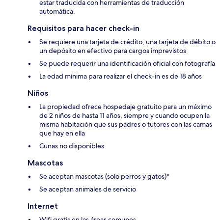
estar traducida con herramientas de traducción
automática.
Requisitos para hacer check-in
Se requiere una tarjeta de crédito, una tarjeta de débito o
un depósito en efectivo para cargos imprevistos
Se puede requerir una identificación oficial con fotografía
La edad mínima para realizar el check-in es de 18 años
Niños
La propiedad ofrece hospedaje gratuito para un máximo
de 2 niños de hasta 11 años, siempre y cuando ocupen la
misma habitación que sus padres o tutores con las camas
que hay en ella
Cunas no disponibles
Mascotas
Se aceptan mascotas (solo perros y gatos)*
Se aceptan animales de servicio
Internet
Wifi gratis en las áreas comunes