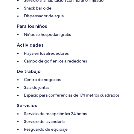
Servicio a la habitación con horario limitado
Snack bar o deli
Dispensador de agua
Para los niños
Niños se hospedan gratis
Actividades
Playa en los alrededores
Campo de golf en los alrededores
De trabajo
Centro de negocios
Sala de juntas
Espacio para conferencias de 174 metros cuadrados
Servicios
Servicio de recepción las 24 horas
Servicio de lavandería
Resguardo de equipaje