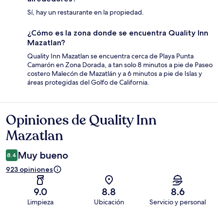
Sí, hay un restaurante en la propiedad.
¿Cómo es la zona donde se encuentra Quality Inn
Mazatlan?
Quality Inn Mazatlan se encuentra cerca de Playa Punta
Camarón en Zona Dorada, a tan solo 8 minutos a pie de Paseo
costero Malecón de Mazatlán y a 6 minutos a pie de Islas y
áreas protegidas del Golfo de California.
Opiniones de Quality Inn
Opiniones
Mazatlan
Muy bueno
8.4
923 opiniones
9.0
8.8
8.6
Limpieza
Ubicación
Servicio y personal
Opiniones