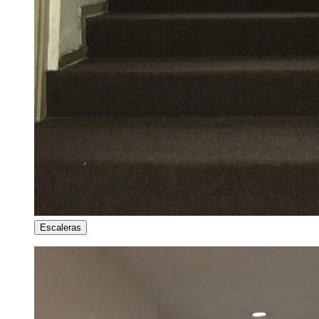
Escaleras