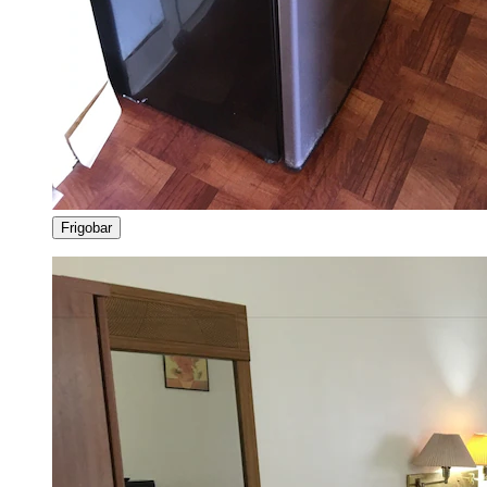
Frigobar