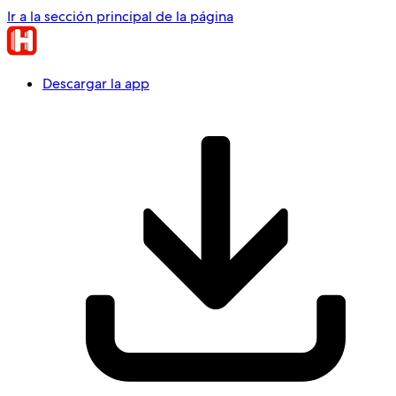
Ir a la sección principal de la página
Descargar la app