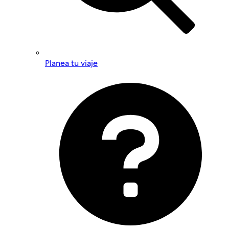
Planea tu viaje