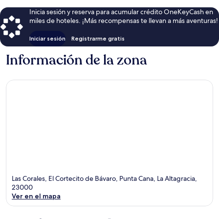
Inicia sesión y reserva para acumular crédito OneKeyCash en
miles de hoteles. ¡Más recompensas te llevan a más aventuras!
Iniciar sesión
Registrarme gratis
Información de la zona
Las Corales, El Cortecito de Bávaro, Punta Cana, La Altagracia,
23000
Ver en el mapa
Sección del mapa