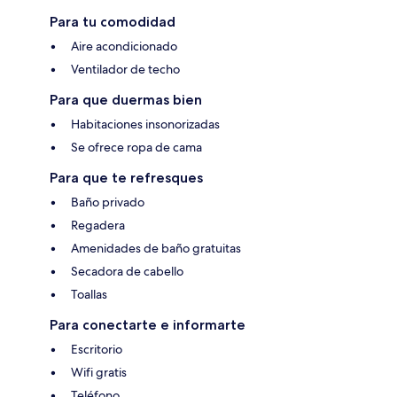
Para tu comodidad
Aire acondicionado
Ventilador de techo
Para que duermas bien
Habitaciones insonorizadas
Se ofrece ropa de cama
Para que te refresques
Baño privado
Regadera
Amenidades de baño gratuitas
Secadora de cabello
Toallas
Para conectarte e informarte
Escritorio
Wifi gratis
Teléfono