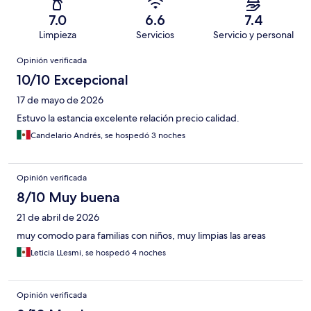
7.0
6.6
7.4
Limpieza
Servicios
Servicio y personal
Opiniones
Opinión verificada
10/10 Excepcional
17 de mayo de 2026
Estuvo la estancia excelente relación precio calidad.
Candelario Andrés, se hospedó 3 noches
Opinión verificada
8/10 Muy buena
21 de abril de 2026
muy comodo para familias con niños, muy limpias las areas
Leticia LLesmi, se hospedó 4 noches
Opinión verificada