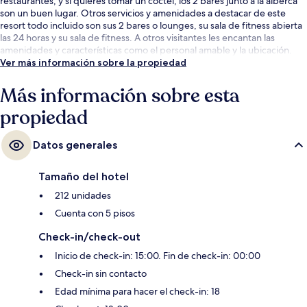
restaurantes, y si quieres tomar un coctel, los 2 bares junto a la alberca
son un buen lugar. Otros servicios y amenidades a destacar de este
resort todo incluido son sus 2 bares o lounges, su sala de fitness abierta
las 24 horas y su sala de fitness. A otros visitantes les encantan las
amenidades y características como el personal amable y la ubicación.
Ver más información sobre la propiedad
Más información sobre esta
propiedad
Datos generales
Tamaño del hotel
212 unidades
Cuenta con 5 pisos
Check-in/check-out
Inicio de check-in: 15:00. Fin de check-in: 00:00
Check-in sin contacto
Edad mínima para hacer el check-in: 18