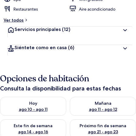
Restaurantes
Aire acondicionado
Ver todos
Servicios principales
(12)
Siéntete como en casa
(6)
Opciones de habitación
Consulta la disponibilidad para estas fechas
Consulta la disponibilidad para hoy ago 10 - ago 11
Consulta la disponibilidad par
Hoy
Mañana
ago 10 - ago 11
ago 11 - ago 12
Consulta la disponibilidad para este fin de semana ago 14 - ag
Consulta la disponibilidad pa
Este fin de semana
Próximo fin de semana
ago 14 - ago 16
ago 21 - ago 23