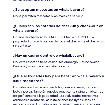
¿Se aceptan mascotas en whala!bavaro?
No se permiten mascotas ni animales de servicio.
¿Cuáles son los horarios de check-in y check-out en
whala!bavaro?
Horario de check-in: 15:00-00:00. Check-out: 12:00. La
propiedad ofrece la opción de hacer el check-in y el check-out
sin contacto.
¿Hay un casino dentro de whala!bavaro?
No, este resort no tiene casino. Sin embargo, Casino Avalon
Princess (5 minutos en auto) está cerca.
¿Qué actividades hay para hacer en whala!bavaro y
sus alrededores?
Disfruta de actividades divertidas, como ciclismo, tours en
bote y pesca. También puedes practicar tu swing en el campo
de golf cercano a la propiedad. Las actividades recreativas
adicionales dentro de las instalaciones incluyen clases de
aeróbic y yoga. Disfruta de un tratamiento en el spa o de un