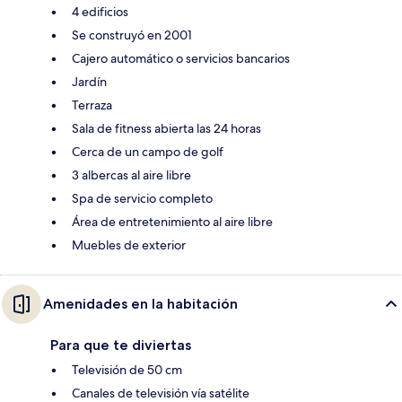
4 edificios
Se construyó en 2001
Cajero automático o servicios bancarios
Jardín
Terraza
Sala de fitness abierta las 24 horas
Cerca de un campo de golf
3 albercas al aire libre
Spa de servicio completo
Área de entretenimiento al aire libre
Muebles de exterior
Amenidades en la habitación
Para que te diviertas
Televisión de 50 cm
Canales de televisión vía satélite