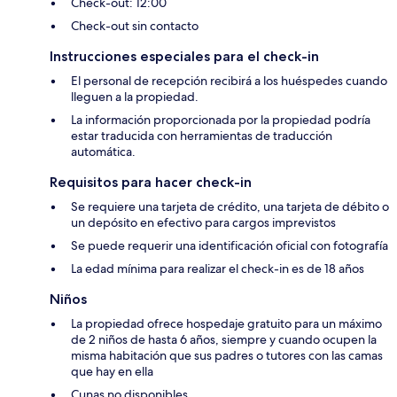
Check-out: 12:00
Check-out sin contacto
Instrucciones especiales para el check-in
El personal de recepción recibirá a los huéspedes cuando
lleguen a la propiedad.
La información proporcionada por la propiedad podría
estar traducida con herramientas de traducción
automática.
Requisitos para hacer check-in
Se requiere una tarjeta de crédito, una tarjeta de débito o
un depósito en efectivo para cargos imprevistos
Se puede requerir una identificación oficial con fotografía
La edad mínima para realizar el check-in es de 18 años
Niños
La propiedad ofrece hospedaje gratuito para un máximo
de 2 niños de hasta 6 años, siempre y cuando ocupen la
misma habitación que sus padres o tutores con las camas
que hay en ella
Cunas no disponibles