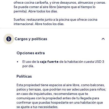
ofrece cocina caribeña, y sirve desayunos, almuerzos y cenas.
Se puede comer al aire libre (siempre que el tiempo lo
permita). Abre todos los días.
Sueños: restaurante junto a la piscina que ofrece cocina
internacional. Abre todos los días.
Cargos y políticas
Opciones extra
El uso de la
caja fuerte
de la habitación cuesta USD 3
por día.
Políticas
Esta propiedad tiene espacios al aire libre, como balcones,
patios y terrazas, que podrían no ser adecuados para niños;
en caso de inquietudes, recomendamos que te
comuniques con la propiedad antes de tu llegada para
confirmar que puedas hospedarte en una habitación que
se ajuste a tus necesidades.