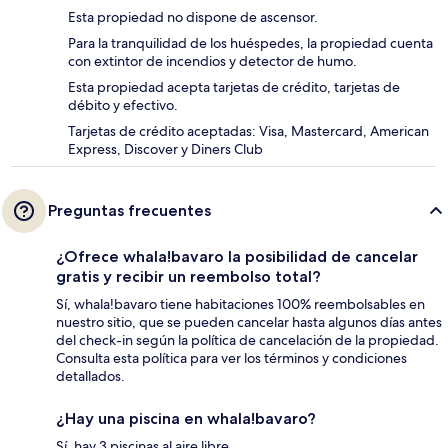
Esta propiedad no dispone de ascensor.
Para la tranquilidad de los huéspedes, la propiedad cuenta
con extintor de incendios y detector de humo.
Esta propiedad acepta tarjetas de crédito, tarjetas de
débito y efectivo.
Tarjetas de crédito aceptadas: Visa, Mastercard, American
Express, Discover y Diners Club
Preguntas frecuentes
¿Ofrece whala!bavaro la posibilidad de cancelar
gratis y recibir un reembolso total?
Sí, whala!bavaro tiene habitaciones 100% reembolsables en
nuestro sitio, que se pueden cancelar hasta algunos días antes
del check-in según la política de cancelación de la propiedad.
Consulta esta política para ver los términos y condiciones
detallados.
¿Hay una piscina en whala!bavaro?
Sí, hay 3 piscinas al aire libre.