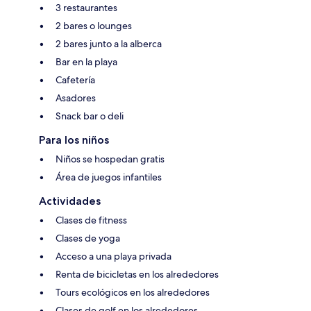
3 restaurantes
2 bares o lounges
2 bares junto a la alberca
Bar en la playa
Cafetería
Asadores
Snack bar o deli
Para los niños
Niños se hospedan gratis
Área de juegos infantiles
Actividades
Clases de fitness
Clases de yoga
Acceso a una playa privada
Renta de bicicletas en los alrededores
Tours ecológicos en los alrededores
Clases de golf en los alrededores