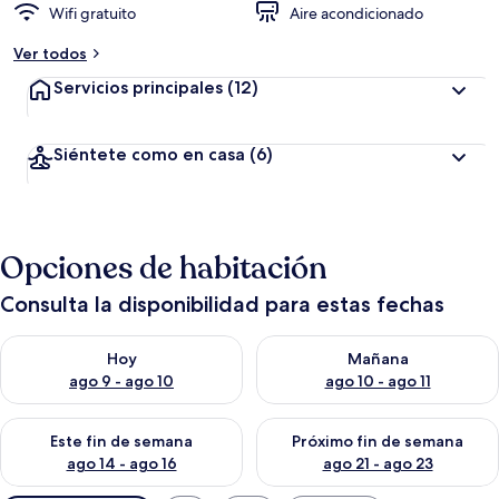
Wifi gratuito
Aire acondicionado
Ver todos
Servicios principales
(12)
Siéntete como en casa
(6)
Opciones de habitación
Consulta la disponibilidad para estas fechas
Consulta la disponibilidad para hoy ago 9 - ago 10
Consulta la disponibilidad par
Hoy
Mañana
ago 9 - ago 10
ago 10 - ago 11
Consulta la disponibilidad para este fin de semana ago 14 - ag
Consulta la disponibilidad pa
Este fin de semana
Próximo fin de semana
ago 14 - ago 16
ago 21 - ago 23