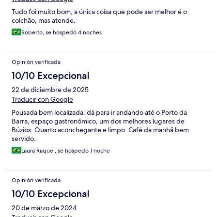
Tudo foi muito bom, a única coisa que pode ser melhor é o
colchão, mas atende.
Roberto, se hospedó 4 noches
Opinión verificada
10/10 Excepcional
22 de diciembre de 2025
Traducir con Google
Pousada bem localizada, dá para ir andando até o Porto da
Barra, espaço gastronômico, um dos melhores lugares de
Búzios. Quarto aconchegante e limpo. Café da manhã bem
servido.
Laura Raquel, se hospedó 1 noche
Opinión verificada
10/10 Excepcional
20 de marzo de 2024