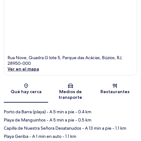
Rua Nove, Quadra G lote 5, Parque das Acácias, Búzios, RJ,
28950-000
Ver en el mapa
Sección del mapa
Qué hay cerca
Medios de
Restaurantes
transporte
Porto da Barra (playa)
- A 5 min a pie
- 0.4 km
Playa de Manguinhos
- A 5 min a pie
- 0.5 km
Capilla de Nuestra Señora Desatanudos
- A 13 min a pie
- 1.1 km
Playa Geriba
- A 1 min en auto
- 1.1 km