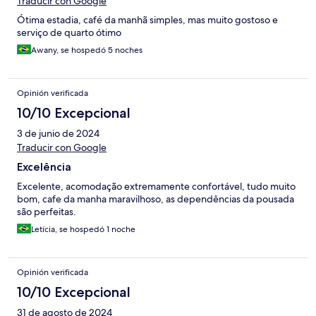
Traducir con Google
Ótima estadia, café da manhã simples, mas muito gostoso e
serviço de quarto ótimo
Awany, se hospedó 5 noches
Opinión verificada
10/10 Excepcional
3 de junio de 2024
Traducir con Google
Excelência
Excelente, acomodação extremamente confortável, tudo muito
bom, cafe da manha maravilhoso, as dependências da pousada
são perfeitas.
Letícia, se hospedó 1 noche
Opinión verificada
10/10 Excepcional
31 de agosto de 2024