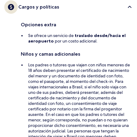
Cargos y políticas
Opciones extra
Se ofrece un servicio de
traslado desde/hacia el
aeropuerto
por un costo adicional.
Niños y camas adicionales
Los padres o tutores que viajen con niños menores de
18 años deben presentar el certificado de nacimiento
del menor y un documento de identidad con foto,
como el pasaporte, al momento del check-in. Para
viajes internacionales a Brasil, si el niño solo viaja con
uno de sus padres, deberá presentar, además del
certificado de nacimiento y del documento de
identidad con foto, un consentimiento de viaje
certificado por notario con la firma del progenitor
ausente. En el caso en que los padres o tutores del
menor, según corresponda, no puedan o no quieran
proporcionar dicho consentimiento, es necesaria una
autorización judicial. Las personas que tengan la
intención de viajar a Brasil con menores deben