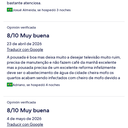
bastante atenciosa.
Josué Almeida, se hospedó 3 noches
Opinión verificada
8/10 Muy buena
23 de abril de 2026
Traducir con Google
A pousada é boa mas deixa muito a desejar televisão muito ruim,
precisa de manutenção e não fazem café da manhã excelente
mas a pousada precisa de um excelente reforma infelizmente
deve ser o abastecimento de água da cidade cheira mofo os
quartos acabam sendo infectados com cheiro de mofo devido a
água que vem da rua.
Adriano, se hospedó 4 noches
Opinión verificada
8/10 Muy buena
4 de mayo de 2026
Traducir con Google