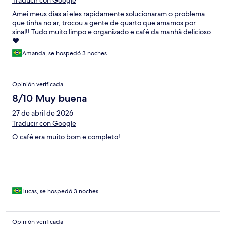
Traducir con Google
Amei meus dias aí eles rapidamente solucionaram o problema
que tinha no ar, trocou a gente de quarto que amamos por
sinal!! Tudo muito limpo e organizado e café da manhã delicioso
❤️
Amanda, se hospedó 3 noches
Opinión verificada
8/10 Muy buena
27 de abril de 2026
Traducir con Google
O café era muito bom e completo!
Lucas, se hospedó 3 noches
Opinión verificada