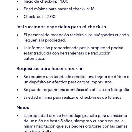
Inicio de check-in: 14:00
Edad mínima para hacer el check-in: 18
Check-out: 12:00
Instrucciones especiales para el check-in
El personal de recepción recibirá a los huéspedes cuando
lleguen a la propiedad.
La información proporcionada por la propiedad podría
estar traducida con herramientas de traducción
automática.
Requisitos para hacer check-in
Se requiere una tarjeta de crédito, una tarjeta de débito o
un depósito en efectivo para cargos imprevistos
Se puede requerir una identificación oficial con fotografía
La edad mínima para realizar el check-in es de 18 años
Niños
La propiedad ofrece hospedaje gratuito para un máximo
de un niño de hasta 5 años, siempre y cuando ocupe la
misma habitación que sus padres o tutores con las camas
que hay en ella