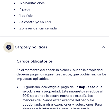
125 habitaciones
4 pisos
1 edificio
Se construyó en 1991
Zona residencial cerrada
Cargos y políticas
Cargos obligatorios
En el momento del check-in o check-out en la propiedad,
deberás pagar los siguientes cargos, que podrían incluir los
impuestos aplicables:
El gobierno local exige el pago de un
impuesto
que
se cobra en la propiedad. Este impuesto se reduce al
50% a partir de la octava noche de estadía. Los
menores de 16 años están exentos del pago. Se
pueden aplicar otras exenciones y reducciones. Para
obtener más información, comunícate con la