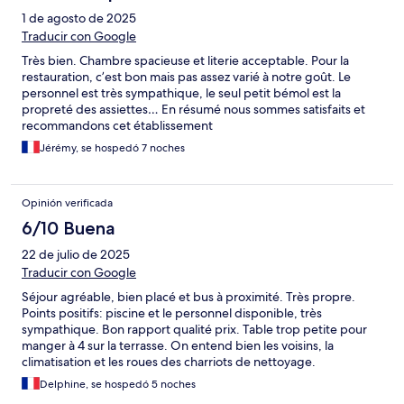
1 de agosto de 2025
Traducir con Google
Très bien. Chambre spacieuse et literie acceptable. Pour la
restauration, c’est bon mais pas assez varié à notre goût. Le
personnel est très sympathique, le seul petit bémol est la
propreté des assiettes… En résumé nous sommes satisfaits et
recommandons cet établissement
Jérémy, se hospedó 7 noches
Opinión verificada
6/10 Buena
22 de julio de 2025
Traducir con Google
Séjour agréable, bien placé et bus à proximité. Très propre.
Points positifs: piscine et le personnel disponible, très
sympathique. Bon rapport qualité prix. Table trop petite pour
manger à 4 sur la terrasse. On entend bien les voisins, la
climatisation et les roues des charriots de nettoyage.
Delphine, se hospedó 5 noches