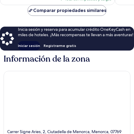
es
de
Comparar propiedades similares
$252
Inicia sesión y reserva para acumular crédito OneKeyCash en
miles de hoteles. ¡Más recompensas te llevan a más aventuras!
Iniciar sesión
Registrarme gratis
Información de la zona
Carrer Signe Aries, 2, Ciutadella de Menorca, Menorca, 07769