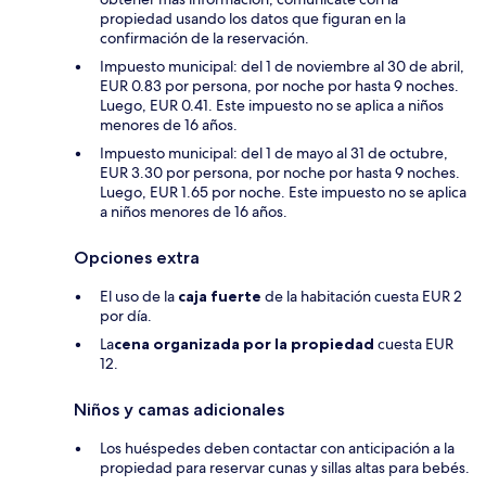
propiedad usando los datos que figuran en la
confirmación de la reservación.
Impuesto municipal: del 1 de noviembre al 30 de abril,
EUR 0.83 por persona, por noche por hasta 9 noches.
Luego, EUR 0.41. Este impuesto no se aplica a niños
menores de 16 años.
Impuesto municipal: del 1 de mayo al 31 de octubre,
EUR 3.30 por persona, por noche por hasta 9 noches.
Luego, EUR 1.65 por noche. Este impuesto no se aplica
a niños menores de 16 años.
Opciones extra
El uso de la
caja fuerte
de la habitación cuesta EUR 2
por día.
La
cena organizada por la propiedad
cuesta EUR
12.
Niños y camas adicionales
Los huéspedes deben contactar con anticipación a la
propiedad para reservar cunas y sillas altas para bebés.