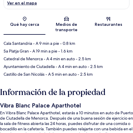
Ver en el mapa
Sección del mapa
Qué hay cerca
Medios de
Restaurantes
transporte
Cala Santandria
- A 9 min a pie
- 0.8 km
Sa Platja Gran
- A 19 min a pie
- 1.6 km
Catedral de Menorca
- A 4 min en auto
- 2.5 km
Ayuntamiento de Ciutadella
- A 4 min en auto
- 2.5 km
Castillo de San Nicolás
- A 5 min en auto
- 2.5 km
Información de la propiedad
Vibra Blanc Palace Aparthotel
En Vibra Blanc Palace Aparthotel, estarás a 10 minutos en auto de Puerto
de Ciutadella de Menorca. Después de una buena sesión de ejercicio en
la sala de fitness abierta las 24 horas, puedes disfrutar de una comida o
bocadillo en la cafetería. También puedes relajarte con una bebida en el