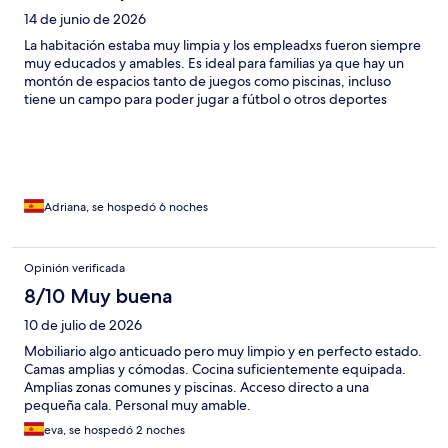
14 de junio de 2026
La habitación estaba muy limpia y los empleadxs fueron siempre
muy educados y amables. Es ideal para familias ya que hay un
montón de espacios tanto de juegos como piscinas, incluso
tiene un campo para poder jugar a fútbol o otros deportes
Adriana, se hospedó 6 noches
Opinión verificada
8/10 Muy buena
10 de julio de 2026
Mobiliario algo anticuado pero muy limpio y en perfecto estado.
Camas amplias y cómodas. Cocina suficientemente equipada.
Amplias zonas comunes y piscinas. Acceso directo a una
pequeña cala. Personal muy amable.
eva, se hospedó 2 noches