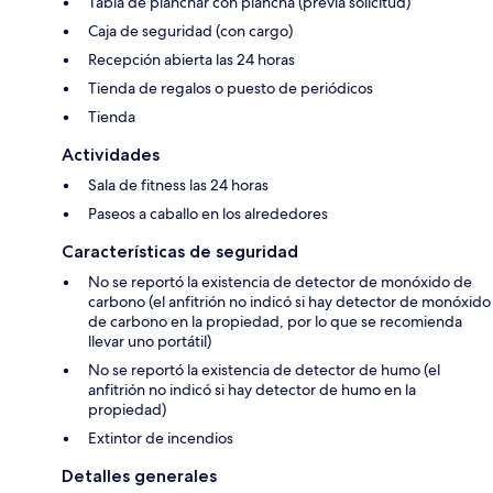
Tabla de planchar con plancha (previa solicitud)
Caja de seguridad (con cargo)
Recepción abierta las 24 horas
Tienda de regalos o puesto de periódicos
Tienda
Actividades
Sala de fitness las 24 horas
Paseos a caballo en los alrededores
Características de seguridad
No se reportó la existencia de detector de monóxido de
carbono (el anfitrión no indicó si hay detector de monóxido
de carbono en la propiedad, por lo que se recomienda
llevar uno portátil)
No se reportó la existencia de detector de humo (el
anfitrión no indicó si hay detector de humo en la
propiedad)
Extintor de incendios
Detalles generales