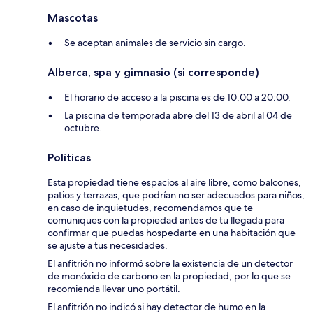
Mascotas
Se aceptan animales de servicio sin cargo.
Alberca, spa y gimnasio (si corresponde)
El horario de acceso a la piscina es de 10:00 a 20:00.
La piscina de temporada abre del 13 de abril al 04 de
octubre.
Políticas
Esta propiedad tiene espacios al aire libre, como balcones,
patios y terrazas, que podrían no ser adecuados para niños;
en caso de inquietudes, recomendamos que te
comuniques con la propiedad antes de tu llegada para
confirmar que puedas hospedarte en una habitación que
se ajuste a tus necesidades.
El anfitrión no informó sobre la existencia de un detector
de monóxido de carbono en la propiedad, por lo que se
recomienda llevar uno portátil.
El anfitrión no indicó si hay detector de humo en la