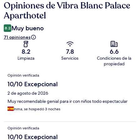
Opiniones de Vibra Blanc Palace
Opiniones
Aparthotel
Muy bueno
8.2
71 opiniones
8.2
7.8
6.6
Limpieza
Servicios
Condiciones de la
propiedad
Opiniones
Opinión verificada
10/10 Excepcional
2 de agosto de 2026
Muy recomendable genial para ir con niños todo espectacular
Inma, se hospedó 3 noches
Opinión verificada
10/10 Excepcional